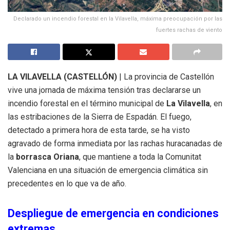
Declarado un incendio forestal en la Vilavella, máxima preocupación por las
fuertes rachas de viento
LA VILAVELLA (CASTELLÓN)
| La provincia de Castellón
vive una jornada de máxima tensión tras declararse un
incendio forestal en el término municipal de
La Vilavella
, en
las estribaciones de la Sierra de Espadán. El fuego,
detectado a primera hora de esta tarde, se ha visto
agravado de forma inmediata por las rachas huracanadas de
la
borrasca Oriana
, que mantiene a toda la Comunitat
Valenciana en una situación de emergencia climática sin
precedentes en lo que va de año.
Despliegue de emergencia en condiciones
extremas