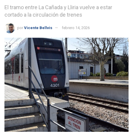
El tramo entre La Cañada y Lliria vuelve a estar
cortado a la circulación de trenes
por
Vicente Bellvis
febrero 14, 2026