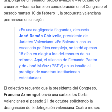
disponga de un senador propio avanza a «velocidad de
crucero» —tras su toma en consideración en el Congreso el
pasado martes 10 de febrero—, la propuesta valenciana
permanece en un cajón.
«Es una negligencia flagrante», denuncia
José-Ramón Chirivella
, presidente de
Juristes Valencians. «En Baleares, con un
escenario político complejo, se tardó apenas
15 días en elegir a los defensores de su
reforma. Aquí, el silencio de Fernando Pastor
y de José Muñoz (PSPV) es un insulto al
prestigio de nuestras instituciones
estatutarias».
El colectivo recuerda que la presidenta del Congreso,
Francina Armengol
, envió una carta a les Corts
Valencianes el pasado 21 de octubre solicitando la
designación de la delegación valenciana. Cuatro meses