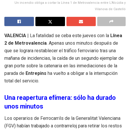
Un incendio obliga a cortar la Línea 1 de Metrovalencia entre L’Alcúdia y
Vilanova de Castelló
VALENCIA
| La fatalidad se ceba este jueves con la
Línea
2 de Metrovalencia
. Apenas unos minutos después de
que se lograra restablecer el tráfico ferroviario tras una
mañana de incidencias, la caída de un segundo ejemplar de
gran porte sobre la catenaria en las inmediaciones de la
parada de
Entrepins
ha vuelto a obligar a la interrupción
total del servicio.
Una reapertura efímera: sólo ha durado
unos minutos
Los operarios de Ferrocarrils de la Generalitat Valenciana
(FGV) habían trabajado a contrarreloj para retirar los restos