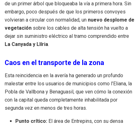
de un primer árbol que bloqueaba la vía a primera hora. Sin
embargo, poco después de que los primeros convoyes
volvieran a circular con normalidad, un
nuevo desplome de
vegetación
sobre los cables de alta tensión ha vuelto a
dejar sin suministro eléctrico al tramo comprendido entre
La Canyada y Llíria
.
Caos en el transporte de la zona
Esta reincidencia en la avería ha generado un profundo
malestar entre los usuarios de municipios como l’Eliana, la
Pobla de Vallbona y Benaguasil, que ven cómo la conexión
con la capital queda completamente inhabilitada por
segunda vez en menos de tres horas.
Punto crítico:
El área de Entrepins, con su densa
vegetación cercana a las vías, vuelve a ser el foco del
problema.