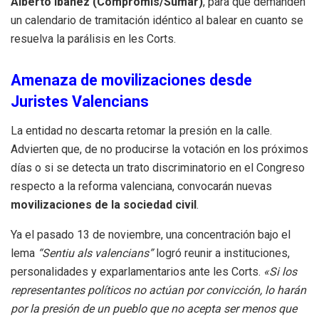
Alberto Ibáñez (Compromís/Sumar)
, para que demanden
un calendario de tramitación idéntico al balear en cuanto se
resuelva la parálisis en les Corts.
Amenaza de movilizaciones desde
Juristes Valencians
La entidad no descarta retomar la presión en la calle.
Advierten que, de no producirse la votación en los próximos
días o si se detecta un trato discriminatorio en el Congreso
respecto a la reforma valenciana, convocarán nuevas
movilizaciones de la sociedad civil
.
Ya el pasado 13 de noviembre, una concentración bajo el
lema
“Sentiu als valencians”
logró reunir a instituciones,
personalidades y exparlamentarios ante les Corts.
«Si los
representantes políticos no actúan por convicción, lo harán
por la presión de un pueblo que no acepta ser menos que