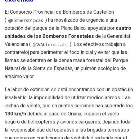
El Consorcio Provincial de Bomberos de Castellón
(
) ha movilizado de urgencia a una
@BombersDipcas
dotación del parque de la Plana Baixa, apoyada por
cuatro
unidades de los Bomberos Forestales
de la Generalitat
Valenciana (
). Los efectivos trabajan a
@GVAbforestals
contrarreloj para perimetrar el foco inicial y evitar que las
llamas se adentren en la densa masa forestal del Parque
Natural de la Sierra de Espadán, un pulmón ecológico de
altísimo valor.
La labor de extinción se está encontrando con un obstáculo
insalvable: la imposibilidad de utilizar medios aéreos. Las
rachas de viento, que en puntos cercanos han superado los
130 km/h
debido al paso de Oriana, impiden el vuelo
seguro de helicópteros y aviones cargueros, dejando toda
la responsabilidad del operativo a las brigadas terrestres
que operan en condiciones de visibilidad reducida por el