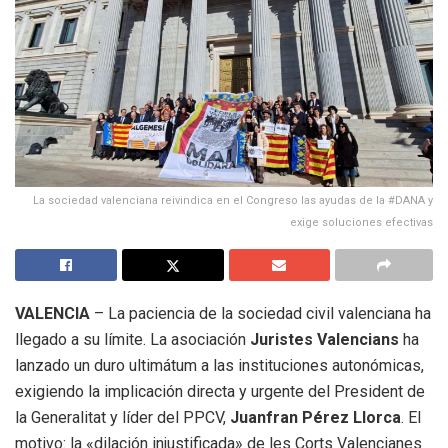
La sociedad valenciana reivindica en el Congreso las ayudas de la #DANA y
exige soluciones efectivas
VALENCIA
– La paciencia de la sociedad civil valenciana ha
llegado a su límite. La asociación
Juristes Valencians
ha
lanzado un duro ultimátum a las instituciones autonómicas,
exigiendo la implicación directa y urgente del President de
la Generalitat y líder del PPCV,
Juanfran Pérez Llorca
. El
motivo: la «dilación injustificada» de les Corts Valencianes