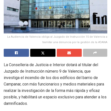
La Audiencia de Valencia obliga al Juzgado de Instrucción 15 de Valencia a
tramitar una denuncia por la gestión de la #DANA
La Conselleria de Justicia e Interior dotará al titular del
Juzgado de Instrucción número 9 de Valencia, que
investiga el incendio de los dos edificios del barrio de
Campanar, con más funcionarios y medios materiales para
realizar la investigación de la forma más rápida y eficaz
posible, y habilitará un espacio exclusivo para atender a los
damnificados.