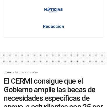
Redaccion
Home
Noticias sociales
El CERMI consigue que el
Gobierno amplíe las becas de
necesidades específicas de
apoyo, a estudiantes con 25 por