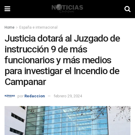
Home
España e internacional
Justicia dotará al Juzgado de
instrucción 9 de más
funcionarios y más medios
para investigar el Incendio de
Campanar
por
Redaccion
febrero 29, 2024