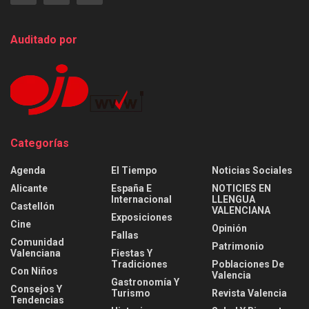
Auditado por
Categorías
Agenda
El Tiempo
Noticias Sociales
Alicante
España E
NOTICIES EN
Internacional
LLENGUA
Castellón
VALENCIANA
Exposiciones
Cine
Opinión
Fallas
Comunidad
Patrimonio
Valenciana
Fiestas Y
Tradiciones
Poblaciones De
Con Niños
Valencia
Gastronomía Y
Consejos Y
Turismo
Revista Valencia
Tendencias