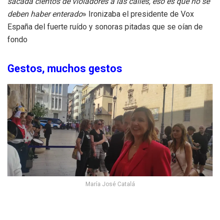
sacada cientos de violadores a las calles, eso es que no se
deben haber enterado
» Ironizaba el presidente de Vox
España del fuerte ruído y sonoras pitadas que se oían de
fondo
Gestos, muchos gestos
María José Catalá