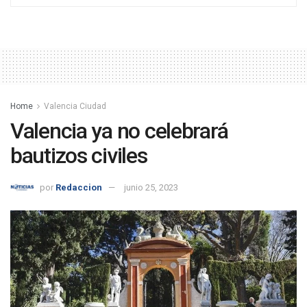
Home
Valencia Ciudad
Valencia ya no celebrará
bautizos civiles
por
Redaccion
junio 25, 2023