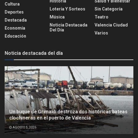
Historia
Salud Y Bienestar
Cultura
Lotería Y Sorteos
Sin Categoría
Deportes
Música
Teatro
Destacada
Noticia Destacada
Valencia Ciudad
Economía
Del Día
Varios
Educación
Noticia destacada del día
Un buque de Grimaldi destroza dos históricas bateas
clochineras en el puerto de Valencia
AGOSTO 5, 2026