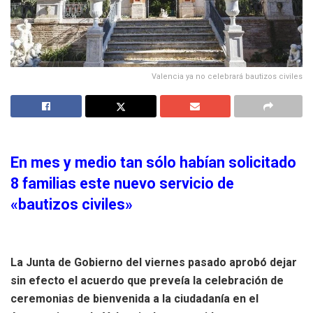
Valencia ya no celebrará bautizos civiles
En mes y medio tan sólo habían solicitado
8 familias este nuevo servicio de
«bautizos civiles»
La Junta de Gobierno del viernes pasado aprobó dejar
sin efecto el acuerdo que preveía la celebración de
c
eremonias de bienvenida a la ciudadanía en el