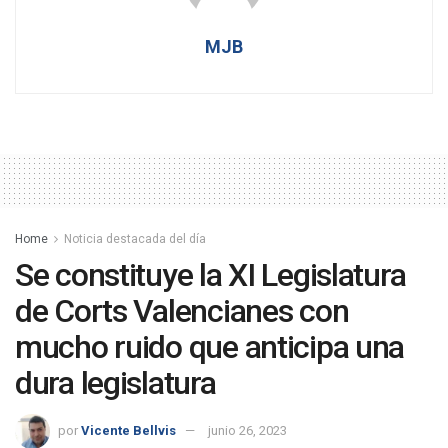
MJB
Home
Noticia destacada del día
Se constituye la XI Legislatura
de Corts Valencianes con
mucho ruido que anticipa una
dura legislatura
por
Vicente Bellvis
junio 26, 2023