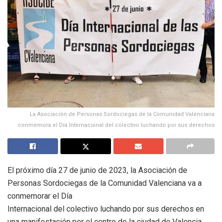
La Asociación de Personas Sordociegas de la Comunidad Valenciana
conmemora el Día Internacional del colectivo luchando por sus derechos
El próximo día 27 de junio de 2023, la Asociación de
Personas Sordociegas de la Comunidad Valenciana va a
conmemorar el Día
Internacional del colectivo luchando por sus derechos en
una manifestación por el centro de la ciudad de Valencia.