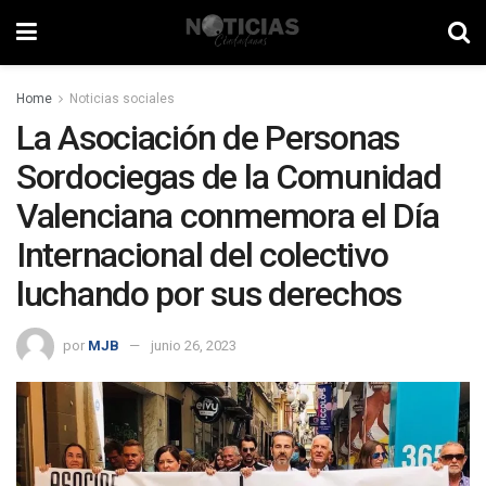
Home
Noticias sociales
La Asociación de Personas
Sordociegas de la Comunidad
Valenciana conmemora el Día
Internacional del colectivo
luchando por sus derechos
por
MJB
junio 26, 2023