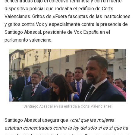
concentradas bajo el colectivo feminista y con un fuerte
dispositivo policial que rodeaba el edificio de Corts
Valencianes. Gritos de «Fuera fascistas de las instituciones
y gritos contra Vox y especialmente contra la presencia de
Santiago Abascal, presidente de Vox España en el
parlamento valenciano.
Santiago Abascal en su entrada a Corts Valencianes
Santiago Abascal asegura que
«creí que las mujeres
estaban concentradas contra la ley del sólo sí es sí que ha