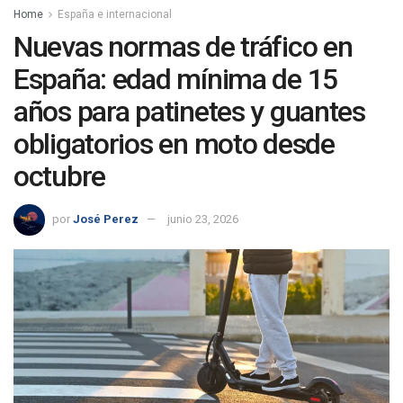
Home
España e internacional
Nuevas normas de tráfico en
España: edad mínima de 15
años para patinetes y guantes
obligatorios en moto desde
octubre
por
José Perez
junio 23, 2026