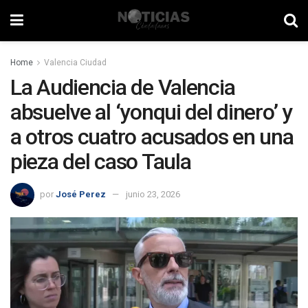
Home
Valencia Ciudad
La Audiencia de Valencia
absuelve al ‘yonqui del dinero’ y
a otros cuatro acusados en una
pieza del caso Taula
por
José Perez
junio 23, 2026