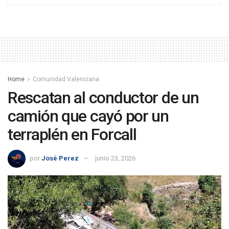
Home
Comunidad Valenciana
Rescatan al conductor de un
camión que cayó por un
terraplén en Forcall
por
José Perez
junio 23, 2026