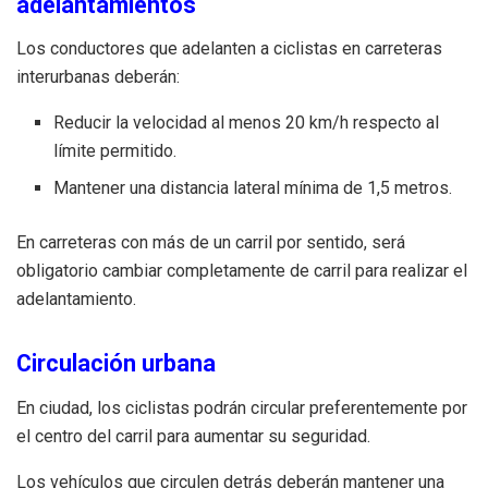
adelantamientos
Los conductores que adelanten a ciclistas en carreteras
interurbanas deberán:
Reducir la velocidad al menos 20 km/h respecto al
límite permitido.
Mantener una distancia lateral mínima de 1,5 metros.
En carreteras con más de un carril por sentido, será
obligatorio cambiar completamente de carril para realizar el
adelantamiento.
Circulación urbana
En ciudad, los ciclistas podrán circular preferentemente por
el centro del carril para aumentar su seguridad.
Los vehículos que circulen detrás deberán mantener una