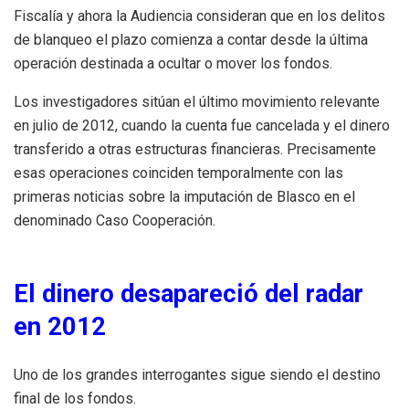
Fiscalía y ahora la Audiencia consideran que en los delitos
de blanqueo el plazo comienza a contar desde la última
operación destinada a ocultar o mover los fondos.
Los investigadores sitúan el último movimiento relevante
en julio de 2012, cuando la cuenta fue cancelada y el dinero
transferido a otras estructuras financieras. Precisamente
esas operaciones coinciden temporalmente con las
primeras noticias sobre la imputación de Blasco en el
denominado Caso Cooperación.
El dinero desapareció del radar
en 2012
Uno de los grandes interrogantes sigue siendo el destino
final de los fondos.