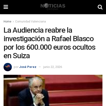
Home
Comunidad Valenciana
La Audiencia reabre la
investigación a Rafael Blasco
por los 600.000 euros ocultos
en Suiza
por
José Perez
junio 22, 2026