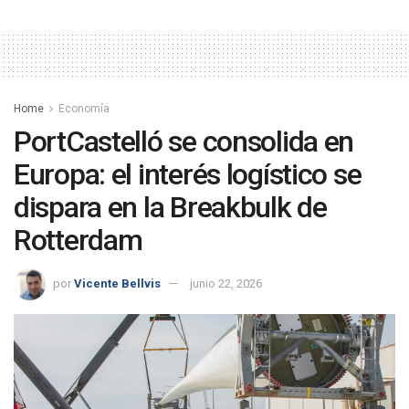
Home
Economía
PortCastelló se consolida en
Europa: el interés logístico se
dispara en la Breakbulk de
Rotterdam
por
Vicente Bellvis
junio 22, 2026