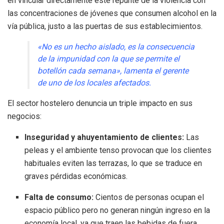
en vincular directamente este repunte de la violencia con
las concentraciones de jóvenes que consumen alcohol en la
vía pública, justo a las puertas de sus establecimientos.
«No es un hecho aislado, es la consecuencia
de la impunidad con la que se permite el
botellón cada semana», lamenta el gerente
de uno de los locales afectados.
El sector hostelero denuncia un triple impacto en sus
negocios:
Inseguridad y ahuyentamiento de clientes:
Las
peleas y el ambiente tenso provocan que los clientes
habituales eviten las terrazas, lo que se traduce en
graves pérdidas económicas.
Falta de consumo:
Cientos de personas ocupan el
espacio público pero no generan ningún ingreso en la
economía local, ya que traen las bebidas de fuera.