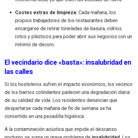
Costes extras de limpieza:
Cada mañana, los
propios trabajadores de los restaurantes deben
encargarse de retirar toneladas de basura, vidrios
rotos y plásticos para poder abrir sus negocios con un
mínimo de decoro.
El vecindario dice «basta»: insalubridad en
las calles
Si los hosteleros sufren el impacto económico, los vecinos
de los barrios colindantes padecen una degradación diaria
de su calidad de vida. Los residentes denuncian que
despertarse cada mañana de fin de semana se ha
convertido en una pesadilla higiénica.
A la contaminación acústica que impide el descanso
nocturno se suma un grave problema de
insalubridad
. Los