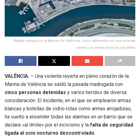
Batalla campal en la Marina de Valéncia: cinco detenidos en una violenta
pelea con armas blancas y botellas
VALÉNCIA.
– Una violenta reyerta en pleno corazón de la
Marina de Valéncia se saldó la pasada madrugada con
cinco personas detenidas
y varios heridos de diversa
consideración. El incidente, en el que se emplearon armas
blancas y botellas de vidrio rotas como armas arrojadizas,
ha vuelto a encender todas las alarmas en un barrio que se
declara «al límite» por el incivismo y la
falta de seguridad
ligada al ocio nocturno descontrolado.