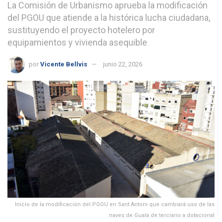
La Comisión de Urbanismo aprueba la modificación
del PGOU que atiende a la histórica lucha ciudadana,
sustituyendo el proyecto hotelero por
equipamientos y vivienda asequible
por
Vicente Bellvis
junio 22, 2026
Inicio de la modificación del PGOU en Sant Antoni que cambiará uso de las
naves de Guala de terciario a dotacional