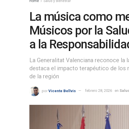
Home
Salud y bienestar
La música como med
Músicos por la Salu
a la Responsabilida
La Generalitat Valenciana reconoce la 
destaca el impacto terapéutico de los 
de la región
por
Vicente Bellvis
febrero 28, 2026
en
Salud