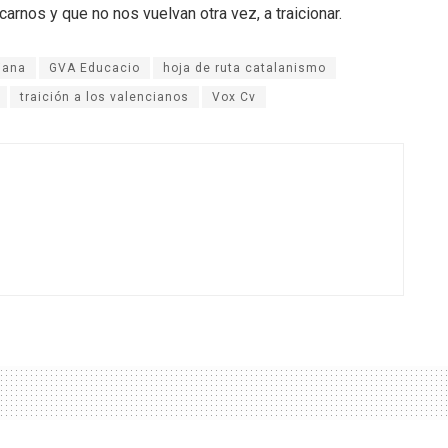
rnos y que no nos vuelvan otra vez, a traicionar.
iana
GVA Educacio
hoja de ruta catalanismo
traición a los valencianos
Vox Cv