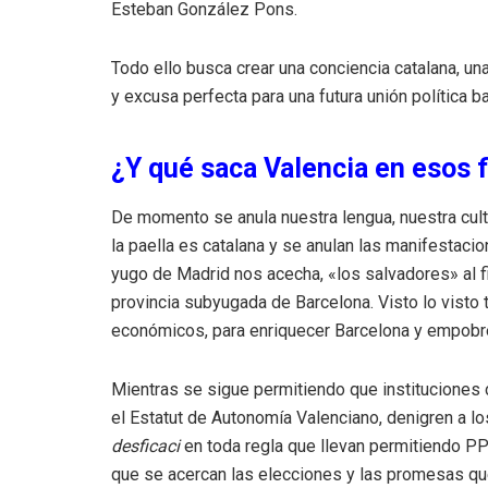
Esteban González Pons.
Todo ello busca crear una conciencia catalana, un
y excusa perfecta para una futura unión política b
¿Y qué saca Valencia en esos f
De momento se anula nuestra lengua, nuestra cultu
la paella es catalana y se anulan las manifestaci
yugo de Madrid nos acecha, «los salvadores» al f
provincia subyugada de Barcelona. Visto lo visto
económicos, para enriquecer Barcelona y empobrec
Mientras se sigue permitiendo que instituciones
el Estatut de Autonomía Valenciano, denigren a l
desficaci
en toda regla que llevan permitiendo PP
que se acercan las elecciones y las promesas que