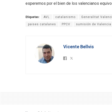
esperemos por el bien de los valencianos equivoca
Etiquetas:
AVL
catalanismo
Generalitat Valenc
paises catalanes
PPCV
sumisión de Valencia
Vicente Bellvis