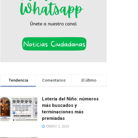
Tendencia
Comentarios
El último
Lotería del Niño: números
más buscados y
terminaciones más
premiadas
ENERO 2, 2025