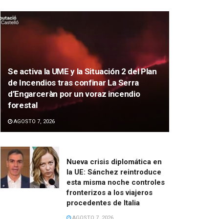
Se activa la UME y la Situación 2 del Plan
de Incendios tras confinar La Serra
d’Engarceràn por un voraz incendio
forestal
AGOSTO 7, 2026
Nueva crisis diplomática en
la UE: Sánchez reintroduce
esta misma noche controles
fronterizos a los viajeros
procedentes de Italia
AGOSTO 7, 2026