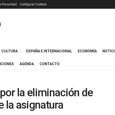
ca Privacidad
Configurar Cookies
CULTURA
ESPAÑA E INTERNACIONAL
ECONOMÍA
NOTICI
ICIONES
AGENDA
CONTACTO
or la eliminación de
e la asignatura