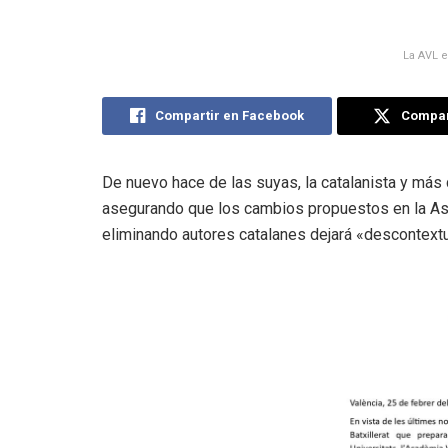
La AVL e
Compartir en Facebook
Compart
De nuevo hace de las suyas, la catalanista y más
asegurando que los cambios propuestos en la As
eliminando autores catalanes dejará «descontextua