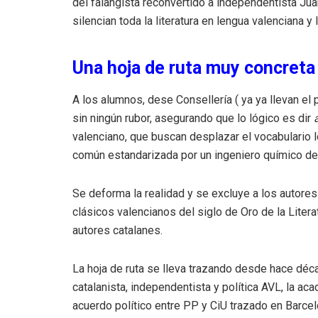
del falangista reconvertido a independentista Jua
silencian toda la literatura en lengua valenciana 
Una hoja de ruta muy concreta
A los alumnos, dese Consellería ( ya ya llevan el
sin ningún rubor, asegurando que lo lógico es dir
a
valenciano, que buscan desplazar el vocabulario 
común estandarizada por un ingeniero químico de o
Se deforma la realidad y se excluye a los autores
clásicos valencianos del siglo de Oro de la Litera
autores catalanes.
La hoja de ruta se lleva trazando desde hace déca
catalanista, independentista y política AVL, la ac
acuerdo político entre PP y CiU trazado en Barcel