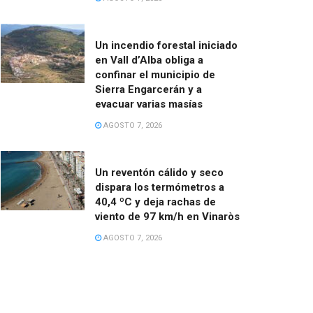
Un incendio forestal iniciado
en Vall d’Alba obliga a
confinar el municipio de
Sierra Engarcerán y a
evacuar varias masías
AGOSTO 7, 2026
Un reventón cálido y seco
dispara los termómetros a
40,4 ºC y deja rachas de
viento de 97 km/h en Vinaròs
AGOSTO 7, 2026