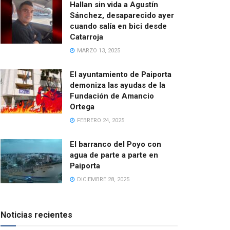
Hallan sin vida a Agustín
Sánchez, desaparecido ayer
cuando salía en bici desde
Catarroja
MARZO 13, 2025
El ayuntamiento de Paiporta
demoniza las ayudas de la
Fundación de Amancio
Ortega
FEBRERO 24, 2025
El barranco del Poyo con
agua de parte a parte en
Paiporta
DICIEMBRE 28, 2025
Noticias recientes