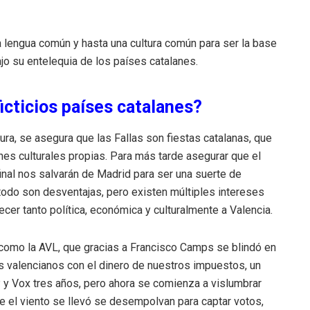
a lengua común y hasta una cultura común para ser la base
ajo su entelequia de los países catalanes.
icticios países catalanes?
ra, se asegura que las Fallas son fiestas catalanas, que
ones culturales propias. Para más tarde asegurar que el
inal nos salvarán de Madrid para ser una suerte de
 todo son desventajas, pero existen múltiples intereses
er tanto política, económica y culturalmente a Valencia.
 como la AVL, que gracias a Francisco Camps se blindó en
os valencianos con el dinero de nuestros impuestos, un
 y Vox tres años, pero ahora se comienza a vislumbrar
 el viento se llevó se desempolvan para captar votos,