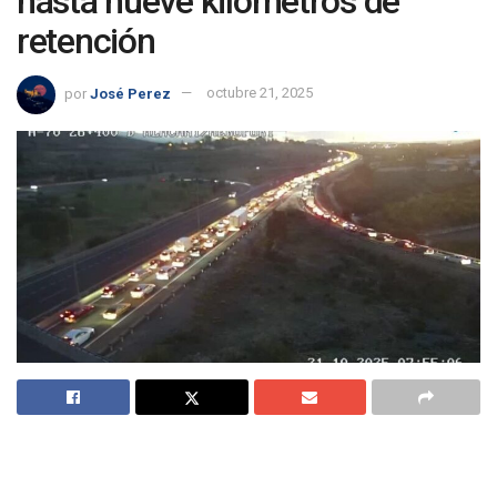
hasta nueve kilómetros de
retención
por
José Perez
octubre 21, 2025