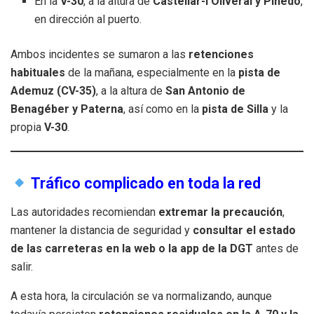
En la
V-30
, a la altura de
Castellar-l’Oliveral y Pinedo
,
en dirección al puerto.
Ambos incidentes se sumaron a las
retenciones
habituales
de la mañana, especialmente en la
pista de
Ademuz (CV-35)
, a la altura de
San Antonio de
Benagéber y Paterna
, así como en la
pista de Silla
y la
propia
V-30
.
Tráfico complicado en toda la red
Las autoridades recomiendan
extremar la precaución
,
mantener la distancia de seguridad y
consultar el estado
de las carreteras en la web o la app de la DGT
antes de
salir.
A esta hora, la circulación se va normalizando, aunque