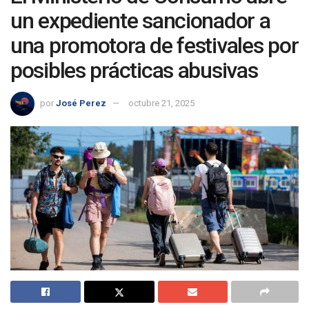
un expediente sancionador a
una promotora de festivales por
posibles prácticas abusivas
por
José Perez
octubre 21, 2025