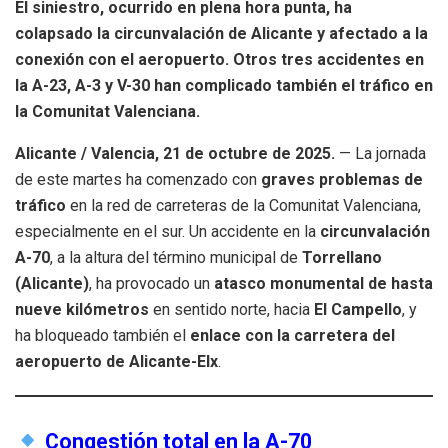
El siniestro, ocurrido en plena hora punta, ha
colapsado la circunvalación de Alicante y afectado a la
conexión con el aeropuerto. Otros tres accidentes en
la A-23, A-3 y V-30 han complicado también el tráfico en
la Comunitat Valenciana.
Alicante / Valencia, 21 de octubre de 2025.
— La jornada
de este martes ha comenzado con
graves problemas de
tráfico
en la red de carreteras de la Comunitat Valenciana,
especialmente en el sur. Un accidente en la
circunvalación
A-70
, a la altura del término municipal de
Torrellano
(Alicante)
, ha provocado un
atasco monumental de hasta
nueve kilómetros
en sentido norte, hacia
El Campello
, y
ha bloqueado también el
enlace con la carretera del
aeropuerto de Alicante-Elx
.
Congestión total en la A-70