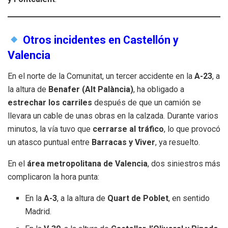
Otros incidentes en Castellón y
Valencia
En el norte de la Comunitat, un tercer accidente en la
A-23
, a
la altura de
Benafer (Alt Palància)
, ha obligado a
estrechar los carriles
después de que un camión se
llevara un cable de unas obras en la calzada. Durante varios
minutos, la vía tuvo que
cerrarse al tráfico
, lo que provocó
un atasco puntual entre
Barracas y Viver
, ya resuelto.
En el
área metropolitana de Valencia
, dos siniestros más
complicaron la hora punta:
En la
A-3
, a la altura de
Quart de Poblet
, en sentido
Madrid.