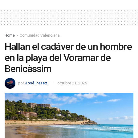
Home
Comunidad Valenciana
Hallan el cadáver de un hombre
en la playa del Voramar de
Benicàssim
por
José Perez
octubre 21, 2025