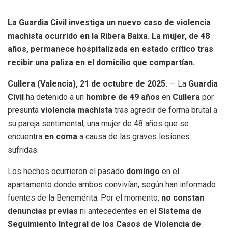
La Guardia Civil investiga un nuevo caso de violencia
machista ocurrido en la Ribera Baixa. La mujer, de 48
años, permanece hospitalizada en estado crítico tras
recibir una paliza en el domicilio que compartían.
Cullera (Valencia), 21 de octubre de 2025.
— La
Guardia
Civil
ha detenido a un
hombre de 49 años
en
Cullera
por
presunta
violencia machista
tras agredir de forma brutal a
su pareja sentimental, una mujer de 48 años que se
encuentra
en coma
a causa de las graves lesiones
sufridas.
Los hechos ocurrieron el pasado
domingo
en el
apartamento donde ambos convivían, según han informado
fuentes de la Benemérita. Por el momento,
no constan
denuncias previas
ni antecedentes en el
Sistema de
Seguimiento Integral de los Casos de Violencia de