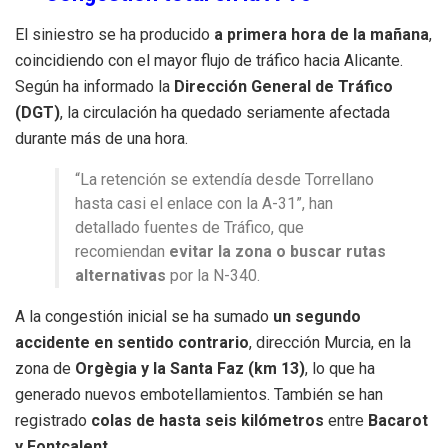
El siniestro se ha producido
a primera hora de la mañana
,
coincidiendo con el mayor flujo de tráfico hacia Alicante.
Según ha informado la
Dirección General de Tráfico
(DGT)
, la circulación ha quedado seriamente afectada
durante más de una hora.
“La retención se extendía desde Torrellano
hasta casi el enlace con la A-31”, han
detallado fuentes de Tráfico, que
recomiendan
evitar la zona o buscar rutas
alternativas
por la N-340.
A la congestión inicial se ha sumado
un segundo
accidente en sentido contrario
, dirección Murcia, en la
zona de
Orgègia y la Santa Faz (km 13)
, lo que ha
generado nuevos embotellamientos. También se han
registrado
colas de hasta seis kilómetros
entre
Bacarot
y Fontcalent
.