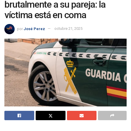
brutalmente a su pareja: la
víctima está en coma
por
José Perez
octubre 21, 2025