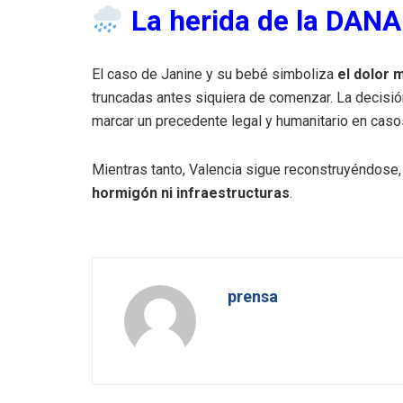
La herida de la DANA 
El caso de Janine y su bebé simboliza
el dolor 
truncadas antes siquiera de comenzar. La decisió
marcar un precedente legal y humanitario en caso
Mientras tanto, Valencia sigue reconstruyéndose
hormigón ni infraestructuras
.
prensa