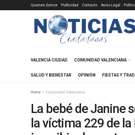
Quienes Somos
Publicidad
Contacto
Aviso Legal
Políti
VALENCIA CIUDAD
COMUNIDAD VALENCIANA
SALUD Y BIENESTAR
OPINIÓN
FIESTAS Y TRAD
Home
Comunidad Valenciana
La bebé de Janine 
la víctima 229 de la