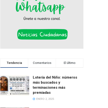
Tendencia
Comentarios
El último
Lotería del Niño: números
más buscados y
terminaciones más
premiadas
ENERO 2, 2025