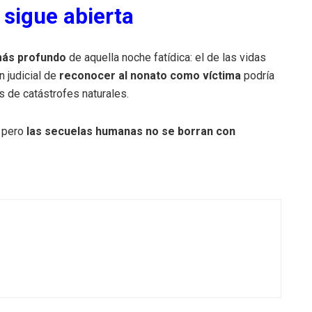
sigue abierta
más profundo
de aquella noche fatídica: el de las vidas
n judicial de
reconocer al nonato como víctima
podría
s de catástrofes naturales.
, pero
las secuelas humanas no se borran con