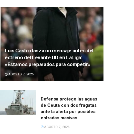
Luis Castro lanza un mensaje antes del
estreno del Levante UD en LaLiga:
«Estamos preparados para competir»
AGOSTO 7, 2026
Defensa protege las aguas
de Ceuta con dos fragatas
ante la alerta por posibles
entradas masivas
AGOSTO 7, 2026