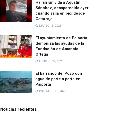
Hallan sin vida a Agustín
Sánchez, desaparecido ayer
cuando salía en bici desde
Catarroja
MARZO 13, 2025
El ayuntamiento de Paiporta
demoniza las ayudas de la
Fundación de Amancio
Ortega
FEBRERO 24, 2025
El barranco del Poyo con
agua de parte a parte en
Paiporta
DICIEMBRE 28, 2025
Noticias recientes