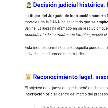
Decisión judicial histórica: 
La
titular del Juzgado de Instrucción número 
mortales de la DANA, ha solicitado que se
amplíe
Janine. La jueza ha afirmado en su resolución qu
dependiente de su madre que también pereció el 
Esta medida permitirá que la pequeña pueda ser
individual en el procedimiento judicial.
Reconocimiento legal: inscri
El objetivo de la jueza es que la bebé de Janine 
inscripción oficial
, dentro del marco del proceso 
“Podrá tener el oportuno recono