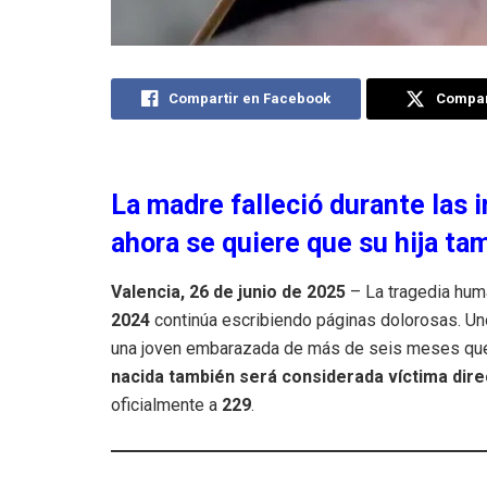
Compartir en Facebook
Compart
La madre falleció durante las 
ahora se quiere que su hija ta
Valencia, 26 de junio de 2025
– La tragedia huma
2024
continúa escribiendo páginas dolorosas. U
una joven embarazada de más de seis meses que p
nacida también será considerada víctima dire
oficialmente a
229
.