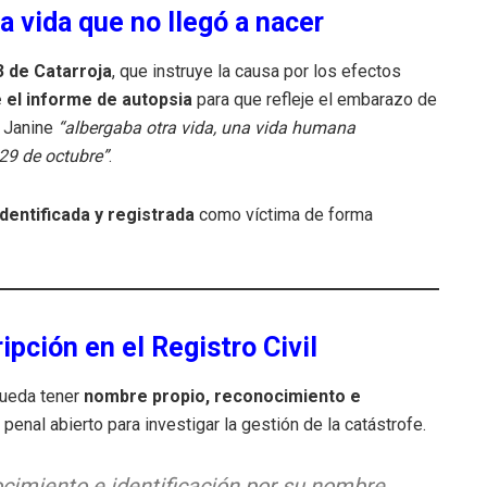
la vida que no llegó a nacer
3 de Catarroja
, que instruye la causa por los efectos
 el informe de autopsia
para que refleje el embarazo de
e Janine
“albergaba otra vida, una vida humana
29 de octubre”
.
identificada y registrada
como víctima de forma
pción en el Registro Civil
pueda tener
nombre propio, reconocimiento e
penal abierto para investigar la gestión de la catástrofe.
cimiento e identificación por su nombre