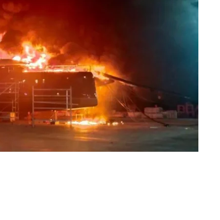
ir en Twitter
Compartir por mail