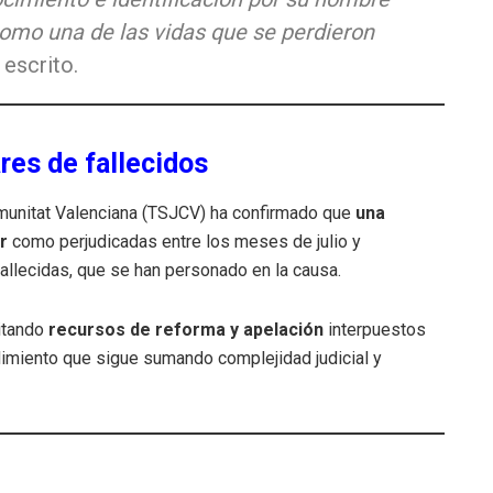
como una de las vidas que se perdieron
 escrito.
ares de fallecidos
omunitat Valenciana (TSJCV) ha confirmado que
una
r
como perjudicadas entre los meses de julio y
allecidas, que se han personado en la causa.
itando
recursos de reforma y apelación
interpuestos
edimiento que sigue sumando complejidad judicial y