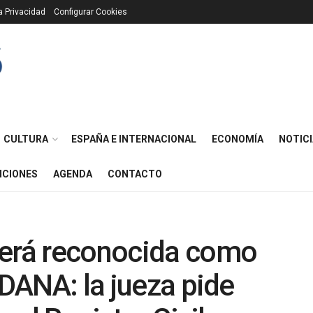
ca Privacidad
Configurar Cookies
CULTURA
ESPAÑA E INTERNACIONAL
ECONOMÍA
NOTICI
ICIONES
AGENDA
CONTACTO
será reconocida como
 DANA: la jueza pide