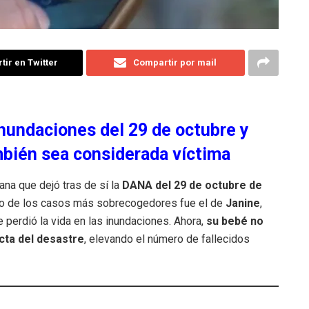
ir en Twitter
Compartir por mail
inundaciones del 29 de octubre y
mbién sea considerada víctima
na que dejó tras de sí la
DANA del 29 de octubre de
no de los casos más sobrecogedores fue el de
Janine
,
erdió la vida en las inundaciones. Ahora,
su bebé no
cta del desastre
, elevando el número de fallecidos