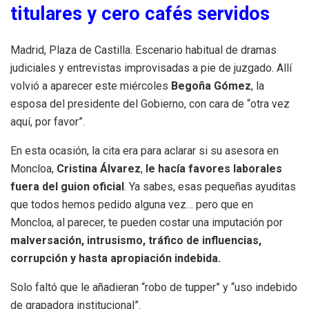
titulares y cero cafés servidos
Madrid, Plaza de Castilla. Escenario habitual de dramas
judiciales y entrevistas improvisadas a pie de juzgado. Allí
volvió a aparecer este miércoles
Begoña Gómez
, la
esposa del presidente del Gobierno, con cara de “otra vez
aquí, por favor”.
En esta ocasión, la cita era para aclarar si su asesora en
Moncloa,
Cristina Álvarez
,
le hacía favores laborales
fuera del guion oficial
. Ya sabes, esas pequeñas ayuditas
que todos hemos pedido alguna vez… pero que en
Moncloa, al parecer, te pueden costar una imputación por
malversación, intrusismo, tráfico de influencias,
corrupción y hasta apropiación indebida.
Solo faltó que le añadieran “robo de tupper” y “uso indebido
de grapadora institucional”.