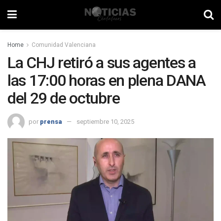
Home
Comunidad Valenciana
La CHJ retiró a sus agentes a
las 17:00 horas en plena DANA
del 29 de octubre
por
prensa
septiembre 10, 2025