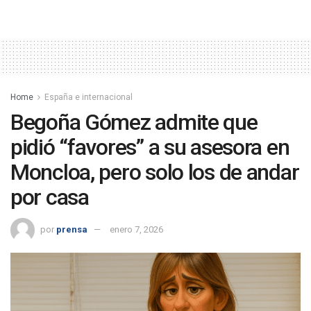
Home
España e internacional
Begoña Gómez admite que
pidió “favores” a su asesora en
Moncloa, pero solo los de andar
por casa
por
prensa
enero 7, 2026