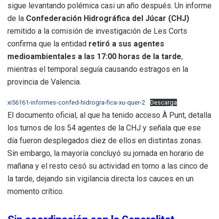
sigue levantando polémica casi un año después. Un informe
de la
Confederación Hidrográfica del Júcar (CHJ)
remitido a la comisión de investigación de Les Corts
confirma que la entidad
retiró a sus agentes
medioambientales a las 17:00 horas de la tarde
,
mientras el temporal seguía causando estragos en la
provincia de Valencia.
xi56161-informes-confed-hidrogra-fica-xu-quer-2
Descarga
El documento oficial, al que ha tenido acceso À Punt, detalla
los turnos de los 54 agentes de la CHJ y señala que ese
día fueron desplegados diez de ellos en distintas zonas.
Sin embargo, la mayoría concluyó su jornada en horario de
mañana y el resto cesó su actividad en torno a las cinco de
la tarde, dejando sin vigilancia directa los cauces en un
momento crítico.