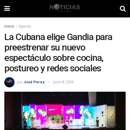
Home
Agenda
La Cubana elige Gandia para
preestrenar su nuevo
espectáculo sobre cocina,
postureo y redes sociales
por
José Perez
junio 8, 2026