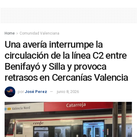
Home
Comunidad Valenciana
Una avería interrumpe la
circulación de la línea C2 entre
Benifayó y Silla y provoca
retrasos en Cercanías Valencia
por
José Perez
junio 8, 2026