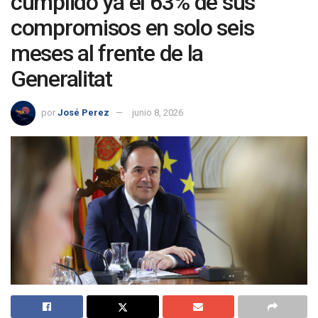
cumplido ya el 63% de sus
compromisos en solo seis
meses al frente de la
Generalitat
por
José Perez
junio 8, 2026