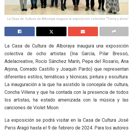
La Casa de Cultura de Alboraya inagura la exposición colectiva "Tierra y alma"
La Casa de Cultura de Alboraya inaugura una exposición
colectiva de ocho artistas (Ina García, Pilar Bressó,
Adelacreative, Rocío Sánchez Marín, Pepa del Rosario, Ana
Arjona, Conrado Castillo y Joaquín Pardo) que representan
diferentes estilos, temáticas y técnicas; pintura y escultura.
La inauguración a la que ha asistido la concejala de cultura,
Concha Villena y que ha contada con la presencia de todos
los artistas, ha estado amenizada con la música y las
canciones de Violet Moon.
La exposición se podrá visitar en la Casa de Cultura José
Peris Aragó hasta el 9 de febrero de 2024. Para los autores