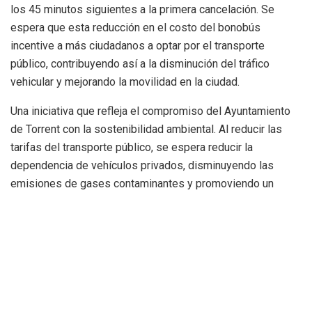
los 45 minutos siguientes a la primera cancelación. Se
espera que esta reducción en el costo del bonobús
incentive a más ciudadanos a optar por el transporte
público, contribuyendo así a la disminución del tráfico
vehicular y mejorando la movilidad en la ciudad.
Una iniciativa que refleja el compromiso del Ayuntamiento
de Torrent con la sostenibilidad ambiental. Al reducir las
tarifas del transporte público, se espera reducir la
dependencia de vehículos privados, disminuyendo las
emisiones de gases contaminantes y promoviendo un
entorno más saludable y sostenible.
Etiquetas:
Ajuntament de Torrent
reducción precio transporte público
Torrent
TorrentBus