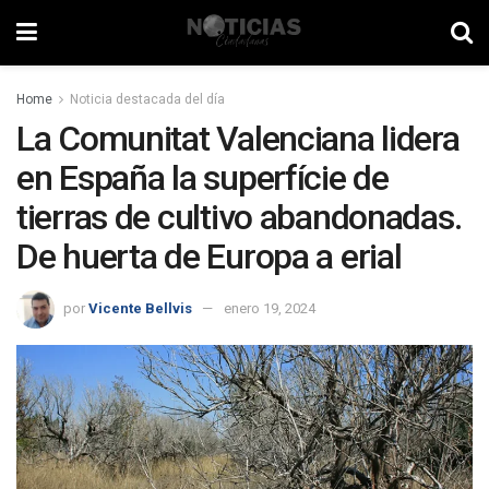
Home
Noticia destacada del día
La Comunitat Valenciana lidera
en España la superfície de
tierras de cultivo abandonadas.
De huerta de Europa a erial
por
Vicente Bellvis
enero 19, 2024