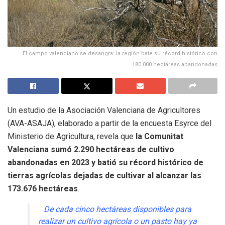
El campo valenciano se desangra: la región bate su récord histórico con
180.000 hectáreas abandonadas
Un estudio de la Asociación Valenciana de Agricultores
(AVA-ASAJA), elaborado a partir de la encuesta Esyrce del
Ministerio de Agricultura, revela que
la Comunitat
Valenciana sumó 2.290 hectáreas de cultivo
abandonadas en 2023 y batió su récord histórico de
tierras agrícolas dejadas de cultivar al alcanzar las
173.676 hectáreas
.
De cada cinco hectáreas disponibles para
realizar un cultivo agrícola o un pasto hay ya