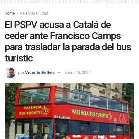
Home
Valencia Ciudad
El PSPV acusa a Catalá de
ceder ante Francisco Camps
para trasladar la parada del bus
turistic
por
Vicente Bellvis
enero 16, 2024