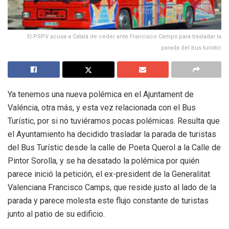
El PSPV acusa a Catalá de ceder ante Francisco Camps para trasladar la
parada del bus turistic
Ya tenemos una nueva polémica en el Ajuntament de
Valéncia, otra más, y esta vez relacionada con el Bus
Turístic, por si no tuviéramos pocas polémicas. Resulta que
el Ayuntamiento ha decidido trasladar la parada de turistas
del Bus Turístic desde la calle de Poeta Querol a la Calle de
Pintor Sorolla, y se ha desatado la polémica por quién
parece inició la petición, el ex-president de la Generalitat
Valenciana Francisco Camps, que reside justo al lado de la
parada y parece molesta este flujo constante de turistas
junto al patio de su edificio.