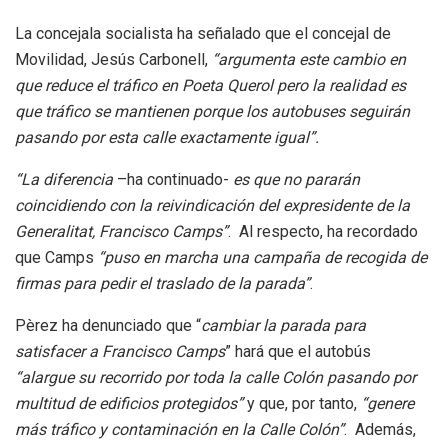
La concejala socialista ha señalado que el concejal de
Movilidad, Jesús Carbonell,
“argumenta este cambio en
que reduce el tráfico en Poeta Querol pero la realidad es
que tráfico se mantienen porque los autobuses seguirán
pasando por esta calle exactamente igual”.
“La diferencia
–ha continuado-
es que no pararán
coincidiendo con la reivindicación del expresidente de la
Generalitat, Francisco Camps”
. Al respecto, ha recordado
que Camps
“puso en marcha una campaña de recogida de
firmas para pedir el traslado de la parada”
.
Pèrez ha denunciado que “
cambiar la parada para
satisfacer a Francisco Camps
” hará que el autobús
“alargue su recorrido por toda la calle Colón pasando por
multitud de edificios protegidos”
y que, por tanto,
“genere
más tráfico y contaminación en la Calle Colón”
. Además,