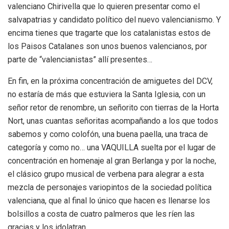
valenciano Chirivella que lo quieren presentar como el
salvapatrias y candidato político del nuevo valencianismo. Y
encima tienes que tragarte que los catalanistas estos de
los Paisos Catalanes son unos buenos valencianos, por
parte de “valencianistas” allí presentes…
En fin, en la próxima concentración de amiguetes del DCV,
no estaría de más que estuviera la Santa Iglesia, con un
señor retor de renombre, un señorito con tierras de la Horta
Nort, unas cuantas señoritas acompañando a los que todos
sabemos y como colofón, una buena paella, una traca de
categoría y como no… una VAQUILLA suelta por el lugar de
concentración en homenaje al gran Berlanga y por la noche,
el clásico grupo musical de verbena para alegrar a esta
mezcla de personajes variopintos de la sociedad política
valenciana, que al final lo único que hacen es llenarse los
bolsillos a costa de cuatro palmeros que les ríen las
gracias y los idolatran.