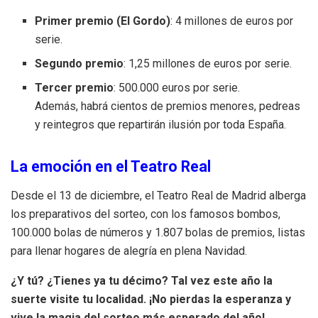
Primer premio (El Gordo)
: 4 millones de euros por
serie.
Segundo premio
: 1,25 millones de euros por serie.
Tercer premio
: 500.000 euros por serie.
Además, habrá cientos de premios menores, pedreas
y reintegros que repartirán ilusión por toda España.
La emoción en el Teatro Real
Desde el 13 de diciembre, el Teatro Real de Madrid alberga
los preparativos del sorteo, con los famosos bombos,
100.000 bolas de números y 1.807 bolas de premios, listas
para llenar hogares de alegría en plena Navidad.
¿Y tú? ¿Tienes ya tu décimo? Tal vez este año la
suerte visite tu localidad. ¡No pierdas la esperanza y
vive la magia del sorteo más esperado del año!