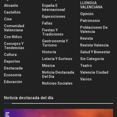
LLENGUA
Alicante
España E
VALENCIANA
Internacional
Castellón
Opinión
Exposiciones
Cine
Patrimonio
Fallas
Comunidad
Poblaciones De
Valenciana
Fiestas Y
Valencia
Tradiciones
Con Niños
Revista
Gastronomía Y
Consejos Y
Turismo
Revista Valencia
Tendencias
Historia
Salud Y Bienestar
Cultura
Lotería Y Sorteos
Sin Categoría
Deportes
Música
Teatro
Destacada
Noticia Destacada
Valencia Ciudad
Economía
Del Día
Varios
Educación
Noticias Sociales
Noticia destacada del día