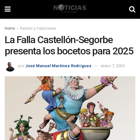
Home
Fiestas y tradiciones
La Falla Castellón-Segorbe
presenta los bocetos para 2025
por
José Manuel Martínez Rodríguez
enero 7, 2026