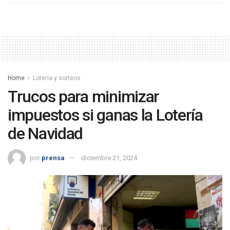
Home
Lotería y sorteos
Trucos para minimizar
impuestos si ganas la Lotería
de Navidad
por
prensa
diciembre 21, 2024