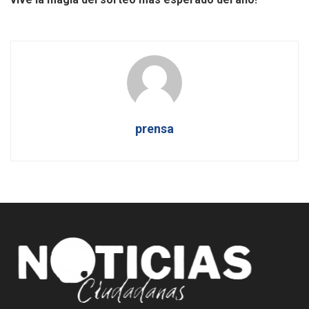
prensa