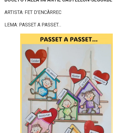
ARTISTA: FET D’ENCÀRREC
LEMA: PASSET A PASSET…