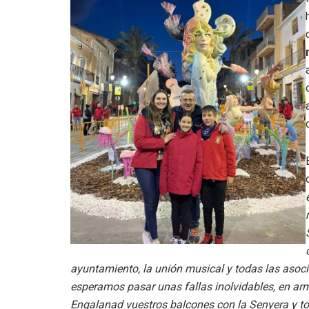
ayuntamiento, la unión musical y todas las asoci
esperamos pasar unas fallas inolvidables, en a
Engalanad vuestros balcones con la Senyera y t