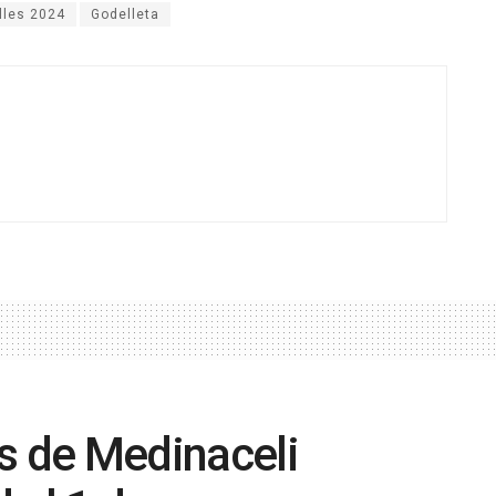
lles 2024
Godelleta
s de Medinaceli