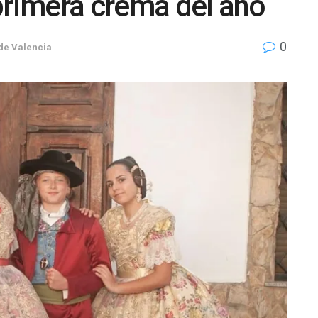
a primera cremà del año
0
de Valencia