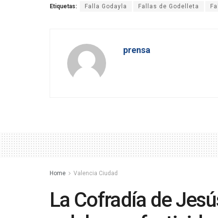
Etiquetas:
Falla Godayla
Fallas de Godelleta
Fa
prensa
Home
Valencia Ciudad
La Cofradía de Jesú