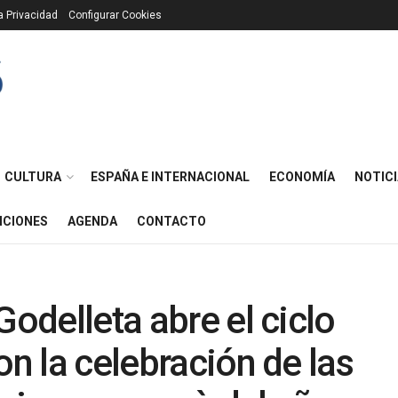
ca Privacidad
Configurar Cookies
CULTURA
ESPAÑA E INTERNACIONAL
ECONOMÍA
NOTICI
ICIONES
AGENDA
CONTACTO
Godelleta abre el ciclo
on la celebración de las