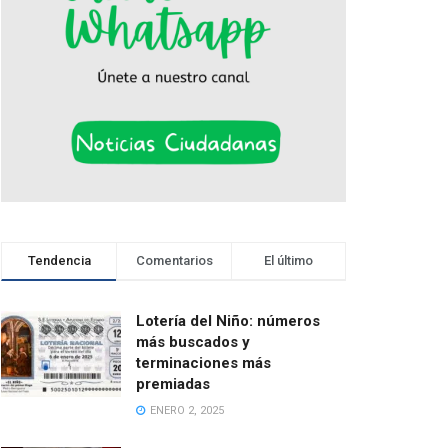
Tendencia
Comentarios
El último
Lotería del Niño: números
más buscados y
terminaciones más
premiadas
ENERO 2, 2025