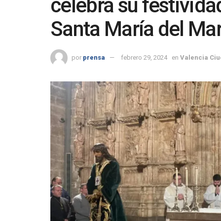
celebra su festivida
Santa María del Ma
por
prensa
febrero 29, 2024
en
Valencia Ci