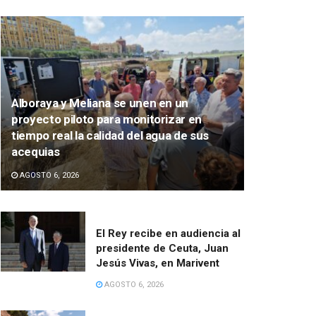
Alboraya y Meliana se unen en un
proyecto piloto para monitorizar en
tiempo real la calidad del agua de sus
acequias
AGOSTO 6, 2026
El Rey recibe en audiencia al
presidente de Ceuta, Juan
Jesús Vivas, en Marivent
AGOSTO 6, 2026