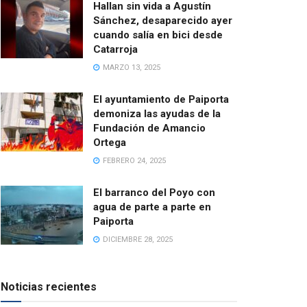
Hallan sin vida a Agustín
Sánchez, desaparecido ayer
cuando salía en bici desde
Catarroja
MARZO 13, 2025
El ayuntamiento de Paiporta
demoniza las ayudas de la
Fundación de Amancio
Ortega
FEBRERO 24, 2025
El barranco del Poyo con
agua de parte a parte en
Paiporta
DICIEMBRE 28, 2025
Noticias recientes