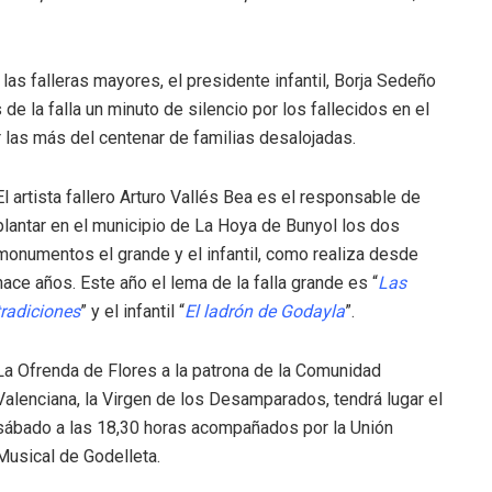
as falleras mayores, el presidente infantil, Borja Sedeño
e la falla un minuto de silencio por los fallecidos en el
 las más del centenar de familias desalojadas.
El artista fallero Arturo Vallés Bea es el responsable de
plantar en el municipio de La Hoya de Bunyol los dos
monumentos el grande y el infantil, como realiza desde
hace años. Este año el lema de la falla grande es “
Las
tradiciones
” y el infantil “
El ladrón de Godayla
”.
La Ofrenda de Flores a la patrona de la Comunidad
Valenciana, la Virgen de los Desamparados, tendrá lugar el
sábado a las 18,30 horas acompañados por la Unión
Musical de Godelleta.