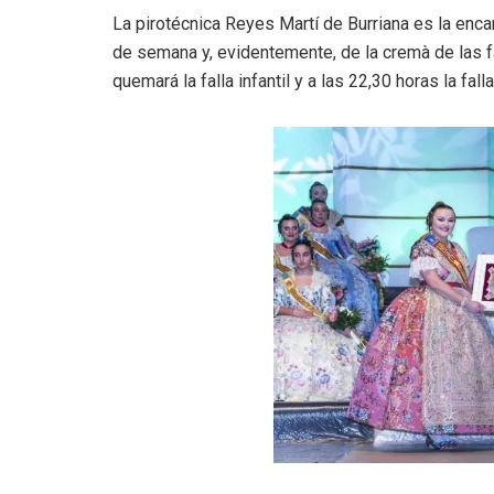
La pirotécnica Reyes Martí de Burriana es la enca
de semana y, evidentemente, de la cremà de las fa
quemará la falla infantil y a las 22,30 horas la fall