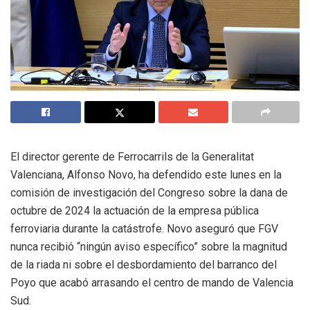
El director gerente de Ferrocarrils de la Generalitat
Valenciana, Alfonso Novo, ha defendido este lunes en la
comisión de investigación del Congreso sobre la dana de
octubre de 2024 la actuación de la empresa pública
ferroviaria durante la catástrofe. Novo aseguró que FGV
nunca recibió “ningún aviso específico” sobre la magnitud
de la riada ni sobre el desbordamiento del barranco del
Poyo que acabó arrasando el centro de mando de Valencia
Sud.