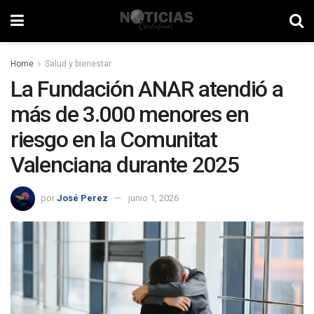
Home
Salud y bienestar
La Fundación ANAR atendió a
más de 3.000 menores en
riesgo en la Comunitat
Valenciana durante 2025
por
José Perez
junio 1, 2026