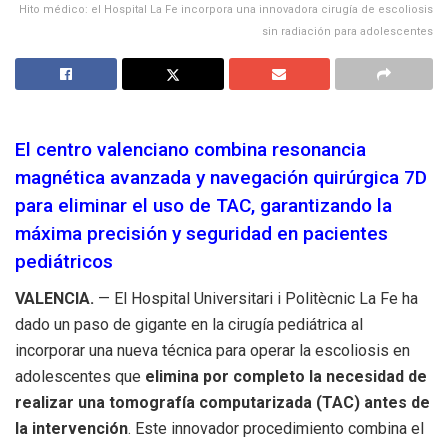
Hito médico: el Hospital La Fe incorpora una innovadora cirugía de escoliosis
sin radiación para adolescentes
El centro valenciano combina resonancia
magnética avanzada y navegación quirúrgica 7D
para eliminar el uso de TAC, garantizando la
máxima precisión y seguridad en pacientes
pediátricos
VALENCIA.
— El Hospital Universitari i Politècnic La Fe ha
dado un paso de gigante en la cirugía pediátrica al
incorporar una nueva técnica para operar la escoliosis en
adolescentes que
elimina por completo la necesidad de
realizar una tomografía computarizada (TAC) antes de
la intervención
. Este innovador procedimiento combina el