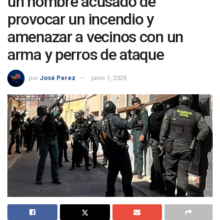
un hombre acusado de
provocar un incendio y
amenazar a vecinos con un
arma y perros de ataque
por
José Perez
junio 1, 2026