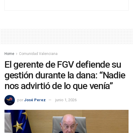
Home
Comunidad Valenciana
El gerente de FGV defiende su
gestión durante la dana: “Nadie
nos advirtió de lo que venía”
por
José Perez
junio 1, 2026