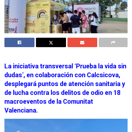
La iniciativa transversal ‘Prueba la vida sin
dudas’, en colaboración con Calcsicova,
desplegará puntos de atención sanitaria y
de lucha contra los delitos de odio en 18
macroeventos de la Comunitat
Valenciana.