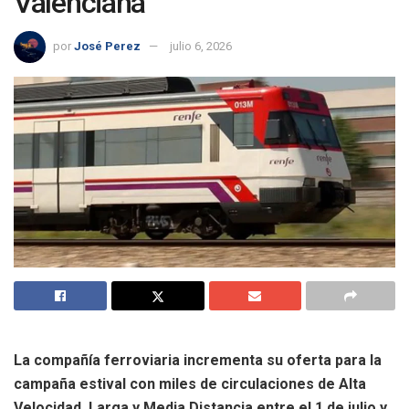
Valenciana
por
José Perez
julio 6, 2026
La compañía ferroviaria incrementa su oferta para la
campaña estival con miles de circulaciones de Alta
Velocidad, Larga y Media Distancia entre el 1 de julio y