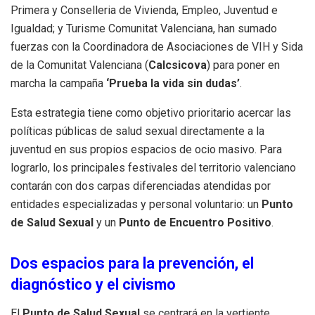
Primera y Conselleria de Vivienda, Empleo, Juventud e
Igualdad; y Turisme Comunitat Valenciana, han sumado
fuerzas con la Coordinadora de Asociaciones de VIH y Sida
de la Comunitat Valenciana (
Calcsicova
) para poner en
marcha la campaña
‘Prueba la vida sin dudas’
.
Esta estrategia tiene como objetivo prioritario acercar las
políticas públicas de salud sexual directamente a la
juventud en sus propios espacios de ocio masivo. Para
lograrlo, los principales festivales del territorio valenciano
contarán con dos carpas diferenciadas atendidas por
entidades especializadas y personal voluntario: un
Punto
de Salud Sexual
y un
Punto de Encuentro Positivo
.
Dos espacios para la prevención, el
diagnóstico y el civismo
El
Punto de Salud Sexual
se centrará en la vertiente