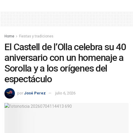
Home
Fiestas y tradiciones
El Castell de l’Olla celebra su 40
aniversario con un homenaje a
Sorolla y a los orígenes del
espectáculo
por
José Perez
julio 6, 2026