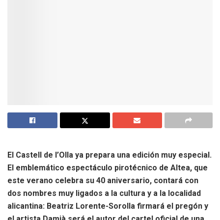
El Castell de l’Olla ya prepara una edición muy especial.
El emblemático espectáculo pirotécnico de Altea, que
este verano celebra su 40 aniversario, contará con
dos nombres muy ligados a la cultura y a la localidad
alicantina: Beatriz Lorente-Sorolla firmará el pregón y
el artista Damià será el autor del cartel oficial de una