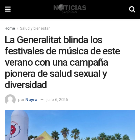
Home
Salud y bienestar
La Generalitat blinda los
festivales de música de este
verano con una campaña
pionera de salud sexual y
diversidad
por
Nayra
julio 6, 2026