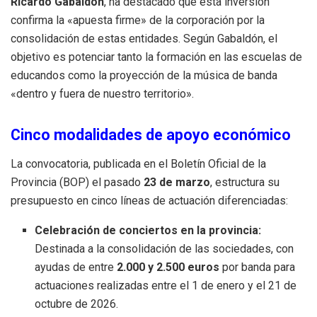
Ricardo Gabaldón
, ha destacado que esta inversión
confirma la «apuesta firme» de la corporación por la
consolidación de estas entidades
.
Según Gabaldón, el
objetivo es potenciar tanto la formación en las escuelas de
educandos como la proyección de la música de banda
«dentro y fuera de nuestro territorio»
.
Cinco modalidades de apoyo económico
La convocatoria, publicada en el Boletín Oficial de la
Provincia (BOP) el pasado
23 de marzo
, estructura su
presupuesto en cinco líneas de actuación diferenciadas
:
Celebración de conciertos en la provincia:
Destinada a la consolidación de las sociedades, con
ayudas de entre
2.000 y 2.500 euros
por banda para
actuaciones realizadas entre el 1 de enero y el 21 de
octubre de 2026
.