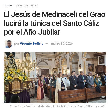
Home
Valencia Ciudad
El Jesús de Medinaceli del Grao
lucirá la túnica del Santo Cáliz
por el Año Jubilar
por
Vicente Bellvis
marzo 30, 2026
El Jesús de Medinaceli del Grao lucirá la túnica del Santo Cáliz por el Año