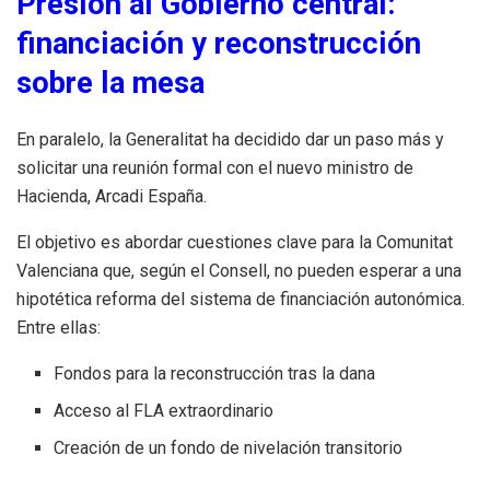
Presión al Gobierno central:
financiación y reconstrucción
sobre la mesa
En paralelo, la Generalitat ha decidido dar un paso más y
solicitar una reunión formal con el nuevo ministro de
Hacienda, Arcadi España.
El objetivo es abordar cuestiones clave para la Comunitat
Valenciana que, según el Consell, no pueden esperar a una
hipotética reforma del sistema de financiación autonómica.
Entre ellas:
Fondos para la reconstrucción tras la dana
Acceso al FLA extraordinario
Creación de un fondo de nivelación transitorio