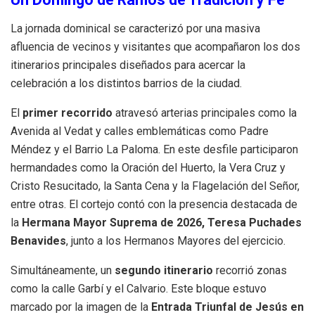
La jornada dominical se caracterizó por una masiva
afluencia de vecinos y visitantes que acompañaron los dos
itinerarios principales diseñados para acercar la
celebración a los distintos barrios de la ciudad
.
El
primer recorrido
atravesó arterias principales como la
Avenida al Vedat y calles emblemáticas como Padre
Méndez y el Barrio La Paloma
.
En este desfile participaron
hermandades como la Oración del Huerto, la Vera Cruz y
Cristo Resucitado, la Santa Cena y la Flagelación del Señor,
entre otras
.
El cortejo contó con la presencia destacada de
la
Hermana Mayor Suprema de 2026, Teresa Puchades
Benavides
, junto a los Hermanos Mayores del ejercicio
.
Simultáneamente, un
segundo itinerario
recorrió zonas
como la calle Garbí y el Calvario
.
Este bloque estuvo
marcado por la imagen de la
Entrada Triunfal de Jesús en