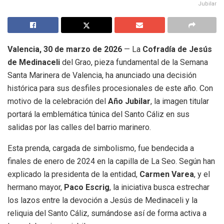
Jubilar
Valencia, 30 de marzo de 2026
— La
Cofradía de Jesús
de Medinaceli
del Grao, pieza fundamental de la Semana
Santa Marinera de Valencia, ha anunciado una decisión
histórica para sus desfiles procesionales de este año
.
Con
motivo de la celebración del
Año Jubilar
, la imagen titular
portará la emblemática túnica del Santo Cáliz en sus
salidas por las calles del barrio marinero
.
Esta prenda, cargada de simbolismo, fue bendecida a
finales de enero de 2024 en la capilla de La Seo
.
Según han
explicado la presidenta de la entidad,
Carmen Varea
, y el
hermano mayor,
Paco Escrig
, la iniciativa busca estrechar
los lazos entre la devoción a Jesús de Medinaceli y la
reliquia del Santo Cáliz, sumándose así de forma activa a