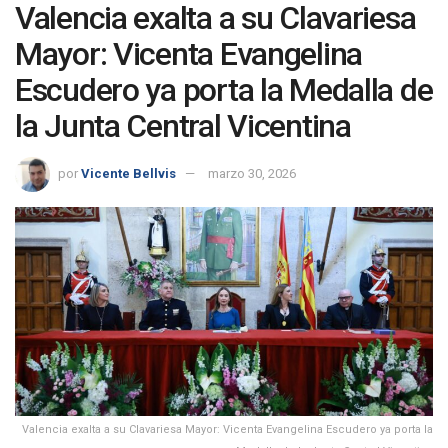
Valencia exalta a su Clavariesa
Mayor: Vicenta Evangelina
Escudero ya porta la Medalla de
la Junta Central Vicentina
por
Vicente Bellvis
marzo 30, 2026
Valencia exalta a su Clavariesa Mayor: Vicenta Evangelina Escudero ya porta la