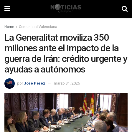
Home
Comunidad Valenciana
La Generalitat moviliza 350
millones ante el impacto de la
guerra de Irán: crédito urgente y
ayudas a autónomos
por
José Perez
marzo 31, 2026