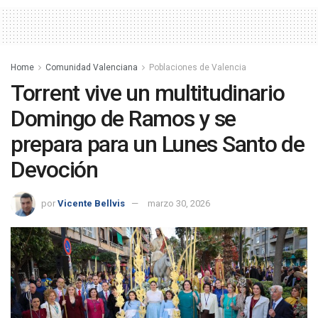
Home
Comunidad Valenciana
Poblaciones de Valencia
Torrent vive un multitudinario
Domingo de Ramos y se
prepara para un Lunes Santo de
Devoción
por
Vicente Bellvis
marzo 30, 2026