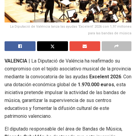
La Diputació de Valéncia lanza las ayudas ‘Excelent’ 2026 con 1,97 millones
para las bandas de música
VALENCIA
|
La Diputació de Valéncia ha reafirmado su
compromiso con el tejido asociativo musical de la provincia
mediante la convocatoria de las ayudas
Excelent 2026
.
Con
una dotación económica global de
1.970.000 euros
, esta
iniciativa pretende impulsar la actividad de las bandas de
música, garantizar la supervivencia de sus centros
educativos y fomentar la difusión cultural de este
patrimonio valenciano
.
El diputado responsable del área de Bandas de Música,