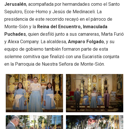
Jerusalén
, acompañada por hermandades como el Santo
Sepulcro, Ecce-Homo y Jesús de Medinaceli
.
La
presidencia de este recorrido recayó en el párroco de
Monte-Sión y la
Reina del Encuentro, Inmaculada
Puchades
, quien desfiló junto a sus camareras, Marta Furió
y Alexa Company
.
La alcaldesa,
Amparo Folgado
, y su
equipo de gobierno también formaron parte de esta
solemne comitiva que finalizó con una Eucaristía conjunta
en la Parroquia de Nuestra Señora de Monte-Sión
.