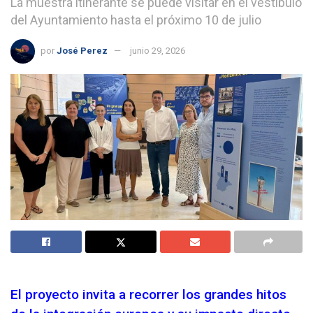
La muestra itinerante se puede visitar en el vestíbulo
del Ayuntamiento hasta el próximo 10 de julio
por
José Perez
junio 29, 2026
El proyecto invita a recorrer los grandes hitos