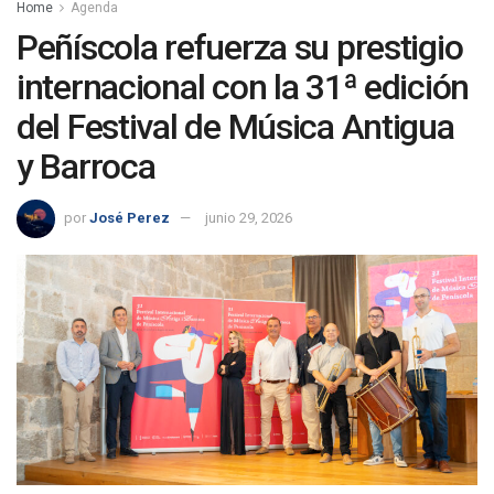
Home
Agenda
Peñíscola refuerza su prestigio
internacional con la 31ª edición
del Festival de Música Antigua
y Barroca
por
José Perez
junio 29, 2026