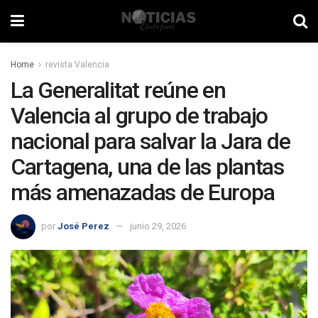
Home
revista Valencia
La Generalitat reúne en
Valencia al grupo de trabajo
nacional para salvar la Jara de
Cartagena, una de las plantas
más amenazadas de Europa
por
José Perez
junio 29, 2026