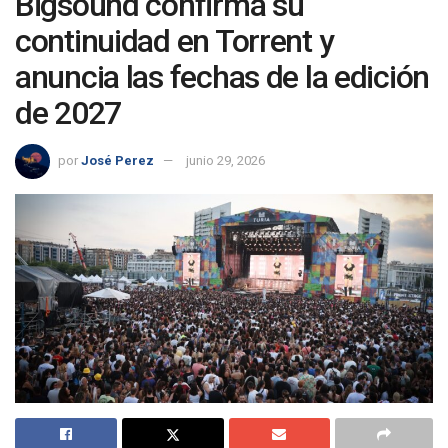
Bigsound confirma su
continuidad en Torrent y
anuncia las fechas de la edición
de 2027
por
José Perez
junio 29, 2026