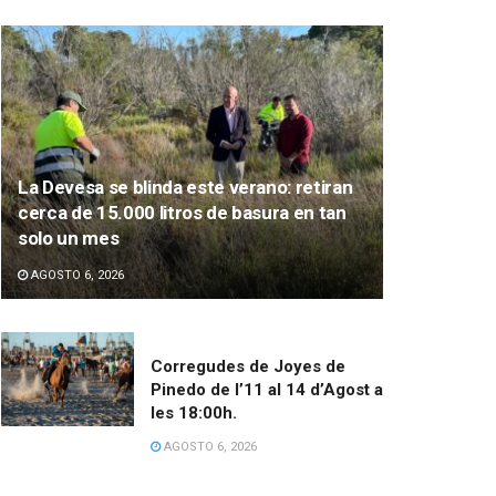
La Devesa se blinda este verano: retiran
cerca de 15.000 litros de basura en tan
solo un mes
AGOSTO 6, 2026
Corregudes de Joyes de
Pinedo de l’11 al 14 d’Agost a
les 18:00h.
AGOSTO 6, 2026