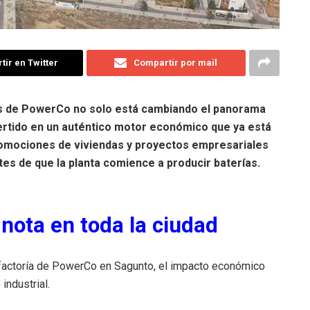
ir en Twitter
Compartir por mail
ías de PowerCo no solo está cambiando el panorama
vertido en un auténtico motor económico que ya está
romociones de viviendas y proyectos empresariales
es de que la planta comience a producir baterías.
nota en toda la ciudad
afactoría de PowerCo en Sagunto, el impacto económico
industrial.