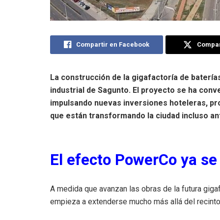
Compartir en Facebook
Compart
La construcción de la gigafactoría de bater
industrial de Sagunto. El proyecto se ha con
impulsando nuevas inversiones hoteleras, p
que están transformando la ciudad incluso ant
El efecto PowerCo ya se 
A medida que avanzan las obras de la futura gig
empieza a extenderse mucho más allá del recinto 