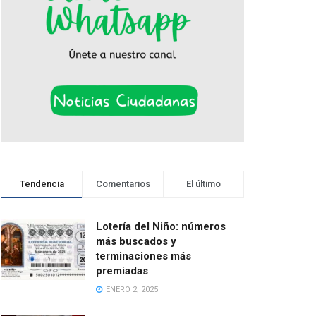
Tendencia
Comentarios
El último
Lotería del Niño: números
más buscados y
terminaciones más
premiadas
ENERO 2, 2025