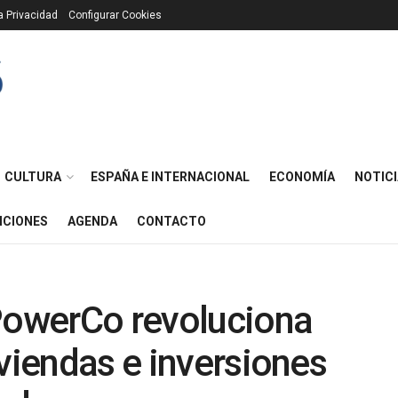
ca Privacidad
Configurar Cookies
CULTURA
ESPAÑA E INTERNACIONAL
ECONOMÍA
NOTICI
ICIONES
AGENDA
CONTACTO
 PowerCo revoluciona
iviendas e inversiones