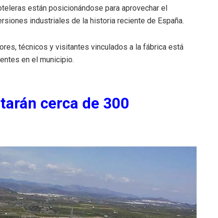
teleras están posicionándose para aprovechar el
siones industriales de la historia reciente de España.
res, técnicos y visitantes vinculados a la fábrica está
entes en el municipio.
tarán cerca de 300