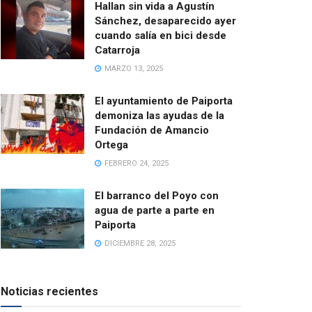
Hallan sin vida a Agustín
Sánchez, desaparecido ayer
cuando salía en bici desde
Catarroja
MARZO 13, 2025
El ayuntamiento de Paiporta
demoniza las ayudas de la
Fundación de Amancio
Ortega
FEBRERO 24, 2025
El barranco del Poyo con
agua de parte a parte en
Paiporta
DICIEMBRE 28, 2025
Noticias recientes