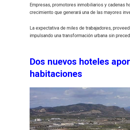
Empresas, promotores inmobiliarios y cadenas ho
crecimiento que generará una de las mayores inver
La expectativa de miles de trabajadores, proveedo
impulsando una transformación urbana sin preced
Dos nuevos hoteles apor
habitaciones