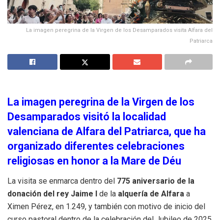
La imagen peregrina de la Virgen de los Desamparados visita Alfara del
Patriarca
La imagen peregrina de la Virgen de los
Desamparados visitó la localidad
valenciana de Alfara del Patriarca, que ha
organizado diferentes celebraciones
religiosas en honor a la Mare de Déu
La visita se enmarca dentro del
775 aniversario de la
donación del rey Jaime I
de la
alquería de Alfara
a
Ximen Pérez, en 1.249, y también con motivo de inicio del
curso pastoral dentro de la celebración del Jubileo de 2025