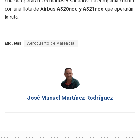
que se operarán los martes y sábados. La compañía cuenta
con una flota de
Airbus A320neo y A321neo
que operarán
la ruta.
Etiquetas:
Aeropuerto de Valencia
José Manuel Martínez Rodríguez