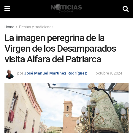
Home
Fiestas y tradiciones
La imagen peregrina de la
Virgen de los Desamparados
visita Alfara del Patriarca
por
José Manuel Martínez Rodríguez
octubre 9, 2024