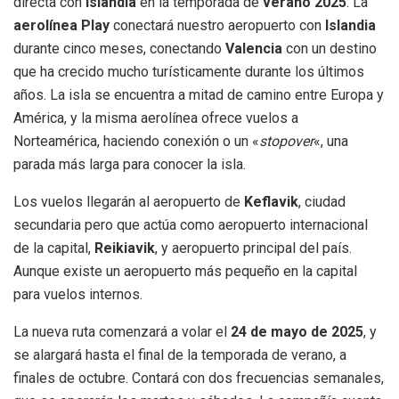
directa con
Islandia
en la temporada de
verano 2025
. La
aerolínea Play
conectará nuestro aeropuerto con
Islandia
durante cinco meses, conectando
Valencia
con un destino
que ha crecido mucho turísticamente durante los últimos
años. La isla se encuentra a mitad de camino entre Europa y
América, y la misma aerolínea ofrece vuelos a
Norteamérica, haciendo conexión o un «
stopover
«, una
parada más larga para conocer la isla.
Los vuelos llegarán al aeropuerto de
Keflavik
, ciudad
secundaria pero que actúa como aeropuerto internacional
de la capital,
Reikiavik
, y aeropuerto principal del país.
Aunque existe un aeropuerto más pequeño en la capital
para vuelos internos.
La nueva ruta comenzará a volar el
24 de mayo de 2025
, y
se alargará hasta el final de la temporada de verano, a
finales de octubre. Contará con dos frecuencias semanales,