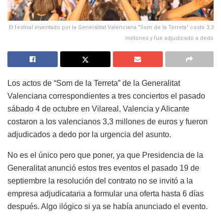
El festival inventado por la Generalitat Valenciana "Som de la Terreta" costó 3,3
millones y fue adjudicado a dedo
Los actos de “Som de la Terreta” de la Generalitat
Valenciana correspondientes a tres conciertos el pasado
sábado 4 de octubre en Vilareal, Valencia y Alicante
costaron a los valencianos 3,3 millones de euros y fueron
adjudicados a dedo por la urgencia del asunto.
No es el único pero que poner, ya que Presidencia de la
Generalitat anunció estos tres eventos el pasado 19 de
septiembre la resolución del contrato no se invitó a la
empresa adjudicataria a formular una oferta hasta 6 días
después. Algo ilógico si ya se había anunciado el evento.