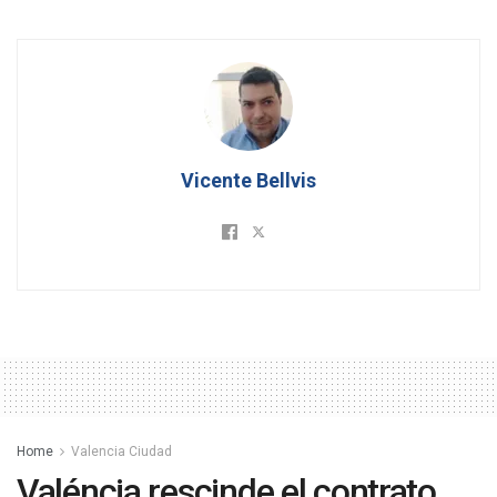
Vicente Bellvis
Home
Valencia Ciudad
Valéncia rescinde el contrato