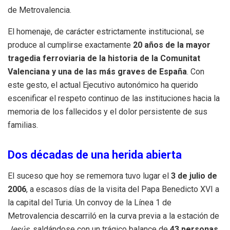
de Metrovalencia.
El homenaje, de carácter estrictamente institucional, se
produce al cumplirse exactamente
20 años de la mayor
tragedia ferroviaria de la historia de la Comunitat
Valenciana y una de las más graves de España
. Con
este gesto, el actual Ejecutivo autonómico ha querido
escenificar el respeto continuo de las instituciones hacia la
memoria de los fallecidos y el dolor persistente de sus
familias.
Dos décadas de una herida abierta
El suceso que hoy se rememora tuvo lugar el
3 de julio de
2006
, a escasos días de la visita del Papa Benedicto XVI a
la capital del Turia. Un convoy de la Línea 1 de
Metrovalencia descarriló en la curva previa a la estación de
Jesús
, saldándose con un trágico balance de
43 personas