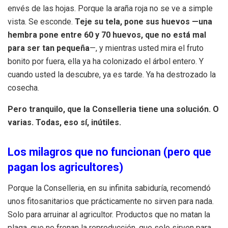
envés de las hojas. Porque la araña roja no se ve a simple
vista. Se esconde.
Teje su tela, pone sus huevos —una
hembra pone entre 60 y 70 huevos, que no está mal
para ser tan pequeña
—, y mientras usted mira el fruto
bonito por fuera, ella ya ha colonizado el árbol entero. Y
cuando usted la descubre, ya es tarde. Ya ha destrozado la
cosecha.
Pero tranquilo, que la Conselleria tiene una solución. O
varias. Todas, eso sí, inútiles.
Los milagros que no funcionan (pero que
pagan los agricultores)
Porque la Conselleria, en su infinita sabiduría, recomendó
unos fitosanitarios que prácticamente no sirven para nada.
Solo para arruinar al agricultor. Productos que no matan la
plaga, que no frenan la reproducción, que solo sirven para