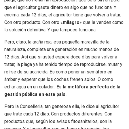
que el agricultor gaste dinero en algo que no funciona. Y
encima, cada 12 días, el agricultor tiene que volver a tratar.
Con otro producto. Con otro «
milagro
» que le venden como
la solución definitiva. Y que tampoco funciona.
Pero, claro, la araña roja, esa pequeña maravilla de la
naturaleza, completa una generación en mucho menos de
12 días. Así que si usted espera doce días para volver a
tratar, la plaga ya ha tenido tiempo de reproducirse, mutar y
reírse de su acaricida. Es como poner un semáforo en
ámbar y esperar que los coches frenen solos. O como
echar agua en un colador..
Es la metáfora perfecta de la
gestión pública en este país.
Pero la Conselleria, tan generosa ella, le dice al agricultor
que trate cada 12 días. Con productos diferentes. Con
productos que, según los avisos fitosanitarios, son la
panacea. Y el agricultor, que no tiene otra opción, los