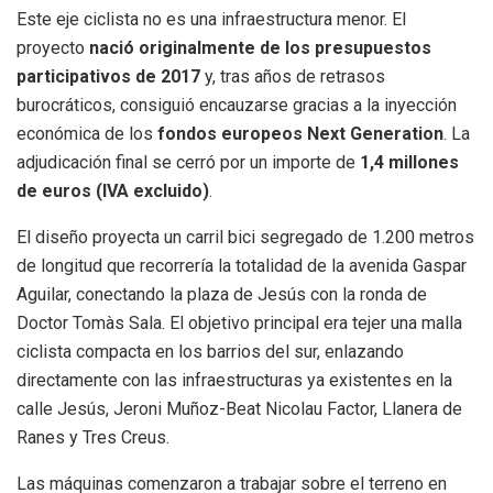
Este eje ciclista no es una infraestructura menor. El
proyecto
nació originalmente de los presupuestos
participativos de 2017
y, tras años de retrasos
burocráticos, consiguió encauzarse gracias a la inyección
económica de los
fondos europeos Next Generation
. La
adjudicación final se cerró por un importe de
1,4 millones
de euros (IVA excluido)
.
El diseño proyecta un carril bici segregado de 1.200 metros
de longitud que recorrería la totalidad de la avenida Gaspar
Aguilar, conectando la plaza de Jesús con la ronda de
Doctor Tomàs Sala. El objetivo principal era tejer una malla
ciclista compacta en los barrios del sur, enlazando
directamente con las infraestructuras ya existentes en la
calle Jesús, Jeroni Muñoz-Beat Nicolau Factor, Llanera de
Ranes y Tres Creus.
Las máquinas comenzaron a trabajar sobre el terreno en