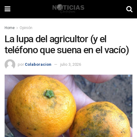
Home
Opinión
La lupa del agricultor (y el
teléfono que suena en el vacío)
por
Colaboracion
julio 3, 2026