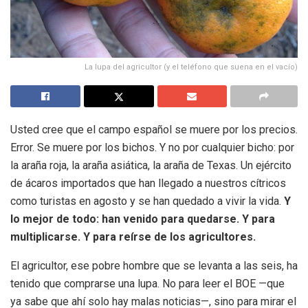
La lupa del agricultor (y el teléfono que suena en el vacío)
Usted cree que el campo español se muere por los precios.
Error. Se muere por los bichos. Y no por cualquier bicho: por
la araña roja, la araña asiática, la araña de Texas. Un ejército
de ácaros importados que han llegado a nuestros cítricos
como turistas en agosto y se han quedado a vivir la vida.
Y
lo mejor de todo: han venido para quedarse. Y para
multiplicarse. Y para reírse de los agricultores.
El agricultor, ese pobre hombre que se levanta a las seis, ha
tenido que comprarse una lupa. No para leer el BOE —que
ya sabe que ahí solo hay malas noticias—, sino para mirar el