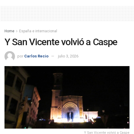
Home
España e internacional
Y San Vicente volvió a Caspe
por
Carlos Recio
julio 3, 2026
Y San Vicente volvió a Caspe