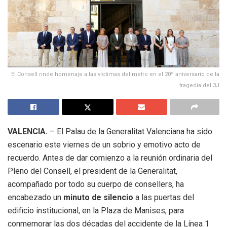
El Consell rinde homenaje a las víctimas del metro en el 20º aniversario de la
tragedia del 3J
VALENCIA.
– El Palau de la Generalitat Valenciana ha sido
escenario este viernes de un sobrio y emotivo acto de
recuerdo. Antes de dar comienzo a la reunión ordinaria del
Pleno del Consell, el president de la Generalitat,
acompañado por todo su cuerpo de consellers, ha
encabezado un
minuto de silencio
a las puertas del
edificio institucional, en la Plaza de Manises, para
conmemorar las dos décadas del accidente de la Línea 1