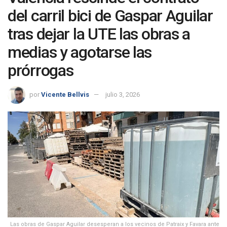
del carril bici de Gaspar Aguilar
tras dejar la UTE las obras a
medias y agotarse las
prórrogas
por
Vicente Bellvis
julio 3, 2026
Las obras de Gaspar Aguilar desesperan a los vecinos de Patraix y Favara ante