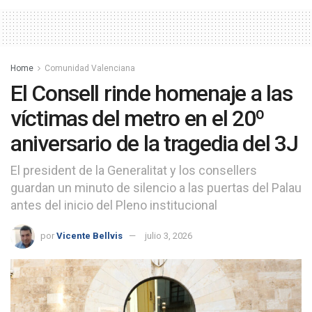
Home
Comunidad Valenciana
El Consell rinde homenaje a las
víctimas del metro en el 20º
aniversario de la tragedia del 3J
El president de la Generalitat y los consellers
guardan un minuto de silencio a las puertas del Palau
antes del inicio del Pleno institucional
por
Vicente Bellvis
julio 3, 2026