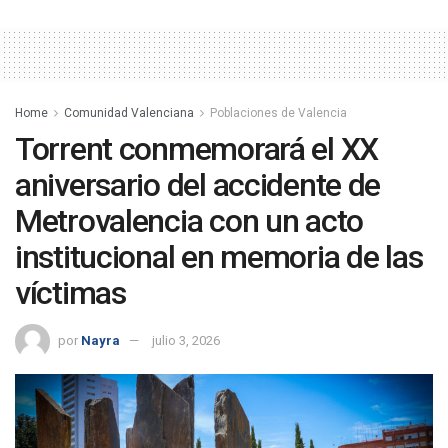
Home
Comunidad Valenciana
Poblaciones de Valencia
Torrent conmemorará el XX
aniversario del accidente de
Metrovalencia con un acto
institucional en memoria de las
víctimas
por
Nayra
julio 3, 2026