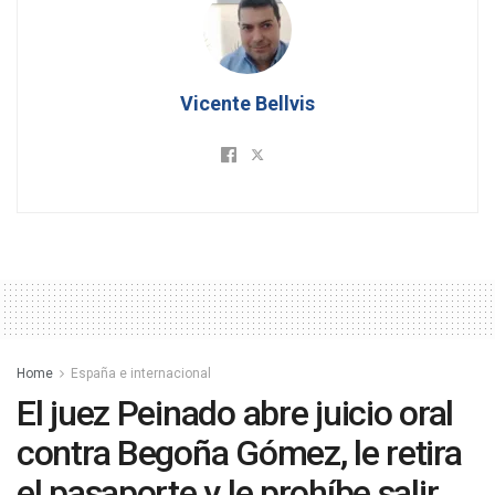
Vicente Bellvis
Home
España e internacional
El juez Peinado abre juicio oral
contra Begoña Gómez, le retira
el pasaporte y le prohíbe salir