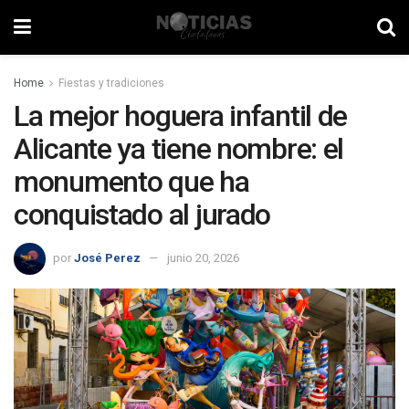
Home
Fiestas y tradiciones
La mejor hoguera infantil de
Alicante ya tiene nombre: el
monumento que ha
conquistado al jurado
por
José Perez
junio 20, 2026