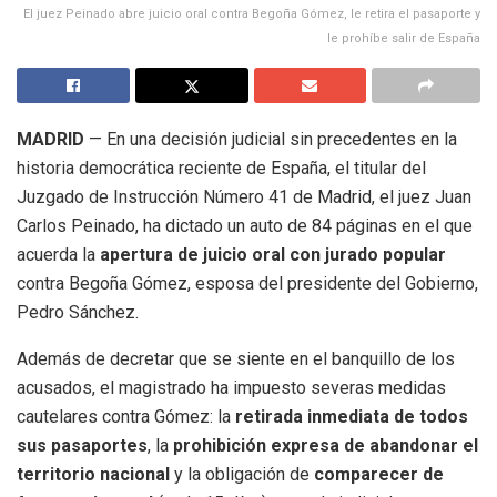
El juez Peinado abre juicio oral contra Begoña Gómez, le retira el pasaporte y
le prohíbe salir de España
MADRID
— En una decisión judicial sin precedentes en la
historia democrática reciente de España, el titular del
Juzgado de Instrucción Número 41 de Madrid, el juez Juan
Carlos Peinado, ha dictado un auto de 84 páginas en el que
acuerda la
apertura de juicio oral con jurado popular
contra Begoña Gómez, esposa del presidente del Gobierno,
Pedro Sánchez.
Además de decretar que se siente en el banquillo de los
acusados, el magistrado ha impuesto severas medidas
cautelares contra Gómez: la
retirada inmediata de todos
sus pasaportes
, la
prohibición expresa de abandonar el
territorio nacional
y la obligación de
comparecer de