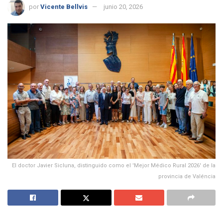
por
Vicente Bellvis
junio 20, 2026
El doctor Javier Sicluna, distinguido como el 'Mejor Médico Rural 2026' de la
provincia de Valéncia