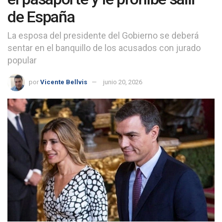
de España
La esposa del presidente del Gobierno se deberá
sentar en el banquillo de los acusados con jurado
popular
por
Vicente Bellvis
junio 20, 2026