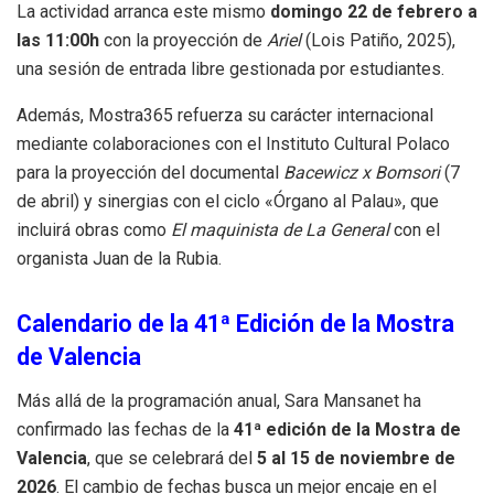
La actividad arranca este mismo
domingo 22 de febrero a
las 11:00h
con la proyección de
Ariel
(Lois Patiño, 2025),
una sesión de entrada libre gestionada por estudiantes
.
Además, Mostra365 refuerza su carácter internacional
mediante colaboraciones con el Instituto Cultural Polaco
para la proyección del documental
Bacewicz x Bomsori
(7
de abril) y sinergias con el ciclo «Órgano al Palau», que
incluirá obras como
El maquinista de La General
con el
organista Juan de la Rubia
.
Calendario de la 41ª Edición de la Mostra
de Valencia
Más allá de la programación anual, Sara Mansanet ha
confirmado las fechas de la
41ª edición de la Mostra de
Valencia
, que se celebrará del
5 al 15 de noviembre de
2026
.
El cambio de fechas busca un mejor encaje en el