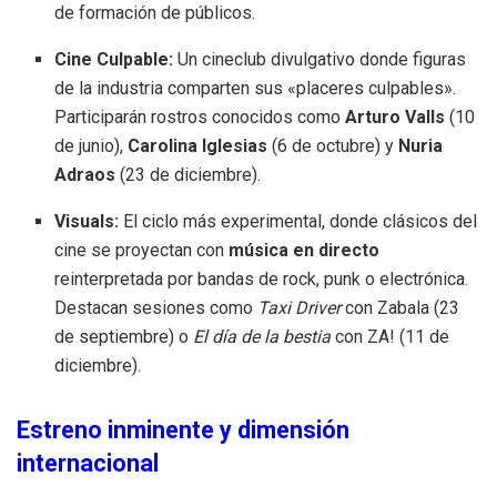
de formación de públicos
.
Cine Culpable:
Un cineclub divulgativo donde figuras
de la industria comparten sus «placeres culpables»
.
Participarán rostros conocidos como
Arturo Valls
(10
de junio),
Carolina Iglesias
(6 de octubre) y
Nuria
Adraos
(23 de diciembre)
.
Visuals:
El ciclo más experimental, donde clásicos del
cine se proyectan con
música en directo
reinterpretada por bandas de rock, punk o electrónica
.
Destacan sesiones como
Taxi Driver
con Zabala (23
de septiembre) o
El día de la bestia
con ZA! (11 de
diciembre).
Estreno inminente y dimensión
internacional