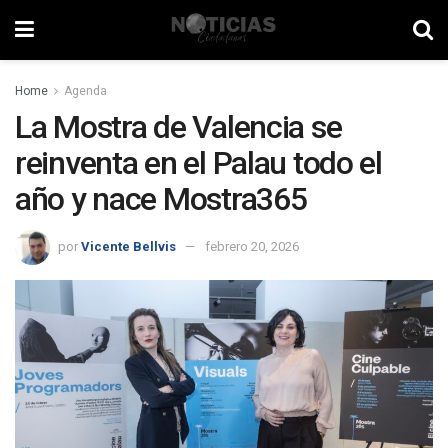
Home
Agenda
La Mostra de Valencia se
reinventa en el Palau todo el
año y nace Mostra365
por
Vicente Bellvis
febrero 20, 2026