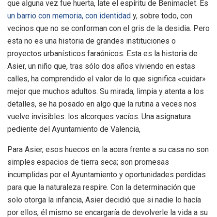
que alguna vez fue huerta, late el espíritu de Benimaclet. Es
un barrio con memoria, con identidad
y, sobre todo, con
vecinos que no se conforman con el gris de la desidia. Pero
esta no es una historia de grandes instituciones o
proyectos urbanísticos faraónicos. Esta es la historia de
Asier, un niño que, tras sólo dos años viviendo en estas
calles, ha comprendido el valor de lo que significa «cuidar»
mejor que muchos adultos. Su mirada, limpia y atenta a los
detalles, se ha posado en algo que la rutina a veces nos
vuelve invisibles: los alcorques vacíos. Una asignatura
pediente del Ayuntamiento de Valencia,
Para Asier, esos huecos en la acera frente a su casa no son
simples espacios de tierra seca; son promesas
incumplidas por el Ayuntamiento y oportunidades perdidas
para que la naturaleza respire. Con la determinación que
solo otorga la infancia, Asier decidió que si nadie lo hacía
por ellos, él mismo se encargaría de devolverle la vida a su