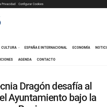
ca Privacidad
Configurar Cookies
CULTURA
ESPAÑA E INTERNACIONAL
ECONOMÍA
NOTICI
ICIONES
AGENDA
CONTACTO
ecnia Dragón desafía al
del Ayuntamiento bajo la