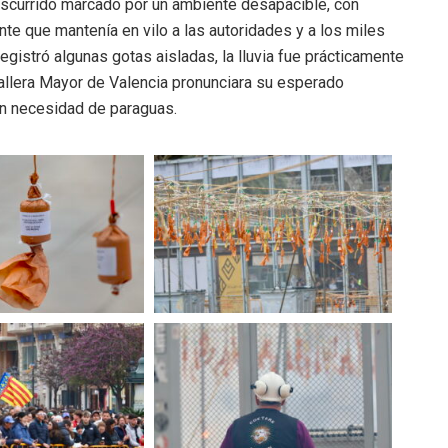
anscurrido marcado por un ambiente desapacible, con
te que mantenía en vilo a las autoridades y a los miles
egistró algunas gotas aisladas, la lluvia fue prácticamente
allera Mayor de Valencia pronunciara su esperado
n necesidad de paraguas.