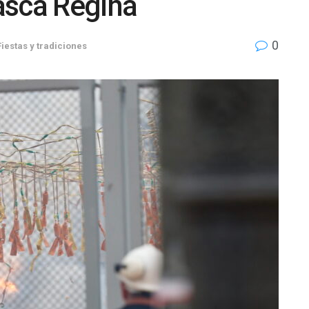
asca Regina
0
Fiestas y tradiciones