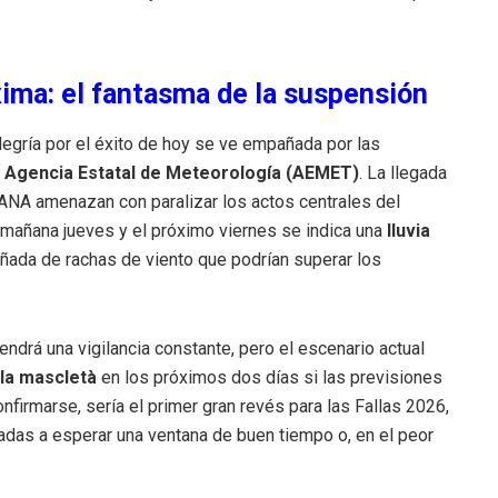
ima: el fantasma de la suspensión
legría por el éxito de hoy se ve empañada por las
a
Agencia Estatal de Meteorología (AEMET)
. La llegada
ANA amenazan con paralizar los actos centrales del
a mañana jueves y el próximo viernes se indica una
lluvia
ñada de rachas de viento que podrían superar los
drá una vigilancia constante, pero el escenario actual
la mascletà
en los próximos dos días si las previsiones
firmarse, sería el primer gran revés para las Fallas 2026,
nadas a esperar una ventana de buen tiempo o, en el peor