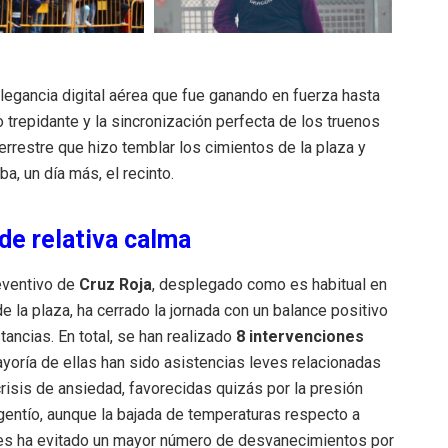
legancia digital aérea que fue ganando en fuerza hasta
 trepidante y la sincronización perfecta de los truenos
errestre que hizo temblar los cimientos de la plaza y
a, un día más, el recinto.
 de relativa calma
reventivo de
Cruz Roja
, desplegado como es habitual en
e la plaza, ha cerrado la jornada con un balance positivo
tancias. En total, se han realizado
8 intervenciones
ayoría de ellas han sido asistencias leves relacionadas
crisis de ansiedad, favorecidas quizás por la presión
gentío, aunque la bajada de temperaturas respecto a
res ha evitado un mayor número de desvanecimientos por