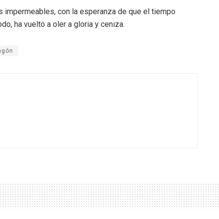
os impermeables, con la esperanza de que el tiempo
o, ha vuelto a oler a gloria y ceniza.
agón