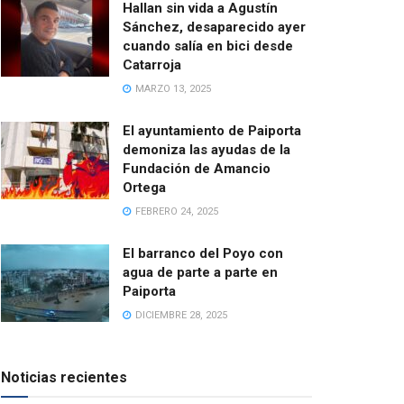
Hallan sin vida a Agustín
Sánchez, desaparecido ayer
cuando salía en bici desde
Catarroja
MARZO 13, 2025
El ayuntamiento de Paiporta
demoniza las ayudas de la
Fundación de Amancio
Ortega
FEBRERO 24, 2025
El barranco del Poyo con
agua de parte a parte en
Paiporta
DICIEMBRE 28, 2025
Noticias recientes