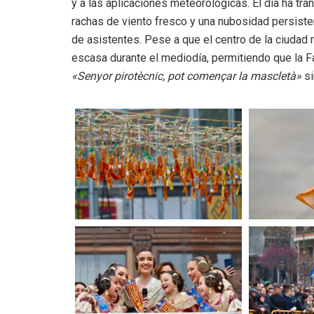
y a las aplicaciones meteorológicas. El día ha tr
rachas de viento fresco y una nubosidad persisten
de asistentes. Pese a que el centro de la ciudad r
escasa durante el mediodía, permitiendo que la F
«Senyor pirotècnic, pot començar la mascletà»
si