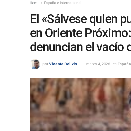
Home
España e internacional
El «Sálvese quien p
en Oriente Próximo
denuncian el vacío 
por
Vicente Bellvis
marzo 4, 2026
en
España