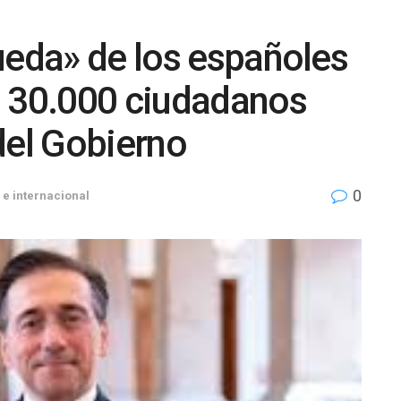
ueda» de los españoles
: 30.000 ciudadanos
del Gobierno
0
 e internacional