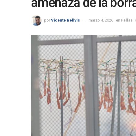
amenaza de la borr
por
Vicente Bellvis
marzo 4, 2026
en
Fallas
,