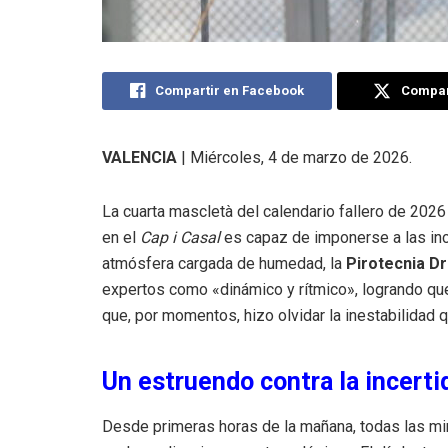
Compartir en Facebook
Compart
VALENCIA
| Miércoles, 4 de marzo de 2026.
La cuarta mascletà del calendario fallero de 2026
en el
Cap i Casal
es capaz de imponerse a las inc
atmósfera cargada de humedad, la
Pirotecnia D
expertos como «dinámico y rítmico», logrando que
que, por momentos, hizo olvidar la inestabilidad q
Un estruendo contra la incert
Desde primeras horas de la mañana, todas las mira