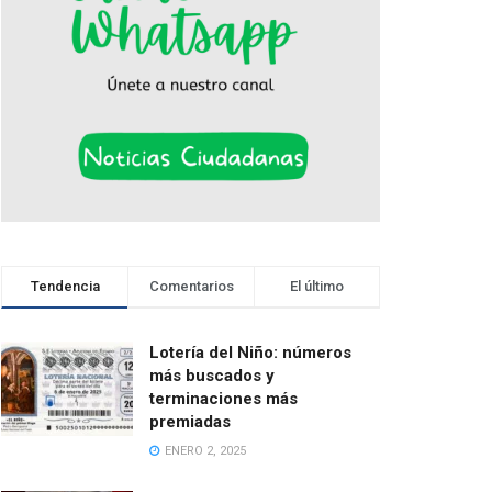
Tendencia
Comentarios
El último
Lotería del Niño: números
más buscados y
terminaciones más
premiadas
ENERO 2, 2025