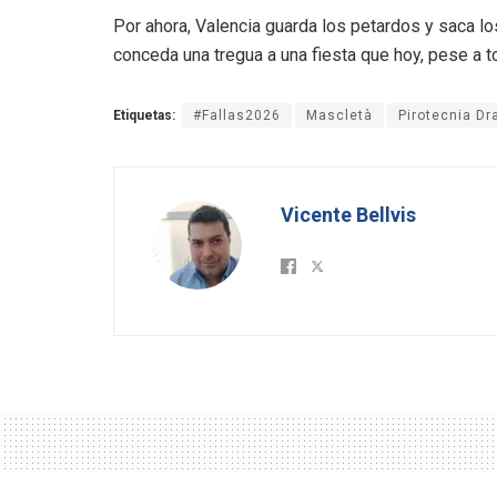
Por ahora, Valencia guarda los petardos y saca l
conceda una tregua a una fiesta que hoy, pese a tod
Etiquetas:
#Fallas2026
Mascletà
Pirotecnia Dr
Vicente Bellvis