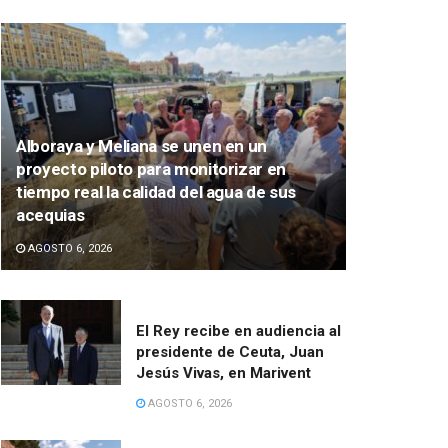
Alboraya y Meliana se unen en un
proyecto piloto para monitorizar en
tiempo real la calidad del agua de sus
acequias
AGOSTO 6, 2026
El Rey recibe en audiencia al
presidente de Ceuta, Juan
Jesús Vivas, en Marivent
AGOSTO 6, 2026