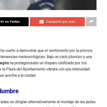
ir en Twitter
Compartir por mail
 ha vuelto a demostrar que el sentimiento por la pólvora
lemencias meteorológicas. Bajo un cielo plomizo y una
ragón
ha protagonizado un disparo calificado por los
 la Plaza del Ayuntamiento vibrara con una intensidad
ue acecha a la ciudad.
idumbre
das se dirigían alternativamente al montaje de las jaulas