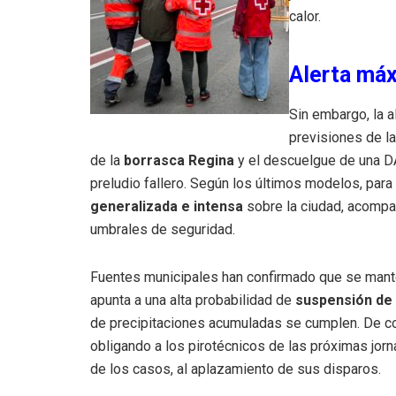
calor.
Alerta máx
Sin embargo, la a
previsiones de l
de la
borrasca Regina
y el descuelgue de una D
preludio fallero. Según los últimos modelos, par
generalizada e intensa
sobre la ciudad, acompa
umbrales de seguridad.
Fuentes municipales han confirmado que se manten
apunta a una alta probabilidad de
suspensión de 
de precipitaciones acumuladas se cumplen. De con
obligando a los pirotécnicos de las próximas jor
de los casos, al aplazamiento de sus disparos.