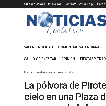
Quienes Somos
Publicidad
Contacto
Aviso Legal
Políti
VALENCIA CIUDAD
COMUNIDAD VALENCIANA
SALUD Y BIENESTAR
OPINIÓN
FIESTAS Y TRAD
Home
Fiestas y tradiciones
Fallas
La pólvora de Pirot
cielo en una Plaza 