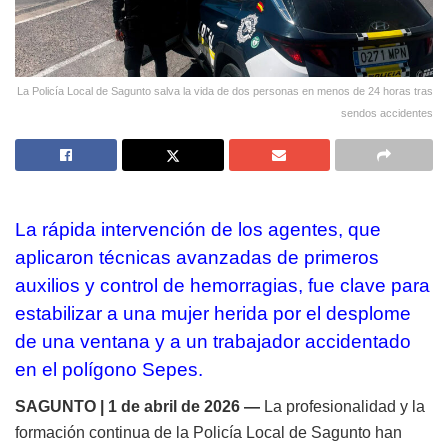
La Policía Local de Sagunto salva la vida de dos personas en menos de 24 horas tras
sendos accidentes
La rápida intervención de los agentes, que
aplicaron técnicas avanzadas de primeros
auxilios y control de hemorragias, fue clave para
estabilizar a una mujer herida por el desplome
de una ventana y a un trabajador accidentado
en el polígono Sepes.
SAGUNTO |
1 de abril de 2026 —
La profesionalidad y la
formación continua de la Policía Local de Sagunto han