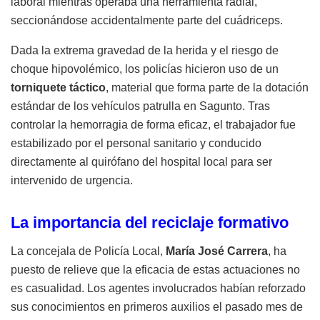
laboral mientras operaba una herramienta radial,
seccionándose accidentalmente parte del cuádriceps
.
Dada la extrema gravedad de la herida y el riesgo de
choque hipovolémico, los policías hicieron uso de un
torniquete táctico
, material que forma parte de la dotación
estándar de los vehículos patrulla en Sagunto
.
Tras
controlar la hemorragia de forma eficaz, el trabajador fue
estabilizado por el personal sanitario y conducido
directamente al quirófano del hospital local para ser
intervenido de urgencia
.
La importancia del reciclaje formativo
La concejala de Policía Local,
María José Carrera
, ha
puesto de relieve que la eficacia de estas actuaciones no
es casualidad
.
Los agentes involucrados habían reforzado
sus conocimientos en primeros auxilios el pasado mes de