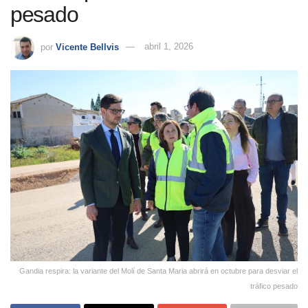
pesado
por
Vicente Bellvis
abril 1, 2026
Gandia respira: la variante del Molí de Santa Maria abrirá en octubre para desviar el
tráfico pesado