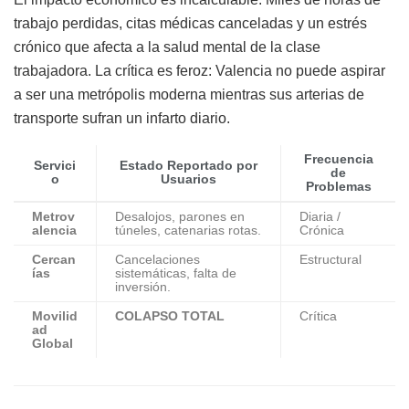
trabajo perdidas, citas médicas canceladas y un estrés
crónico que afecta a la salud mental de la clase
trabajadora. La crítica es feroz: Valencia no puede aspirar
a ser una metrópolis moderna mientras sus arterias de
transporte sufran un infarto diario.
Frecuencia
Servici
Estado Reportado por
de
o
Usuarios
Problemas
Metrov
Desalojos, parones en
Diaria /
alencia
túneles, catenarias rotas.
Crónica
Cercan
Cancelaciones
Estructural
ías
sistemáticas, falta de
inversión.
Movilid
COLAPSO TOTAL
Crítica
ad
Global