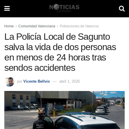
Home
Comunidad Valenciana
Poblaciones de Valencia
La Policía Local de Sagunto
salva la vida de dos personas
en menos de 24 horas tras
sendos accidentes
por
Vicente Bellvis
abril 1, 2026