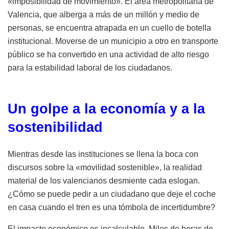
«imposibilidad de movimiento». El área metropolitana de
Valencia, que alberga a más de un millón y medio de
personas, se encuentra atrapada en un cuello de botella
institucional. Moverse de un municipio a otro en transporte
público se ha convertido en una actividad de alto riesgo
para la estabilidad laboral de los ciudadanos.
Un golpe a la economía y a la
sostenibilidad
Mientras desde las instituciones se llena la boca con
discursos sobre la «movilidad sostenible», la realidad
material de los valencianos desmiente cada eslogan.
¿Cómo se puede pedir a un ciudadano que deje el coche
en casa cuando el tren es una tómbola de incertidumbre?
El impacto económico es incalculable. Miles de horas de