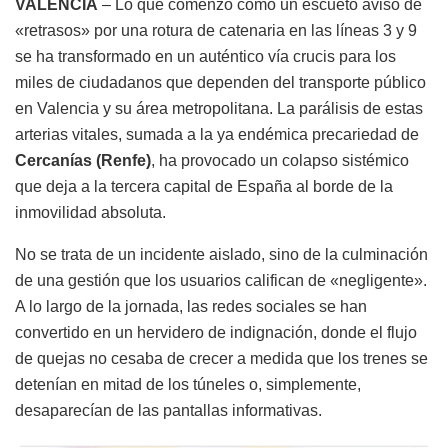
VALENCIA
– Lo que comenzó como un escueto aviso de
«retrasos» por una rotura de catenaria en las líneas 3 y 9
se ha transformado en un auténtico vía crucis para los
miles de ciudadanos que dependen del transporte público
en Valencia y su área metropolitana. La parálisis de estas
arterias vitales, sumada a la ya endémica precariedad de
Cercanías (Renfe)
, ha provocado un colapso sistémico
que deja a la tercera capital de España al borde de la
inmovilidad absoluta.
No se trata de un incidente aislado, sino de la culminación
de una gestión que los usuarios califican de «negligente».
A lo largo de la jornada, las redes sociales se han
convertido en un hervidero de indignación, donde el flujo
de quejas no cesaba de crecer a medida que los trenes se
detenían en mitad de los túneles o, simplemente,
desaparecían de las pantallas informativas.