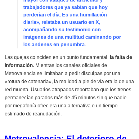
trabajadores que ya sabían que hoy
perderían el día. Es una humillación
diaria», relataba un usuario en X,
acompañando su testimonio con
imágenes de una multitud caminando por
los andenes en penumbra.
Las quejas coinciden en un punto fundamental:
la falta de
información
. Mientras los canales oficiales de
Metrovalencia se limitaban a pedir disculpas por una
«rotura de catenaria», la realidad a pie de vía era la de una
red muerta. Usuarios atrapados reportaban que los trenes
permanecían parados más de 45 minutos sin que nadie
por megafonía ofreciera una alternativa o un tiempo
estimado de reanudación.
Metrovalencia: El deterioro de