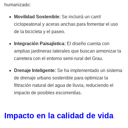
humanizado:
Movilidad Sostenible:
Se incluirá un carril
ciclopeatonal y aceras anchas para fomentar el uso
de la bicicleta y el paseo.
Integración Paisajística:
El diseño cuenta con
amplias jardineras laterales que buscan armonizar la
carretera con el entorno semi-rural del Grau.
Drenaje Inteligente:
Se ha implementado un sistema
de drenaje urbano sostenible para optimizar la
filtración natural del agua de lluvia, reduciendo el
impacto de posibles escorrentías.
Impacto en la calidad de vida