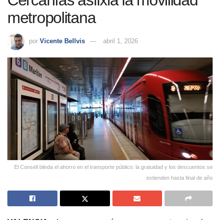
Cercanías asfixia la movilidad
metropolitana
por
Vicente Bellvis
abril 1, 2026
El Consell blinda el ahorro en el transporte público: la gratuidad y los descuentos se
extienden hasta final de año