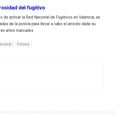
rosidad del fugitivo
s de activar la Red Nacional de Fugitivos en Valencia, se
das de la policía para llevar a cabo el arresto dada su
 en artes marciales
acional
Polonia