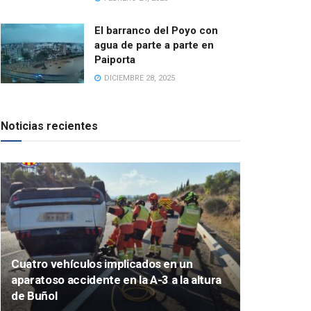
El barranco del Poyo con
agua de parte a parte en
Paiporta
DICIEMBRE 28, 2025
Noticias recientes
Cuatro vehículos implicados en un
aparatoso accidente en la A-3 a la altura
de Buñol