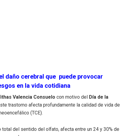
del daño cerebral que puede provocar
sgos en la vida cotidiana
Vithas Valencia Consuelo
con motivo del
Día de la
te trastorno afecta profundamente la calidad de vida de
neoencefálico (TCE).
o total del sentido del olfato, afecta entre un 24 y 30% de