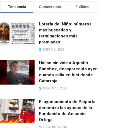
Tendencia
Comentarios
El último
Lotería del Niño: números
más buscados y
terminaciones más
premiadas
ENERO 2, 2025
Hallan sin vida a Agustín
Sánchez, desaparecido ayer
cuando salía en bici desde
Catarroja
MARZO 13, 2025
El ayuntamiento de Paiporta
demoniza las ayudas de la
Fundación de Amancio
Ortega
FEBRERO 24, 2025