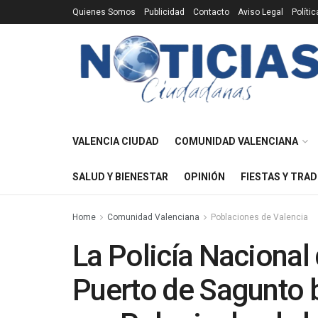
Quienes Somos
Publicidad
Contacto
Aviso Legal
Políti
VALENCIA CIUDAD
COMUNIDAD VALENCIANA
SALUD Y BIENESTAR
OPINIÓN
FIESTAS Y TRAD
Home
Comunidad Valenciana
Poblaciones de Valencia
La Policía Nacional 
Puerto de Sagunto 