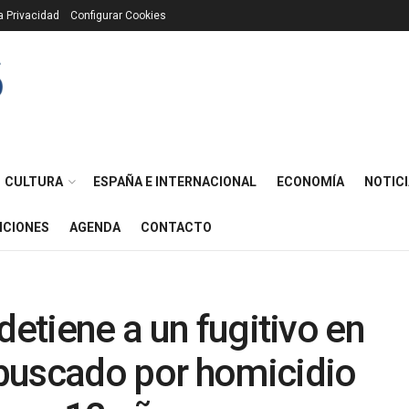
ca Privacidad
Configurar Cookies
CULTURA
ESPAÑA E INTERNACIONAL
ECONOMÍA
NOTICI
ICIONES
AGENDA
CONTACTO
detiene a un fugitivo en
buscado por homicidio