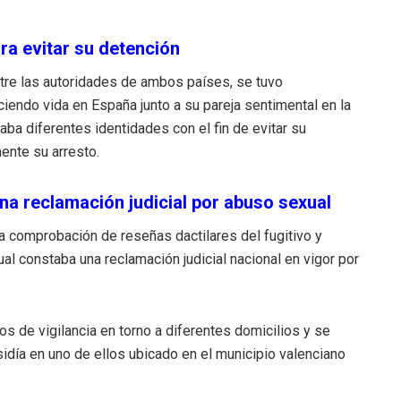
ra evitar su detención
ntre las autoridades de ambos países, se tuvo
iendo vida en España junto a su pareja sentimental en la
aba diferentes identidades con el fin de evitar su
mente su arresto.
na reclamación judicial por abuso sexual
a comprobación de reseñas dactilares del fugitivo y
ual constaba una reclamación judicial nacional en vigor por
os de vigilancia en torno a diferentes domicilios y se
idía en uno de ellos ubicado en el municipio valenciano