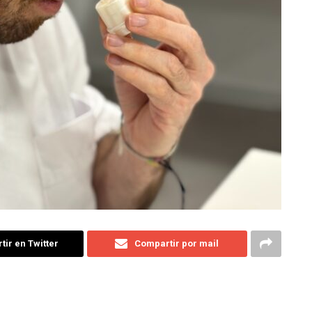
ir en Twitter
Compartir por mail