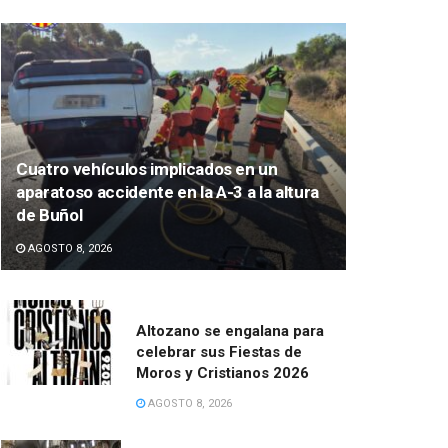
Cuatro vehículos implicados en un
aparatoso accidente en la A-3 a la altura
de Buñol
AGOSTO 8, 2026
Altozano se engalana para
celebrar sus Fiestas de
Moros y Cristianos 2026
AGOSTO 8, 2026