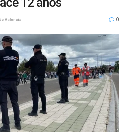
hace 12 años
0
de Valencia