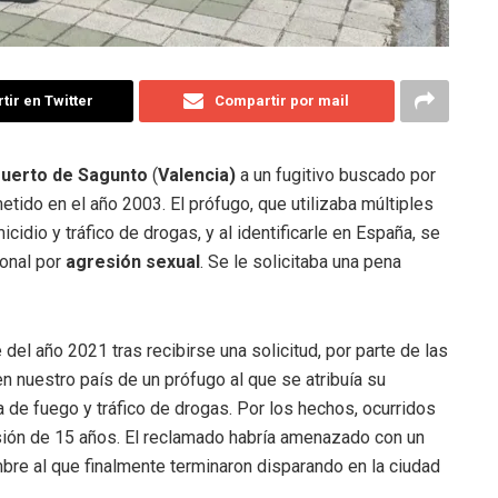
ir en Twitter
Compartir por mail
uerto de Sagunto
(
Valencia)
a un fugitivo buscado por
tido en el año 2003. El prófugo, que utilizaba múltiples
cidio y tráfico de drogas, y al identificarle en España, se
ional por
agresión sexual
. Se le solicitaba una pena
del año 2021 tras recibirse una solicitud, por parte de las
n nuestro país de un prófugo al que se atribuía su
a de fuego y tráfico de drogas. Por los hechos, ocurridos
sión de 15 años. El reclamado habría amenazado con un
mbre al que finalmente terminaron disparando en la ciudad