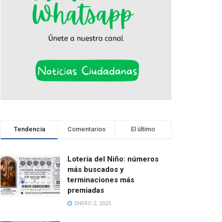
Tendencia
Comentarios
El último
Lotería del Niño: números
más buscados y
terminaciones más
premiadas
ENERO 2, 2025