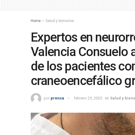
Home
Salud y bienestar
Expertos en neurorr
Valencia Consuelo 
de los pacientes c
craneoencefálico g
por
prensa
febrero 25, 2025
en
Salud y bien