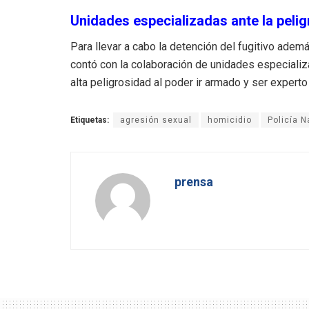
Unidades especializadas ante la pelig
Para llevar a cabo la detención del fugitivo ademá
contó con la colaboración de unidades especializa
alta peligrosidad al poder ir armado y ser experto
Etiquetas:
agresión sexual
homicidio
Policía N
prensa