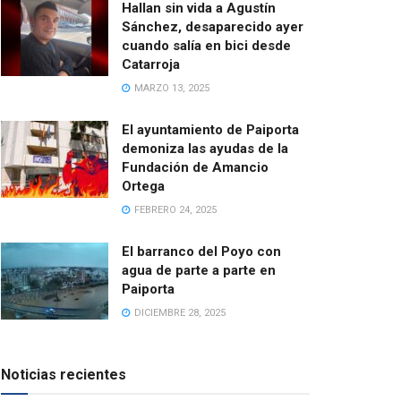
Hallan sin vida a Agustín
Sánchez, desaparecido ayer
cuando salía en bici desde
Catarroja
MARZO 13, 2025
El ayuntamiento de Paiporta
demoniza las ayudas de la
Fundación de Amancio
Ortega
FEBRERO 24, 2025
El barranco del Poyo con
agua de parte a parte en
Paiporta
DICIEMBRE 28, 2025
Noticias recientes