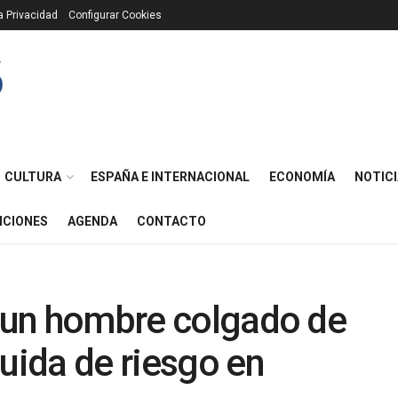
ca Privacidad
Configurar Cookies
CULTURA
ESPAÑA E INTERNACIONAL
ECONOMÍA
NOTICI
ICIONES
AGENDA
CONTACTO
a un hombre colgado de
huida de riesgo en