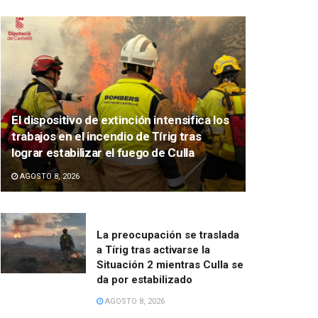
El dispositivo de extinción intensifica los
trabajos en el incendio de Tírig tras
lograr estabilizar el fuego de Culla
AGOSTO 8, 2026
La preocupación se traslada
a Tírig tras activarse la
Situación 2 mientras Culla se
da por estabilizado
AGOSTO 8, 2026