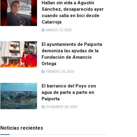
Hallan sin vida a Agustín
Sánchez, desaparecido ayer
cuando salía en bici desde
Catarroja
MARZO 13, 2025
El ayuntamiento de Paiporta
demoniza las ayudas de la
Fundación de Amancio
Ortega
FEBRERO 24, 2025
El barranco del Poyo con
agua de parte a parte en
Paiporta
DICIEMBRE 28, 2025
Noticias recientes