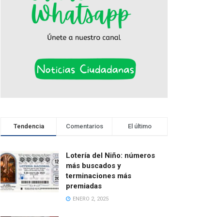
Tendencia
Comentarios
El último
Lotería del Niño: números
más buscados y
terminaciones más
premiadas
ENERO 2, 2025