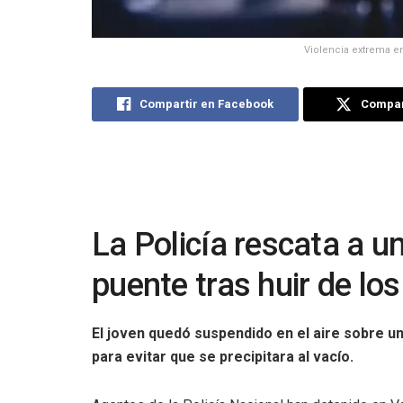
Violencia extrema en
Compartir en Facebook
Compart
La Policía rescata a 
puente tras huir de lo
El joven quedó suspendido en el aire sobre un
para evitar que se precipitara al vacío.