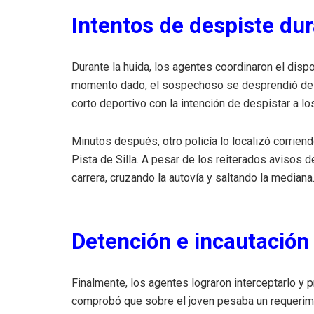
Intentos de despiste du
Durante la huida, los agentes coordinaron el dispo
momento dado, el sospechoso se desprendió del 
corto deportivo con la intención de despistar a los
Minutos después, otro policía lo localizó corriendo
Pista de Silla. A pesar de los reiterados avisos d
carrera, cruzando la autovía y saltando la mediana
Detención e incautación 
Finalmente, los agentes lograron interceptarlo y 
comprobó que sobre el joven pesaba un requerimie