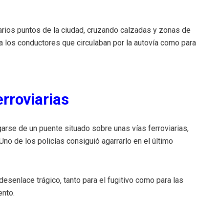
arios puntos de la ciudad, cruzando calzadas y zonas de
ra los conductores que circulaban por la autovía como para
erroviarias
garse de un puente situado sobre unas vías ferroviarias,
o de los policías consiguió agarrarlo en el último
desenlace trágico, tanto para el fugitivo como para las
ento.