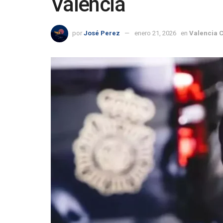
Valencia
por
José Perez
enero 21, 2026
en
Valencia 