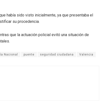
que había sido visto inicialmente, ya que presentaba el
tificar su procedencia.
ntras que la actuación policial evitó una situación de
tales.
cía Nacional
puente
seguridad ciudadana
Valencia