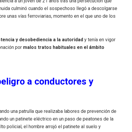
alencia a un joven de 21 años tras una persecución que
a huida culminó cuando el sospechoso llegó a descolgarse
re unas vías ferroviarias, momento en el que uno de los
stencia y desobediencia a la autoridad
y tenía en vigor
onación por
malos tratos habituales en el ámbito
eligro a conductores y
ando una patrulla que realizaba labores de prevención de
ndo un patinete eléctrico en un paso de peatones de la
to policial, el hombre arrojó el patinete al suelo y