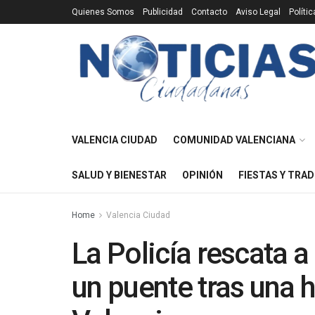
Quienes Somos
Publicidad
Contacto
Aviso Legal
Políti
VALENCIA CIUDAD
COMUNIDAD VALENCIANA
SALUD Y BIENESTAR
OPINIÓN
FIESTAS Y TRAD
Home
Valencia Ciudad
La Policía rescata 
un puente tras una 