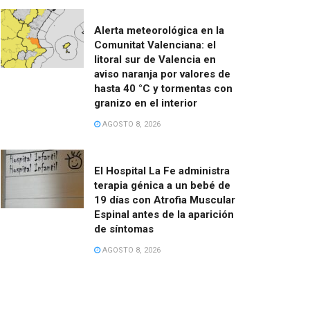
Alerta meteorológica en la
Comunitat Valenciana: el
litoral sur de Valencia en
aviso naranja por valores de
hasta 40 °C y tormentas con
granizo en el interior
AGOSTO 8, 2026
El Hospital La Fe administra
terapia génica a un bebé de
19 días con Atrofia Muscular
Espinal antes de la aparición
de síntomas
AGOSTO 8, 2026