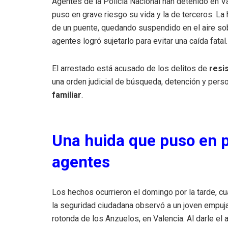
Agentes de la Policía Nacional han detenido en V
puso en grave riesgo su vida y la de terceros. L
de un puente, quedando suspendido en el aire sob
agentes logró sujetarlo para evitar una caída fatal.
El arrestado está acusado de los delitos de
resi
una orden judicial de búsqueda, detención y pers
familiar
.
Una huida que puso en p
agentes
Los hechos ocurrieron el domingo por la tarde, cu
la seguridad ciudadana observó a un joven empuja
rotonda de los Anzuelos, en Valencia. Al darle el al