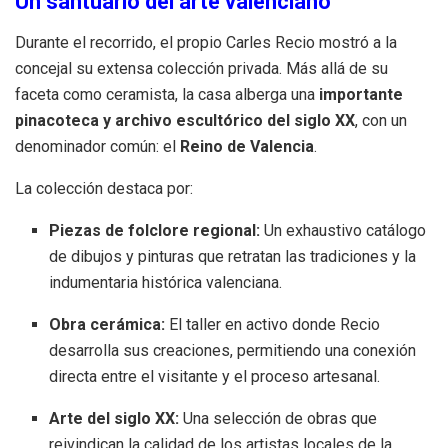
Un santuario del arte valenciano
Durante el recorrido, el propio Carles Recio mostró a la
concejal su extensa colección privada. Más allá de su
faceta como ceramista, la casa alberga una
importante
pinacoteca y archivo escultórico del siglo XX
, con un
denominador común: el
Reino de Valencia
.
La colección destaca por:
Piezas de folclore regional:
Un exhaustivo catálogo
de dibujos y pinturas que retratan las tradiciones y la
indumentaria histórica valenciana.
Obra cerámica:
El taller en activo donde Recio
desarrolla sus creaciones, permitiendo una conexión
directa entre el visitante y el proceso artesanal.
Arte del siglo XX:
Una selección de obras que
reivindican la calidad de los artistas locales de la