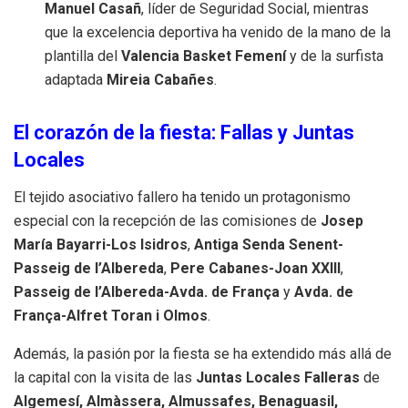
Manuel Casañ
, líder de Seguridad Social, mientras
que la excelencia deportiva ha venido de la mano de la
plantilla del
Valencia Basket Femení
y de la surfista
adaptada
Mireia Cabañes
.
El corazón de la fiesta: Fallas y Juntas
Locales
El tejido asociativo fallero ha tenido un protagonismo
especial con la recepción de las comisiones de
Josep
María Bayarri-Los Isidros
,
Antiga Senda Senent-
Passeig de l’Albereda
,
Pere Cabanes-Joan XXIII
,
Passeig de l’Albereda-Avda. de França
y
Avda. de
França-Alfret Toran i Olmos
.
Además, la pasión por la fiesta se ha extendido más allá de
la capital con la visita de las
Juntas Locales Falleras
de
Algemesí, Almàssera, Almussafes, Benaguasil,