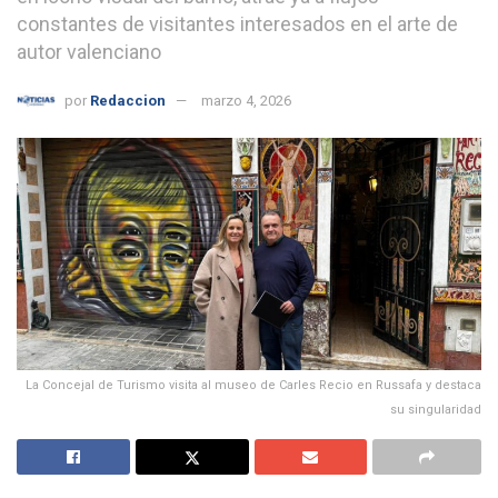
constantes de visitantes interesados en el arte de
autor valenciano
por
Redaccion
marzo 4, 2026
La Concejal de Turismo visita al museo de Carles Recio en Russafa y destaca
su singularidad