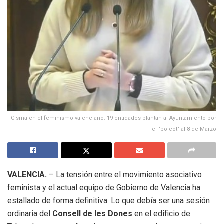
Cisma en el feminismo valenciano: 19 entidades plantan al Ayuntamiento por
el "boicot" al 8 de Marzo
VALENCIA.
– La tensión entre el movimiento asociativo
feminista y el actual equipo de Gobierno de Valencia ha
estallado de forma definitiva. Lo que debía ser una sesión
ordinaria del
Consell de les Dones
en el edificio de