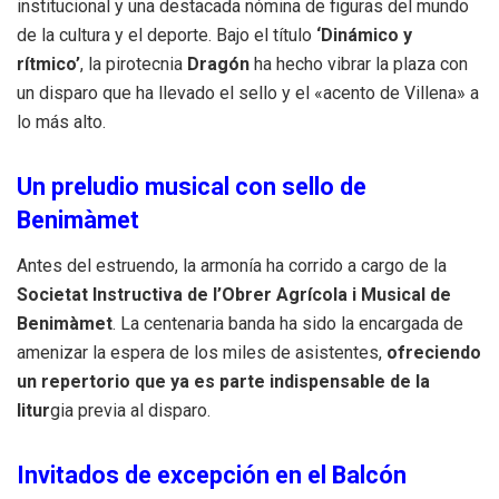
institucional y una destacada nómina de figuras del mundo
de la cultura y el deporte. Bajo el título
‘Dinámico y
rítmico’
, la pirotecnia
Dragón
ha hecho vibrar la plaza con
un disparo que ha llevado el sello y el «acento de Villena» a
lo más alto.
Un preludio musical con sello de
Benimàmet
Antes del estruendo, la armonía ha corrido a cargo de la
Societat Instructiva de l’Obrer Agrícola i Musical de
Benimàmet
. La centenaria banda ha sido la encargada de
amenizar la espera de los miles de asistentes,
ofreciendo
un repertorio que ya es parte indispensable de la
litur
gia previa al disparo.
Invitados de excepción en el Balcón