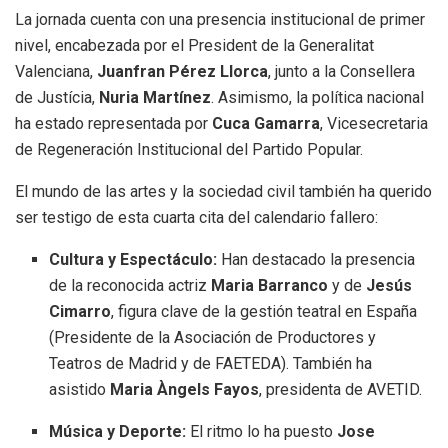
La jornada cuenta con una presencia institucional de primer
nivel, encabezada por el President de la Generalitat
Valenciana,
Juanfran Pérez Llorca
, junto a la Consellera
de Justícia,
Nuria Martínez
. Asimismo, la política nacional
ha estado representada por
Cuca Gamarra
, Vicesecretaria
de Regeneración Institucional del Partido Popular.
El mundo de las artes y la sociedad civil también ha querido
ser testigo de esta cuarta cita del calendario fallero:
Cultura y Espectáculo:
Han destacado la presencia
de la reconocida actriz
Maria Barranco
y de
Jesús
Cimarro
, figura clave de la gestión teatral en España
(Presidente de la Asociación de Productores y
Teatros de Madrid y de FAETEDA). También ha
asistido
Maria Àngels Fayos
, presidenta de AVETID.
Música y Deporte:
El ritmo lo ha puesto
Jose