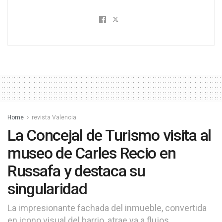
Home
revista Valencia
La Concejal de Turismo visita al
museo de Carles Recio en
Russafa y destaca su
singularidad
La impresionante fachada del inmueble, convertida
en icono visual del barrio, atrae ya a flujos