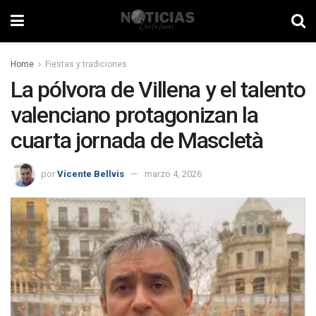
Home
Fiestas y tradiciones
La pólvora de Villena y el talento
valenciano protagonizan la
cuarta jornada de Mascletà
por
Vicente Bellvis
marzo 4, 2026