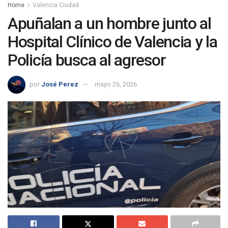
Home
Valencia Ciudad
Apuñalan a un hombre junto al
Hospital Clínico de Valencia y la
Policía busca al agresor
por
José Perez
mayo 26, 2026