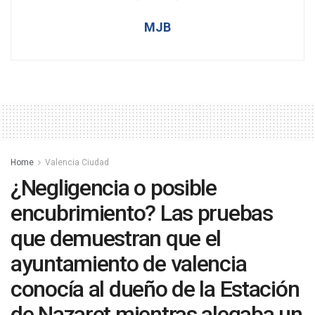
MJB
Home
Valencia Ciudad
¿Negligencia o posible
encubrimiento? Las pruebas
que demuestran que el
ayuntamiento de valencia
conocía al dueño de la Estación
de Nazaret mientras alegaba un