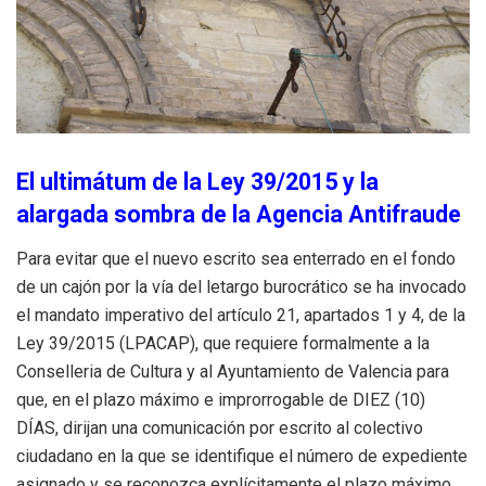
El ultimátum de la Ley 39/2015 y la
alargada sombra de la Agencia Antifraude
Para evitar que el nuevo escrito sea enterrado en el fondo
de un cajón por la vía del letargo burocrático se ha invocado
el mandato imperativo del artículo 21, apartados 1 y 4, de la
Ley 39/2015 (LPACAP), que requiere formalmente a la
Conselleria de Cultura y al Ayuntamiento de Valencia para
que, en el plazo máximo e improrrogable de DIEZ (10)
DÍAS, dirijan una comunicación por escrito al colectivo
ciudadano en la que se identifique el número de expediente
asignado y se reconozca explícitamente el plazo máximo