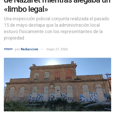
«limbo legal»
Una inspección policial conjunta realizada el pasado
15 de mayo destapa que la administración local
estuvo físicamente con los representantes de la
propiedad
por
Redaccion
mayo 27, 2026