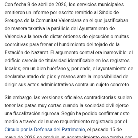
Con fecha 8 de abril de 2026, los servicios municipales
emitieron un informe por escrito remitido al Síndic de
Greuges de la Comunitat Valenciana en el que justificaban
de manera taxativa la parálisis del Ayuntamiento de
Valencia a la hora de dictar órdenes de ejecución o multas
coercitivas para frenar el hundimiento del tejado de la
Estación de Nazaret. El argumento central era inamovible: el
edificio carecía de titularidad identificable en los registros
locales; era un bien huérfano y, por ende, el ayuntamiento se
declaraba atado de pies y manos ante la imposibilidad de
dirigir sus actos administrativos contra un sujeto concreto.
Sin embargo, las versiones oficiales contradictorias suelen
tener las patas muy cortas cuando la sociedad civil ejerce
una fiscalización rigurosa. Según ha podido confirmar este
medio a través del nuevo requerimiento registrado por el
Círculo por la Defensa del Patrimonio
, el pasado 15 de
mayo de 2026 se produjo un acontecimiento que tumba por