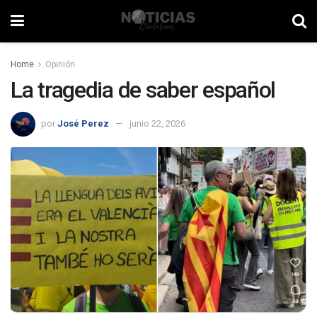
Home
Opinión
La tragedia de saber español
por
José Perez
junio 22, 2026