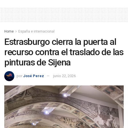
Home
España e internacional
Estrasburgo cierra la puerta al
recurso contra el traslado de las
pinturas de Sijena
por
José Perez
junio 22, 2026