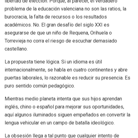
libertad de elección. Porque, al parecer, el verdadero
problema de la educación valenciana no son las ratios, la
burocracia, la falta de recursos o los resultados
académicos. No. El gran desafío del siglo XXI es
asegurarse de que un niño de Requena, Orihuela o
Torrevieja no corra el riesgo de escuchar demasiado
castellano.
La propuesta tiene lógica. Si un idioma es útil
internacionalmente, se habla en cuatro continentes y abre
puertas laborales, lo razonable es reducir su presencia. Es
puro sentido común pedagógico.
Mientras medio planeta intenta que sus hijos aprendan
inglés, chino o español para mejorar sus oportunidades,
aquí algunos iluminados siguen empeñados en convertir la
lengua vehicular en un campo de batalla ideológico.
La obsesión llega a tal punto que cualquier intento de