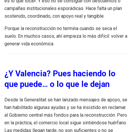
es lo que toca». Y eso no se consigue con descuentos o
campañas institucionales esporádicas. Hace falta un plan
sostenido, coordinado, con apoyo real y tangible.
Porque la reconstrucción no termina cuando se seca el
suelo. En muchos casos, ahí empieza lo más difícil: volver a
generar vida económica.
¿Y Valencia? Pues haciendo lo
que puede… o lo que le dejan
Desde la Generalitat se han lanzado mensajes de apoyo, se
han habilitado algunas ayudas y se ha insistido en reclamar
al Gobierno central más fondos para la reconstrucción. Pero
en la práctica, el comercio local sigue sintiéndose huérfano.
Las medidas llegan tarde, no son suficientes o no se