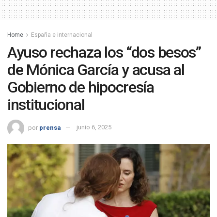
Home
España e internacional
Ayuso rechaza los “dos besos”
de Mónica García y acusa al
Gobierno de hipocresía
institucional
por
prensa
junio 6, 2025