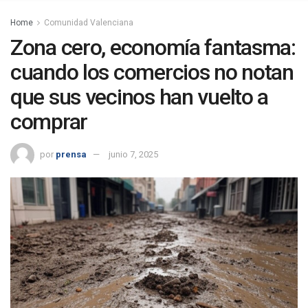
Home
Comunidad Valenciana
Zona cero, economía fantasma:
cuando los comercios no notan
que sus vecinos han vuelto a
comprar
por
prensa
junio 7, 2025