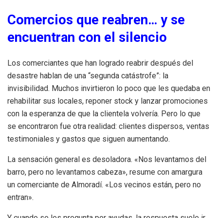
Comercios que reabren… y se
encuentran con el silencio
Los comerciantes que han logrado reabrir después del
desastre hablan de una “segunda catástrofe”: la
invisibilidad. Muchos invirtieron lo poco que les quedaba en
rehabilitar sus locales, reponer stock y lanzar promociones
con la esperanza de que la clientela volvería. Pero lo que
se encontraron fue otra realidad: clientes dispersos, ventas
testimoniales y gastos que siguen aumentando.
La sensación general es desoladora. «Nos levantamos del
barro, pero no levantamos cabeza», resume con amargura
un comerciante de Almoradí. «Los vecinos están, pero no
entran».
Y cuando se les pregunta por ayudas, la respuesta suele ir