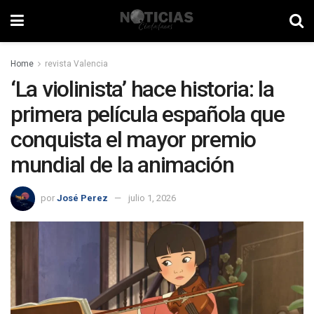
Home
revista Valencia
‘La violinista’ hace historia: la
primera película española que
conquista el mayor premio
mundial de la animación
por
José Perez
julio 1, 2026