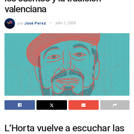
valenciana
por
José Perez
julio 1, 2026
L’Horta vuelve a escuchar las