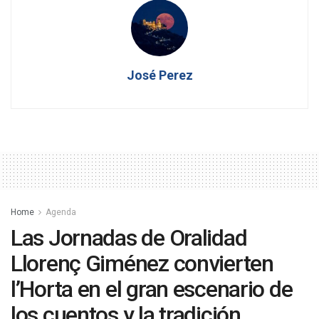
José Perez
Home
Agenda
Las Jornadas de Oralidad
Llorenç Giménez convierten
l’Horta en el gran escenario de
los cuentos y la tradición