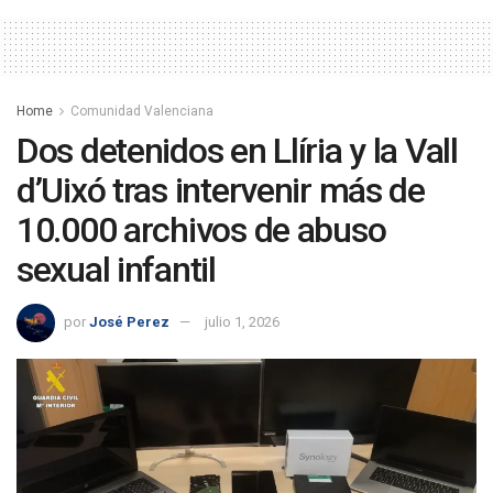
Home
Comunidad Valenciana
Dos detenidos en Llíria y la Vall
d’Uixó tras intervenir más de
10.000 archivos de abuso
sexual infantil
por
José Perez
julio 1, 2026