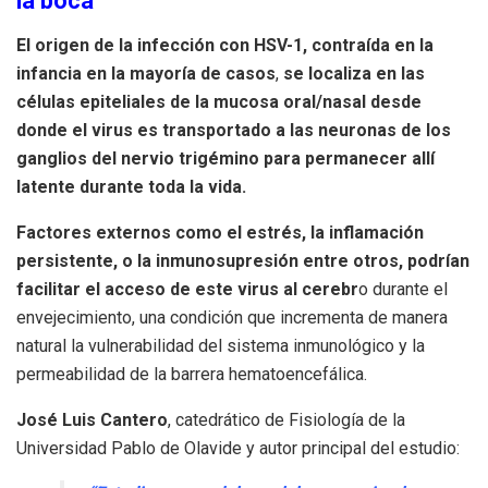
la boca
El origen de la infección con HSV-1, contraída en la
infancia en la mayoría de casos
,
se localiza en las
células epiteliales de la mucosa oral/nasal desde
donde el virus es transportado a las neuronas de los
ganglios del nervio trigémino para permanecer allí
latente durante toda la vida.
Factores externos como el estrés, la inflamación
persistente, o la inmunosupresión entre otros, podrían
facilitar el acceso de este virus al cerebr
o durante el
envejecimiento, una condición que incrementa de manera
natural la vulnerabilidad del sistema inmunológico y la
permeabilidad de la barrera hematoencefálica.
José Luis Cantero
, catedrático de Fisiología de la
Universidad Pablo de Olavide y autor principal del estudio: