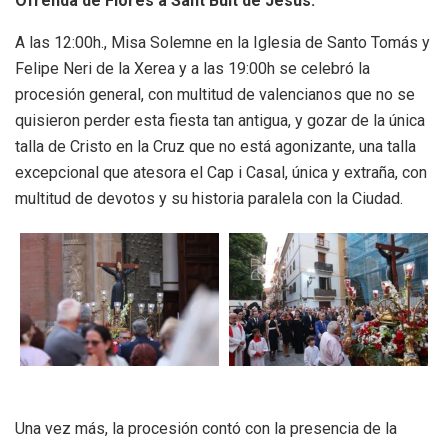
Ofrenda de Flores a Sant Bult de Jesús.
A las 12:00h., Misa Solemne en la Iglesia de Santo Tomás y
Felipe Neri de la Xerea y a las 19:00h se celebró la
procesión general, con multitud de valencianos que no se
quisieron perder esta fiesta tan antigua, y gozar de la única
talla de Cristo en la Cruz que no está agonizante, una talla
excepcional que atesora el Cap i Casal, única y extraña, con
multitud de devotos y su historia paralela con la Ciudad.
Una vez más, la procesión contó con la presencia de la