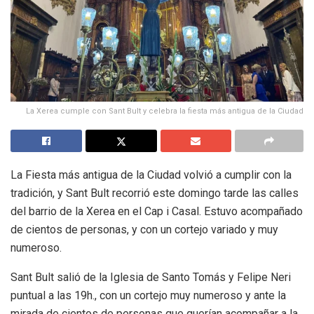
La Xerea cumple con Sant Bult y celebra la fiesta más antigua de la Ciudad
La Fiesta más antigua de la Ciudad volvió a cumplir con la
tradición, y Sant Bult recorrió este domingo tarde las calles
del barrio de la Xerea en el Cap i Casal. Estuvo acompañado
de cientos de personas, y con un cortejo variado y muy
numeroso.
Sant Bult salió de la Iglesia de Santo Tomás y Felipe Neri
puntual a las 19h., con un cortejo muy numeroso y ante la
mirada de cientos de personas que querían acompañar a la