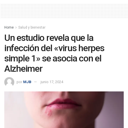
Home
Salud y bienestar
Un estudio revela que la
infección del «virus herpes
simple 1» se asocia con el
Alzheimer
por
MJB
junio 17, 2024