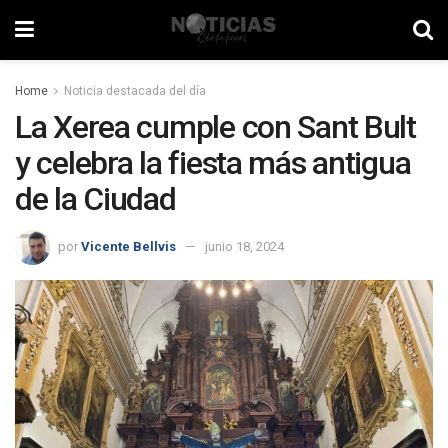
Home
Noticia destacada del día
La Xerea cumple con Sant Bult
y celebra la fiesta más antigua
de la Ciudad
por
Vicente Bellvis
junio 18, 2024