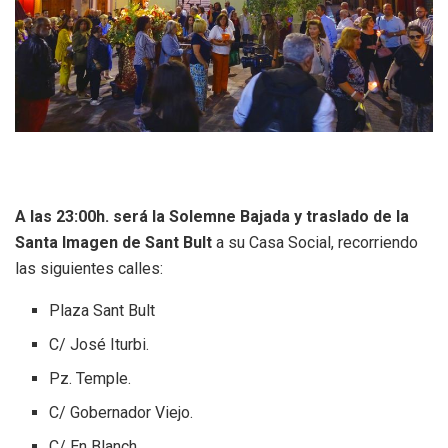
A las 23:00h. será la Solemne Bajada y traslado de la
Santa Imagen de Sant Bult
a su Casa Social, recorriendo
las siguientes calles:
Plaza Sant Bult
C/ José Iturbi.
Pz. Temple.
C/ Gobernador Viejo.
C/ En Blanch.