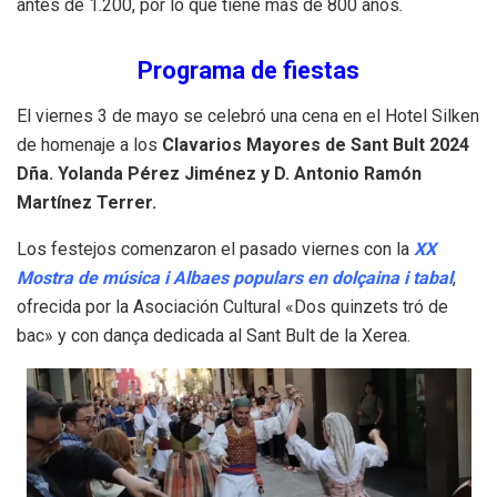
antes de 1.200, por lo que tiene más de 800 años.
Programa de fiestas
El viernes 3 de mayo se celebró una cena en el Hotel Silken
de homenaje a los
Clavarios Mayores de Sant Bult 2024
Dña. Yolanda Pérez
Jiménez
y D. Antonio Ramón
Martínez Terrer.
Los festejos comenzaron el pasado viernes con la
XX
Mostra de música i Albaes populars en dolçaina i tabal
,
ofrecida por la Asociación Cultural «Dos quinzets tró de
bac» y con dança dedicada al Sant Bult de la Xerea.