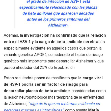
el grado de infección de HSV-1 está
específicamente relacionado con las placas
de beta amiloide que aparecen décadas
antes de los primeros síntomas del
Alzheimer»
Además,
la investigación ha confirmado que la relación
entre el HSV-1 y la carga de beta-amiloide cerebral
es
especialmente evidente en aquellos casos que portan la
variante genética APOE4, considerado el factor de riesgo
genético más importante para desarrollar Alzheimer y que
posee alrededor del 25% de la población.
Estos resultados ponen de manifiesto que
la carga viral
de HSV-1 podría ser un factor de riesgo para
desarrollar placas de beta amiloide
, consideradas como
la lesión neuropatológica más temprana de la enfermedad
de Alzheimer,
“algo de lo que no teníamos evidencia en
personas mayores asintomáticas”
, como apunta
María