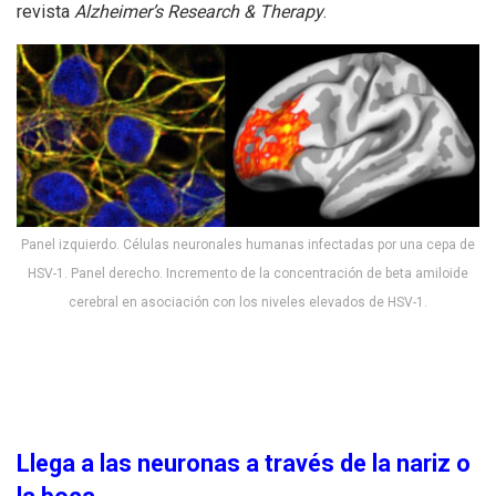
revista
Alzheimer’s Research & Therapy
.
Panel izquierdo. Células neuronales humanas infectadas por una cepa de
HSV-1. Panel derecho. Incremento de la concentración de beta amiloide
cerebral en asociación con los niveles elevados de HSV-1.
Llega a las neuronas a través de la nariz o