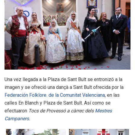
Una vez llegada a la Plaza de Sant Bult se entronizó a la
imagen y se ofreció una dançà a Sant Bult ofrecida por la
Federación Folklore. de la Comunitat Valenciana
, en las
calles En Blanch y Plaza de Sant Bult. Así como se
efectuaron
Tocs de Provessó a càrrec dels
Mestres
Campaners
.