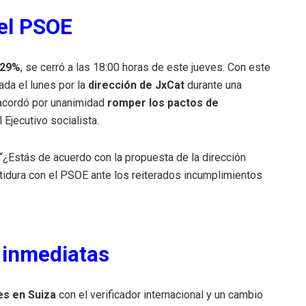
 el PSOE
,29%
, se cerró a las 18:00 horas de este jueves. Con este
tada el lunes por la
dirección de JxCat
durante una
 acordó por unanimidad
romper los pactos de
 Ejecutivo socialista.
 “¿Estás de acuerdo con la propuesta de la dirección
stidura con el PSOE ante los reiterados incumplimientos
 inmediatas
es en Suiza
con el verificador internacional y un cambio