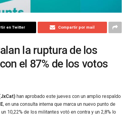
ir en Twitter
Compartir por mail
lan la ruptura de los
con el 87% de los votos
(JxCat)
han aprobado este jueves con un amplio respaldo
E
, en una consulta interna que marca un nuevo punto de
o un 10,22% de los militantes votó en contra y un 2,8% lo