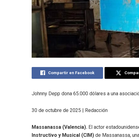
Compartir en Facebook
Compart
Johnny Depp dona 65.000 dólares a una asociac
30 de octubre de 2025 | Redacción
Massanassa (Valencia).
El actor estadouniden
Instructivo y Musical (CIM)
de Massanassa, una 