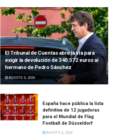
El Tribunal de Cuentas abre la vía para
exigir la devolución de 340.572 euros al
hermano de Pedro Sánchez
AGOSTO 5, 2026
España hace pública la lista
definitiva de 12 jugadoras
para el Mundial de Flag
Football de Düsseldorf
AGOSTO 5, 2026