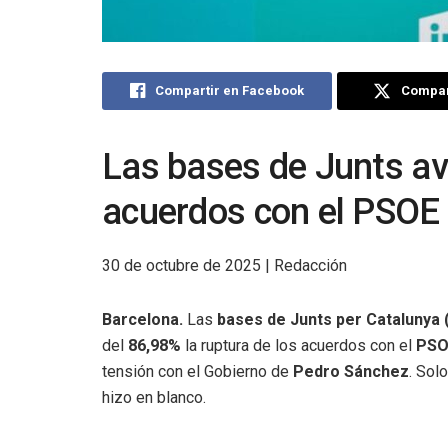
Compartir en Facebook
Compart
Las bases de Junts ava
acuerdos con el PSOE 
30 de octubre de 2025 | Redacción
Barcelona.
Las
bases de Junts per Catalunya 
del
86,98%
la ruptura de los acuerdos con el
PSO
tensión con el Gobierno de
Pedro Sánchez
. Sol
hizo en blanco.