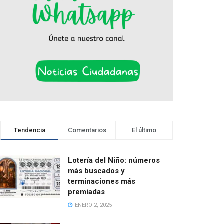
Tendencia
Comentarios
El último
Lotería del Niño: números
más buscados y
terminaciones más
premiadas
ENERO 2, 2025