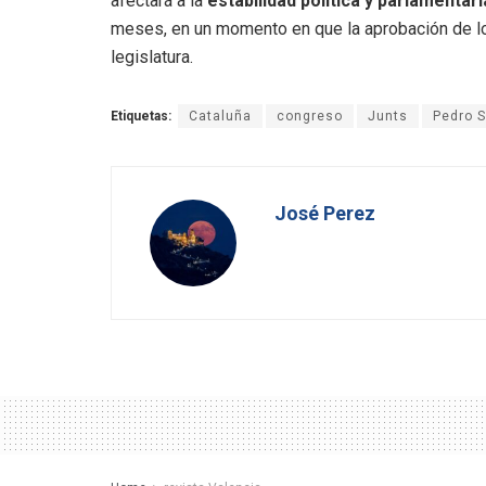
afectará a la
estabilidad política y parlamentari
meses, en un momento en que la aprobación de l
legislatura.
Etiquetas:
Cataluña
congreso
Junts
Pedro 
José Perez