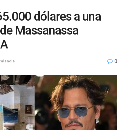
5.000 dólares a una
l de Massanassa
NA
0
Valencia