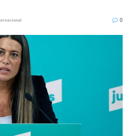
0
ternacional