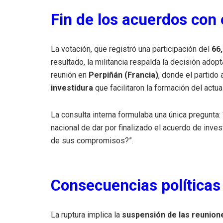
Fin de los acuerdos con
La votación, que registró una participación del
66
resultado, la militancia respalda la decisión adop
reunión en
Perpiñán (Francia)
, donde el partido
investidura
que facilitaron la formación del actual
La consulta interna formulaba una única pregunta:
nacional de dar por finalizado el acuerdo de inve
de sus compromisos?”.
Consecuencias políticas
La ruptura implica la
suspensión de las reunion