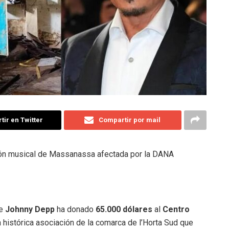
ir en Twitter
Compartir por mail
ión musical de Massanassa afectada por la DANA
se
Johnny Depp
ha donado
65.000 dólares
al
Centro
histórica asociación de la comarca de l’Horta Sud que