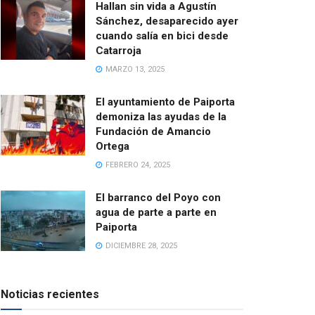
Hallan sin vida a Agustín
Sánchez, desaparecido ayer
cuando salía en bici desde
Catarroja
MARZO 13, 2025
El ayuntamiento de Paiporta
demoniza las ayudas de la
Fundación de Amancio
Ortega
FEBRERO 24, 2025
El barranco del Poyo con
agua de parte a parte en
Paiporta
DICIEMBRE 28, 2025
Noticias recientes