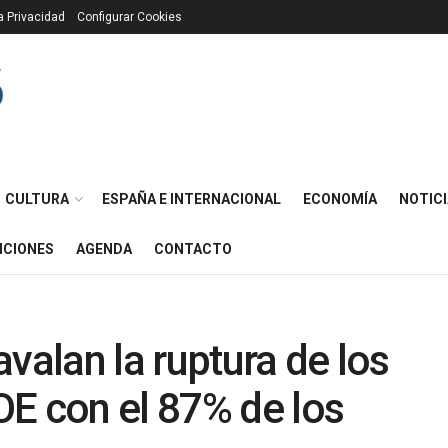
ca Privacidad
Configurar Cookies
CULTURA
ESPAÑA E INTERNACIONAL
ECONOMÍA
NOTICI
ICIONES
AGENDA
CONTACTO
valan la ruptura de los
E con el 87% de los