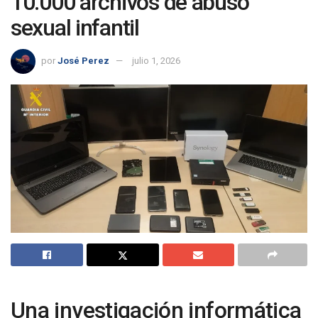
10.000 archivos de abuso
sexual infantil
por
José Perez
julio 1, 2026
Una investigación informática