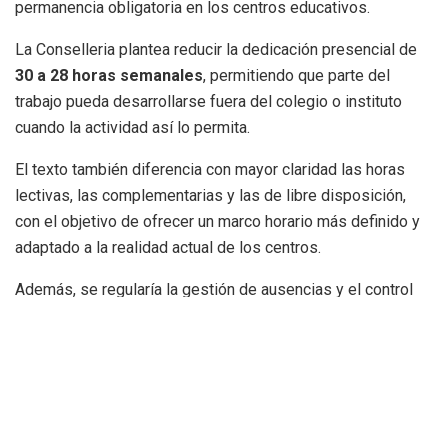
permanencia obligatoria en los centros educativos.
La Conselleria plantea reducir la dedicación presencial de
30 a 28 horas semanales
, permitiendo que parte del
trabajo pueda desarrollarse fuera del colegio o instituto
cuando la actividad así lo permita.
El texto también diferencia con mayor claridad las horas
lectivas, las complementarias y las de libre disposición,
con el objetivo de ofrecer un marco horario más definido y
adaptado a la realidad actual de los centros.
Además, se regularía la gestión de ausencias y el control
horario mediante aplicaciones corporativas con garantías
de confidencialidad.
El derecho a desconectar llega a