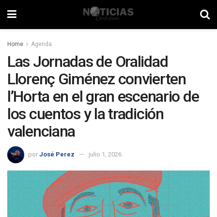
Home
Agenda
Las Jornadas de Oralidad
Llorenç Giménez convierten
l’Horta en el gran escenario de
los cuentos y la tradición
valenciana
por
José Perez
julio 1, 2026