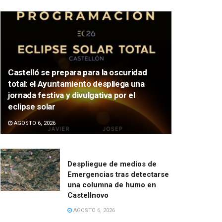
Castelló se prepara para la oscuridad
total: el Ayuntamiento despliega una
jornada festiva y divulgativa por el
eclipse solar
AGOSTO 6, 2026
Despliegue de medios de
Emergencias tras detectarse
una columna de humo en
Castellnovo
AGOSTO 6, 2026