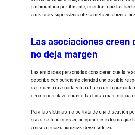
parlamentaria por Alicante, mientras que los hec
omisiones supuestamente cometidas durante una e
Las asociaciones creen 
no deja margen
Las entidades personadas consideran que la resolu
describe con suficiente claridad una posible respo
exposición razonada sitúa el foco en la presunta i
decisiones clave durante las horas más críticas 
Para las víctimas, no se trata de una discusión po
grave de funciones en un episodio extremo que ha
consecuencias humanas devastadoras.