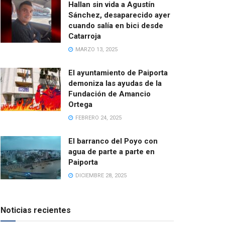
Hallan sin vida a Agustín
Sánchez, desaparecido ayer
cuando salía en bici desde
Catarroja
MARZO 13, 2025
El ayuntamiento de Paiporta
demoniza las ayudas de la
Fundación de Amancio
Ortega
FEBRERO 24, 2025
El barranco del Poyo con
agua de parte a parte en
Paiporta
DICIEMBRE 28, 2025
Noticias recientes