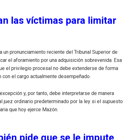
n las víctimas para limitar
da un pronunciamiento reciente del Tribunal Superior de
icar el aforamiento por una adquisición sobrevenida. Esa
ue el privilegio procesal no debe extenderse de forma
ón con el cargo actualmente desempeñado.
 excepción y, por tanto, debe interpretarse de manera
al juez ordinario predeterminado por la ley si el supuesto
taria que hoy ejerce Mazón.
ién pide que se le impute