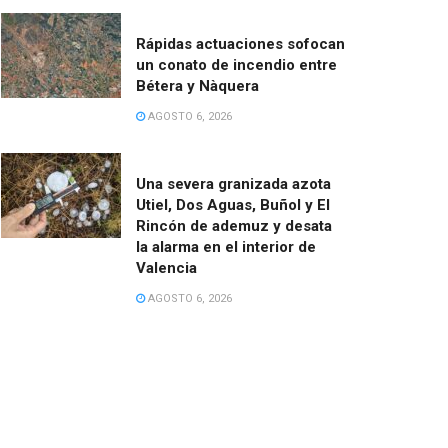
Rápidas actuaciones sofocan
un conato de incendio entre
Bétera y Nàquera
AGOSTO 6, 2026
Una severa granizada azota
Utiel, Dos Aguas, Buñol y El
Rincón de ademuz y desata
la alarma en el interior de
Valencia
AGOSTO 6, 2026