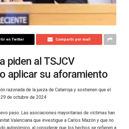
ir en Twitter
Compartir por mail
na piden al TSJCV
o aplicar su aforamiento
ón razonada de la jueza de Catarroja y sostienen que el
 29 de octubre de 2024
 nuevo paso. Las asociaciones mayoritarias de víctimas han
unitat Valenciana que investigue a Carlos Mazón y que no
ado autonómico, al considerar que los hechos se refieren a