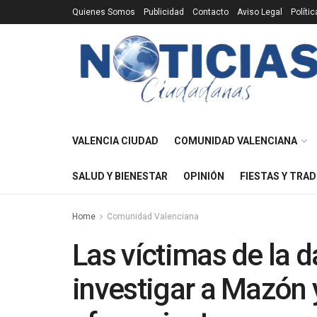
Quienes Somos
Publicidad
Contacto
Aviso Legal
Políti
VALENCIA CIUDAD
COMUNIDAD VALENCIANA
SALUD Y BIENESTAR
OPINIÓN
FIESTAS Y TRAD
Home
Comunidad Valenciana
Las víctimas de la 
investigar a Mazón y