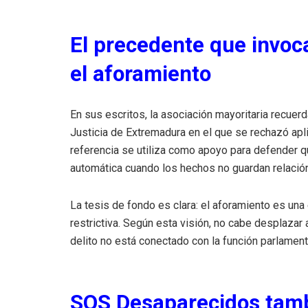
El precedente que invoca
el aforamiento
En sus escritos, la asociación mayoritaria recuer
Justicia de Extremadura en el que se rechazó apl
referencia se utiliza como apoyo para defender q
automática cuando los hechos no guardan relaci
La tesis de fondo es clara: el aforamiento es una
restrictiva. Según esta visión, no cabe desplazar 
delito no está conectado con la función parlamen
SOS Desaparecidos tamb