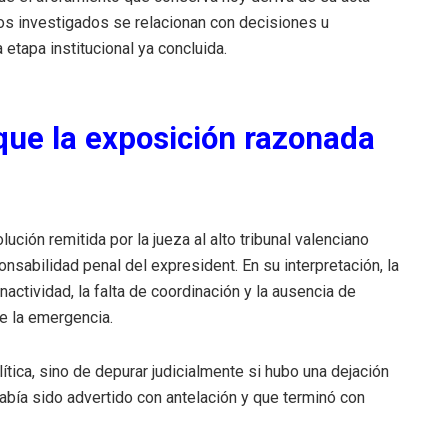
hos investigados se relacionan con decisiones u
tapa institucional ya concluida.
que la exposición razonada
ción remitida por la jueza al alto tribunal valenciano
nsabilidad penal del expresident. En su interpretación, la
nactividad, la falta de coordinación y la ausencia de
de la emergencia.
lítica, sino de depurar judicialmente si hubo una dejación
bía sido advertido con antelación y que terminó con