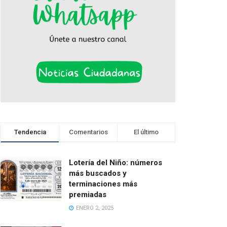
Tendencia
Comentarios
El último
Lotería del Niño: números
más buscados y
terminaciones más
premiadas
ENERO 2, 2025