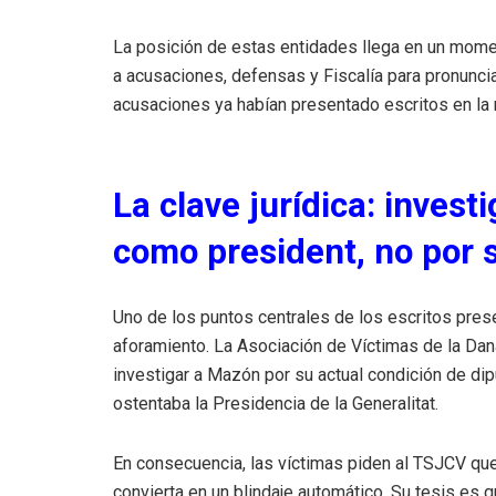
La posición de estas entidades llega en un mome
a acusaciones, defensas y Fiscalía para pronunciar
acusaciones ya habían presentado escritos en la 
La clave jurídica: inves
como president, no por 
Uno de los puntos centrales de los escritos pres
aforamiento. La Asociación de Víctimas de la Da
investigar a Mazón por su actual condición de di
ostentaba la Presidencia de la Generalitat.
En consecuencia, las víctimas piden al TSJCV que 
convierta en un blindaje automático. Su tesis es 