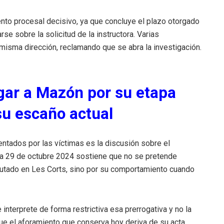
nto procesal decisivo, ya que concluye el plazo otorgado
se sobre la solicitud de la instructora. Varias
misma dirección, reclamando que se abra la investigación.
tigar a Mazón por su etapa
su escaño actual
entados por las víctimas es la discusión sobre el
na 29 de octubre 2024 sostiene que no se pretende
putado en Les Corts, sino por su comportamiento cuando
interprete de forma restrictiva esa prerrogativa y no la
que el aforamiento que conserva hoy deriva de su acta