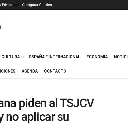
ca Privacidad
Configurar Cookies
CULTURA
ESPAÑA E INTERNACIONAL
ECONOMÍA
NOTICI
ICIONES
AGENDA
CONTACTO
dana piden al TSJCV
 no aplicar su