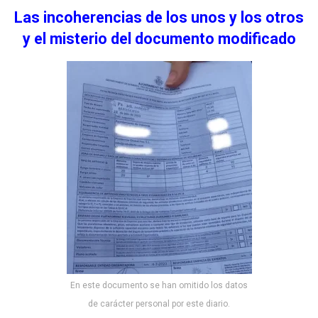
Las incoherencias de los unos y los otros
y el misterio del documento modificado
En este documento se han omitido los datos
de carácter personal por este diario.