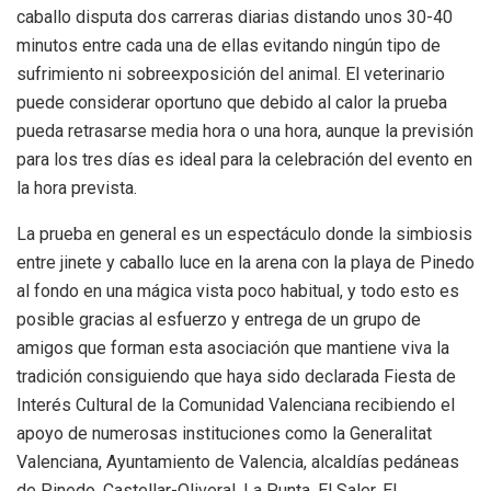
caballo disputa dos carreras diarias distando unos 30-40
minutos entre cada una de ellas evitando ningún tipo de
sufrimiento ni sobreexposición del animal. El veterinario
puede considerar oportuno que debido al calor la prueba
pueda retrasarse media hora o una hora, aunque la previsión
para los tres días es ideal para la celebración del evento en
la hora prevista.
La prueba en general es un espectáculo donde la simbiosis
entre jinete y caballo luce en la arena con la playa de Pinedo
al fondo en una mágica vista poco habitual, y todo esto es
posible gracias al esfuerzo y entrega de un grupo de
amigos que forman esta asociación que mantiene viva la
tradición consiguiendo que haya sido declarada Fiesta de
Interés Cultural de la Comunidad Valenciana recibiendo el
apoyo de numerosas instituciones como la Generalitat
Valenciana, Ayuntamiento de Valencia, alcaldías pedáneas
de Pinedo, Castellar-Oliveral, La Punta, El Saler, El