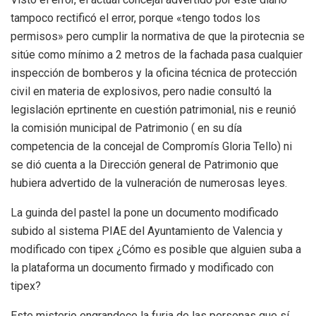
tampoco rectificó el error, porque «tengo todos los
permisos» pero cumplir la normativa de que la pirotecnia se
sitúe como mínimo a 2 metros de la fachada pasa cualquier
inspección de bomberos y la oficina técnica de protección
civil en materia de explosivos, pero nadie consultó la
legislación eprtinente en cuestión patrimonial, nis e reunió
la comisión municipal de Patrimonio ( en su día
competencia de la concejal de Compromís Gloria Tello) ni
se dió cuenta a la Dirección general de Patrimonio que
hubiera advertido de la vulneración de numerosas leyes.
La guinda del pastel la pone un documento modificado
subido al sistema PIAE del Ayuntamiento de Valencia y
modificado con tipex ¿Cómo es posible que alguien suba a
la plataforma un documento firmado y modificado con
tipex?
Este misterio engrandece la furia de las personas que sí