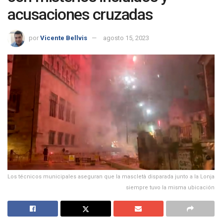
acusaciones cruzadas
por
Vicente Bellvis
agosto 15, 2023
Los técnicos municipales aseguran que la mascletà disparada junto a la Lonja
siempre tuvo la misma ubicación