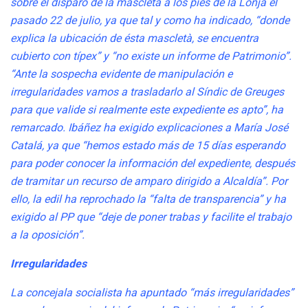
sobre el disparo de la mascletà a los pies de la Lonja el
pasado 22 de julio, ya que tal y como ha indicado, “donde
explica la ubicación de ésta mascletà, se encuentra
cubierto con típex” y “no existe un informe de Patrimonio”.
“Ante la sospecha evidente de manipulación e
irregularidades vamos a trasladarlo al Síndic de Greuges
para que valide si realmente este expediente es apto”, ha
remarcado.
Ibáñez ha exigido explicaciones a María José
Catalá, ya que “hemos estado más de 15 días esperando
para poder conocer la información del expediente, después
de tramitar un recurso de amparo dirigido a Alcaldía”. Por
ello, la edil ha reprochado la “falta de transparencia” y ha
exigido al PP que “deje de poner trabas y facilite el trabajo
a la oposición”.
Irregularidades
La concejala socialista ha apuntado “más irregularidades”