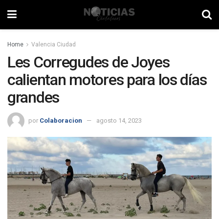
Home
Valencia Ciudad
Les Corregudes de Joyes
calientan motores para los días
grandes
por
Colaboracion
agosto 14, 2023