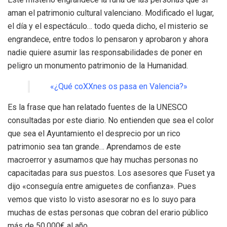
aman el patrimonio cultural valenciano. Modificado el lugar,
el día y el espectáculo… todo queda dicho, el misterio se
engrandece, entre todos lo pensaron y aprobaron y ahora
nadie quiere asumir las responsabilidades de poner en
peligro un monumento patrimonio de la Humanidad.
«¿Qué coXXnes os pasa en Valencia?»
Es la frase que han relatado fuentes de la UNESCO
consultadas por este diario. No entienden que sea el color
que sea el Ayuntamiento el desprecio por un rico
patrimonio sea tan grande… Aprendamos de este
macroerror y asumamos que hay muchas personas no
capacitadas para sus puestos. Los asesores que Fuset ya
dijo «conseguía entre amiguetes de confianza». Pues
vemos que visto lo visto asesorar no es lo suyo para
muchas de estas personas que cobran del erario público
más de 50.000€ al año…