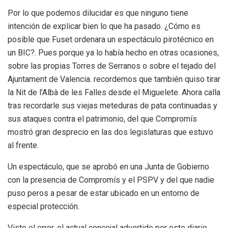
Por lo que podemos dilucidar es que ninguno tiene
intención de explicar bien lo que ha pasado. ¿Cómo es
posible que Fuset ordenara un espectáculo pirotécnico en
un BIC?. Pues porque ya lo había hecho en otras ocasiones,
sobre las propias Torres de Serranos o sobre el tejado del
Ajuntament de Valencia. recordemos que también quiso tirar
la Nit de l’Albà de les Falles desde el Miguelete. Ahora calla
tras recordarle sus viejas meteduras de pata continuadas y
sus ataques contra el patrimonio, del que Compromís
mostró gran desprecio en las dos legislaturas que estuvo
al frente.
Un espectáculo, que se aprobó en una Junta de Gobierno
con la presencia de Compromís y el PSPV y del que nadie
puso peros a pesar de estar ubicado en un entorno de
especial protección.
Visto el error, el actual concejal advertido por este diario