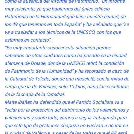
como la ausencia del informe de Patrimonio, “un informe
muy relevante, ya que hablamos del único edificio
Patrimonio de la Humanidad que tiene nuestra ciudad, de
los 49 que tenemos en toda España” y ha señalado que “se
va a trasladar a los técnicos de la UNESCO, con los que
estamos en contacto”.
“Es muy importante conocer esta situación porque
sabemos de otras ciudades como ha pasado en la ciudad
alemana de Dresde, donde la UNESCO retiró la condición
de Patrimonio de la Humanidad” y ha recordado el caso de
la Catedral de Toledo, donde una mascletà, con la mitad de
carga que la de València, solo 10 kilos, dañó las esculturas
de la fachada de la Catedral.
Maite Ibáñez ha defendido que el Partido Socialista va a
“velar por la protección del patrimonio de los valencianos y
valencianas y sobre todo, vamos a seguir trabajando para
que este tipo de gestiones chapuza no vuelvan a ocurrir en
la ciudad de València, a pesar de las trabas que el PP está