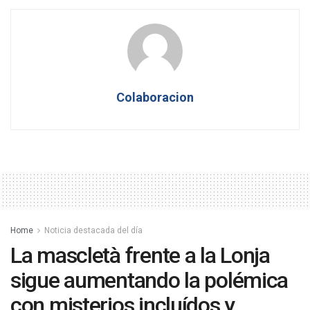
Colaboracion
Home
Noticia destacada del día
La mascletà frente a la Lonja
sigue aumentando la polémica
con misterios incluídos y