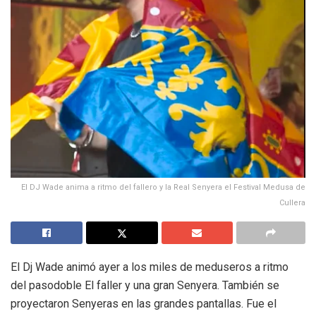
El DJ Wade anima a ritmo del fallero y la Real Senyera el Festival Medusa de
Cullera
El Dj Wade animó ayer a los miles de meduseros a ritmo
del pasodoble El faller y una gran Senyera. También se
proyectaron Senyeras en las grandes pantallas. Fue el