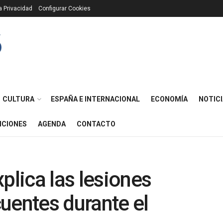
ca Privacidad
Configurar Cookies
CULTURA
ESPAÑA E INTERNACIONAL
ECONOMÍA
NOTICI
ICIONES
AGENDA
CONTACTO
plica las lesiones
uentes durante el