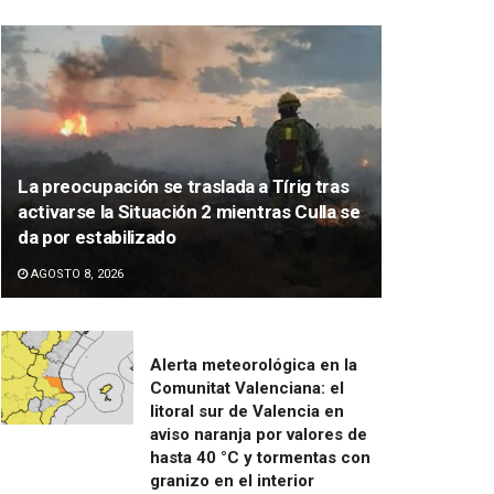
La preocupación se traslada a Tírig tras
activarse la Situación 2 mientras Culla se
da por estabilizado
AGOSTO 8, 2026
Alerta meteorológica en la
Comunitat Valenciana: el
litoral sur de Valencia en
aviso naranja por valores de
hasta 40 °C y tormentas con
granizo en el interior