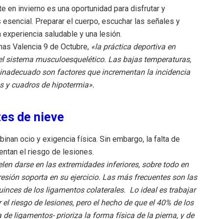
te en invierno es una oportunidad para disfrutar y
 esencial. Preparar el cuerpo, escuchar las señales y
a experiencia saludable y una lesión.
has Valencia 9 de Octubre,
«la práctica deportiva en
 el sistema musculoesquelético. Las bajas temperaturas,
do inadecuado son factores que incrementan la incidencia
as y cuadros de hipotermia».
tes de nieve
nan ocio y exigencia física. Sin embargo, la falta de
ntan el riesgo de lesiones.
en darse en las extremidades inferiores, sobre todo en
presión soporta en su ejercicio. Las más frecuentes son las
inces de los ligamentos colaterales. Lo ideal es trabajar
el riesgo de lesiones, pero el hecho de que el 40% de los
 de ligamentos- prioriza la forma física de la pierna, y de