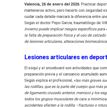
Valencia, 26 de enero del 2026
. Practicar depor
mantenerse activo, pero hacerlo con seguridad es
cuidar cada detalle marcará la diferencia entre un
Según el doctor Pepo García, traumatólogo de Vit
invierno puede implicar riesgos específicos para
la falta de preparación física y el uso de calza
de lesiones articulares, alteraciones biomecánic
Lesiones articulares en depor
El esquí y el snowboard son actividades que combi
preparación previa y el cansancio acumulado aume
Según explica el profesional,
«las más graves suel
las rodillas, que es la parte del cuerpo que más 
de ligamento cruzado anterior, menisco y los esgu
todos los grupos musculares de cara a minimizar 
accidentes afecten a la rodilla –fracturas o rotura