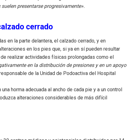
s suelen presentarse progresivamente».
calzado cerrado
 en la parte delantera, el calzado cerrado, y en
lteraciones en los pies que, si ya en sí pueden resultar
de realizar actividades físicas prolongadas como el
gativamente en la distribución de presiones y en un apoyo
, responsable de la Unidad de Podoactiva del Hospital
n una horma adecuada al ancho de cada pie y a un control
oduzca alteraciones considerables de más difícil