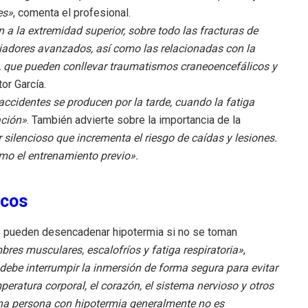
es»
, comenta el profesional.
 a la extremidad superior, sobre todo las fracturas de
uiadores avanzados, así como las relacionadas con la
va, que pueden conllevar traumatismos craneoencefálicos y
tor García.
accidentes se producen por la tarde, cuando la fatiga
ación»
. También advierte sobre la importancia de la
 silencioso que incrementa el riesgo de caídas y lesiones.
mo el entrenamiento previo».
icos
no pueden desencadenar hipotermia si no se toman
res musculares, escalofríos y fatiga respiratoria»
,
 debe interrumpir la inmersión de forma segura para evitar
ratura corporal, el corazón, el sistema nervioso y otros
na persona con hipotermia generalmente no es