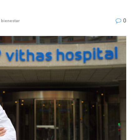
0
 bienestar