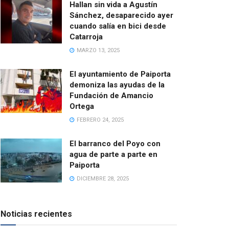
Hallan sin vida a Agustín
Sánchez, desaparecido ayer
cuando salía en bici desde
Catarroja
MARZO 13, 2025
El ayuntamiento de Paiporta
demoniza las ayudas de la
Fundación de Amancio
Ortega
FEBRERO 24, 2025
El barranco del Poyo con
agua de parte a parte en
Paiporta
DICIEMBRE 28, 2025
Noticias recientes