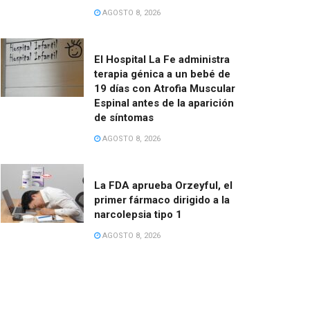
AGOSTO 8, 2026
El Hospital La Fe administra
terapia génica a un bebé de
19 días con Atrofia Muscular
Espinal antes de la aparición
de síntomas
AGOSTO 8, 2026
La FDA aprueba Orzeyful, el
primer fármaco dirigido a la
narcolepsia tipo 1
AGOSTO 8, 2026