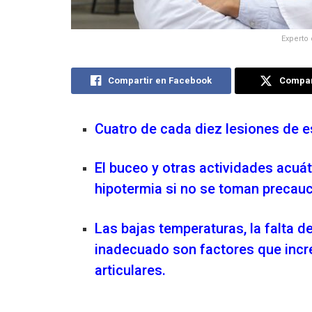
Experto 
Compartir en Facebook
Compart
Cuatro de cada diez lesiones de es
El buceo y otras actividades acuá
hipotermia si no se toman precau
Las bajas temperaturas, la falta d
inadecuado son factores que incr
articulares.