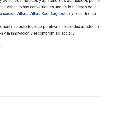
y 39 centros médicos y asistenciales distribuidos por 14
an Vithas lo han convertido en uno de los líderes de la
undación Vithas
,
Vithas Red Diagnóstica
y la central de
damenta su estrategia corporativa en la calidad asistencial
ión y la innovación y el compromiso social y