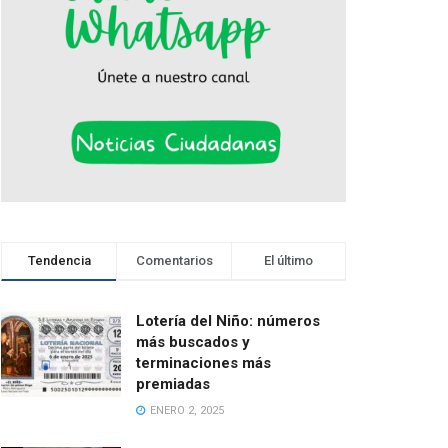
Tendencia
Comentarios
El último
Lotería del Niño: números
más buscados y
terminaciones más
premiadas
ENERO 2, 2025