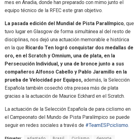
mes en Anadia, donde han preparado con mimo junto el
equipo técnico de la RFEC este gran objetivo.
La pasada edición del Mundial de Pista Paralímpico
, que
tuvo lugar en Glasgow de forma simultánea al del resto de
disciplinas, nos dejó una actuación memorable e histórica
en la que
Ricardo Ten logró conquistar dos medallas de
oro, en el Scratch y Omnium, una de plata, en la
Persecución Individual, y una de bronce junto a sus
compañeros Alfonso Cabello y Pablo Jaramillo en la
prueba de Velocidad por Equipos,
además, la Selección
Española también cosechó otra presea más de plata
gracias a la actuación de Maurice Eckhard en el Scratch.
La actuación de la Selección Española de para ciclismo en
el Campeonato del Mundo de Pista Paralímpico se puede
seguir en redes sociales a través de
#TeamESPciclismo.
Etiquetas:
adaptado
Brasil
Ciclismo
deporte