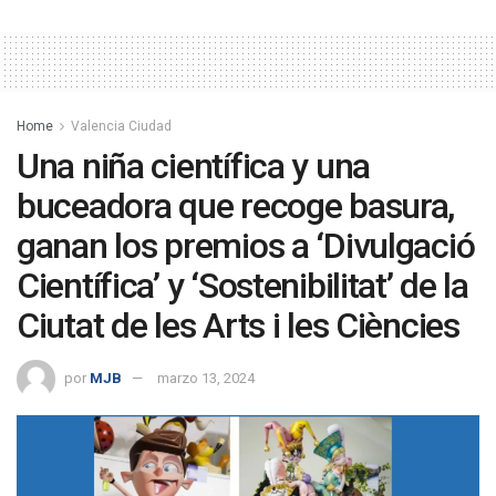
Home
Valencia Ciudad
Una niña científica y una
buceadora que recoge basura,
ganan los premios a ‘Divulgació
Científica’ y ‘Sostenibilitat’ de la
Ciutat de les Arts i les Ciències
por
MJB
marzo 13, 2024