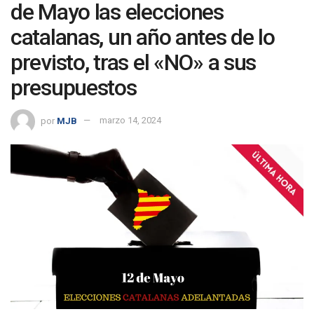
de Mayo las elecciones
catalanas, un año antes de lo
previsto, tras el «NO» a sus
presupuestos
por
MJB
marzo 14, 2024