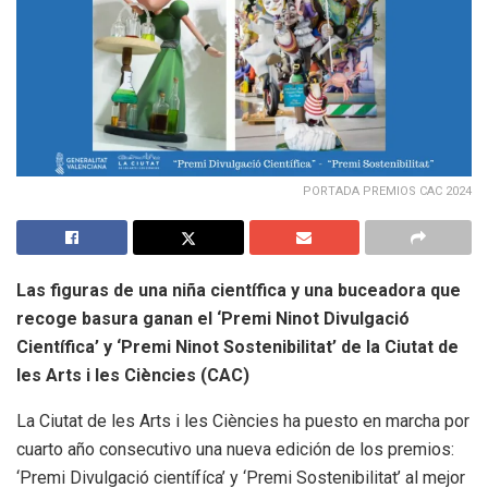
PORTADA PREMIOS CAC 2024
Las figuras de una niña científica y una buceadora que
recoge basura ganan el ‘Premi Ninot Divulgació
Científica’ y ‘Premi Ninot Sostenibilitat’ de la Ciutat de
les Arts i les Ciències (CAC)
La Ciutat de les Arts i les Ciències ha puesto en marcha por
cuarto año consecutivo una nueva edición de los premios:
‘Premi Divulgació científíca’ y ‘Premi Sostenibilitat’ al mejor