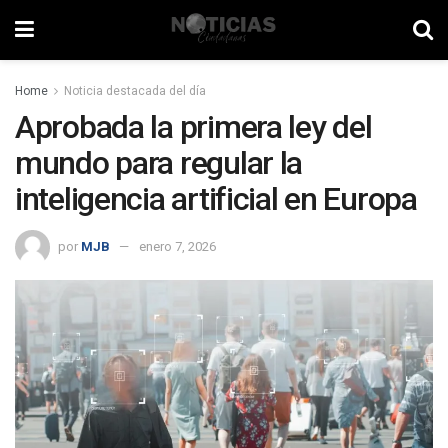
Home
Noticia destacada del día
Aprobada la primera ley del
mundo para regular la
inteligencia artificial en Europa
por
MJB
enero 7, 2026