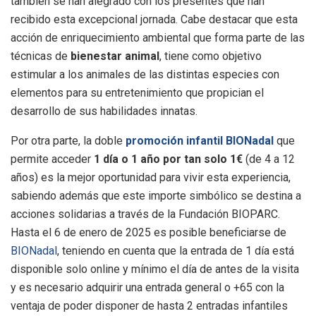
también se han alegrado con los presentes que han
recibido esta excepcional jornada. Cabe destacar que esta
acción de enriquecimiento ambiental que forma parte de las
técnicas de
bienestar animal
, tiene como objetivo
estimular a los animales de las distintas especies con
elementos para su entretenimiento que propician el
desarrollo de sus habilidades innatas.
Por otra parte, la doble
promoción infantil BIONadal
que
permite acceder
1 día o 1 año por tan solo 1€
(de 4 a 12
años) es la mejor oportunidad para vivir esta experiencia,
sabiendo además que este importe simbólico se destina a
acciones solidarias a través de la Fundación BIOPARC.
Hasta el 6 de enero de 2025 es posible beneficiarse de
BIONadal
, teniendo en cuenta que la entrada de 1 día está
disponible solo online y mínimo el día de antes de la visita
y es necesario adquirir una entrada general o +65 con la
ventaja de poder disponer de hasta 2 entradas infantiles