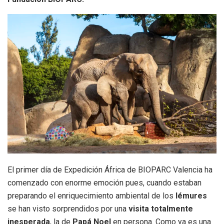
El primer día de Expedición África de BIOPARC Valencia ha
comenzado con enorme emoción pues, cuando estaban
preparando el enriquecimiento ambiental de los
lémures
se han visto sorprendidos por una
visita totalmente
inesperada
, la de
Papá Noel
en persona. Como ya es una