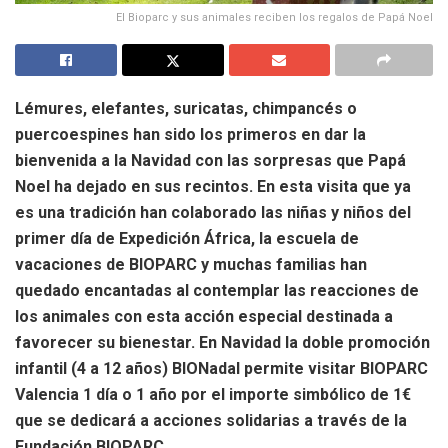
El Bioparc y sus animales reciben los regalos de Papá Noel
Lémures, elefantes, suricatas, chimpancés o
puercoespines han sido los primeros en dar la
bienvenida a la Navidad con las sorpresas que Papá
Noel ha dejado en sus recintos. En esta visita que ya
es una tradición han colaborado las niñas y niños del
primer día de Expedición África, la escuela de
vacaciones de BIOPARC y muchas familias han
quedado encantadas al contemplar las reacciones de
los animales con esta acción especial destinada a
favorecer su bienestar.
En Navidad la doble promoción
infantil (4 a 12 años) BIONadal permite visitar BIOPARC
Valencia 1 día o 1 año por el importe simbólico de 1€
que se dedicará a acciones solidarias a través de la
Fundación BIOPARC.