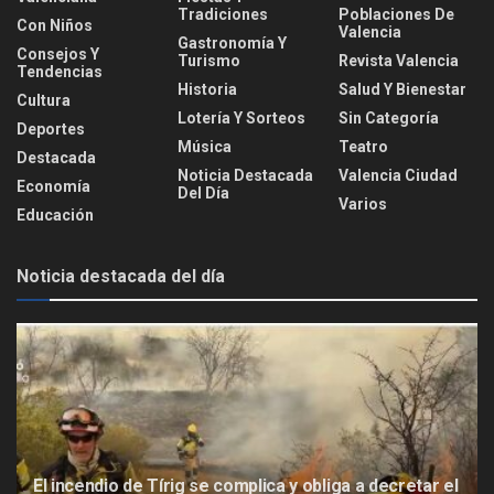
Tradiciones
Poblaciones De
Con Niños
Valencia
Gastronomía Y
Consejos Y
Turismo
Revista Valencia
Tendencias
Historia
Salud Y Bienestar
Cultura
Lotería Y Sorteos
Sin Categoría
Deportes
Música
Teatro
Destacada
Noticia Destacada
Valencia Ciudad
Economía
Del Día
Varios
Educación
Noticia destacada del día
El incendio de Tírig se complica y obliga a decretar el