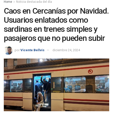
Home
Noticia destacada del día
Caos en Cercanías por Navidad.
Usuarios enlatados como
sardinas en trenes simples y
pasajeros que no pueden subir
por
Vicente Bellvis
diciembre 24, 2024