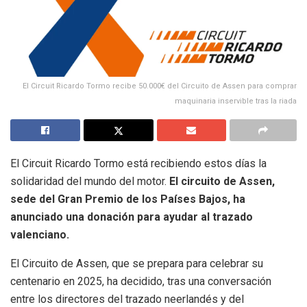
El Circuit Ricardo Tormo recibe 50.000€ del Circuito de Assen para comprar
maquinaria inservible tras la riada
El Circuit Ricardo Tormo está recibiendo estos días la
solidaridad del mundo del motor.
El circuito de Assen,
sede del Gran Premio de los Países Bajos, ha
anunciado una donación para ayudar al trazado
valenciano.
El Circuito de Assen, que se prepara para celebrar su
centenario en 2025, ha decidido, tras una conversación
entre los directores del trazado neerlandés y del