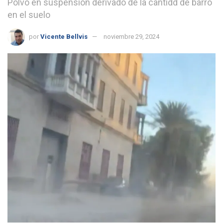
Polvo en suspensión derivado de la cantidd de barro
en el suelo
por
Vicente Bellvis
noviembre 29, 2024