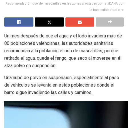
Recomendación uso de mascarillas en las zonas afectadas por la #DANA por
la baja calidad del aire
Un mes después de que el agua y el lodo invadiera más de
80 poblaciones valencianas, las autoridades sanitarias
recomiendan a la población el uso de mascarillas, porque
retirada el agua, queda el fango, que seco al moverse en él
alza polvo en suspensión.
Una nube de polvo en suspensión, especialmente al paso
de vehículos se levanta en estas poblaciones donde el
barro sigue invadiendo las calles y caminos.