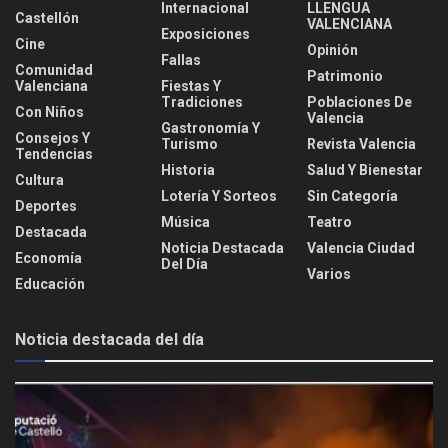
Internacional
LLENGUA
Castellón
VALENCIANA
Exposiciones
Cine
Opinión
Fallas
Comunidad
Patrimonio
Valenciana
Fiestas Y
Tradiciones
Poblaciones De
Con Niños
Valencia
Gastronomía Y
Consejos Y
Turismo
Revista Valencia
Tendencias
Historia
Salud Y Bienestar
Cultura
Lotería Y Sorteos
Sin Categoría
Deportes
Música
Teatro
Destacada
Noticia Destacada
Valencia Ciudad
Economía
Del Día
Varios
Educación
Noticia destacada del día