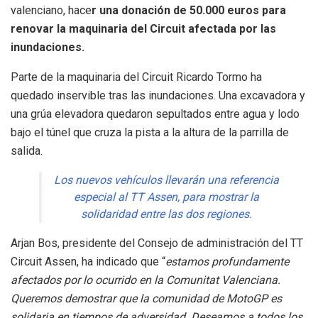
valenciano, hace
r una donación de 50.000 euros para
renovar la maquinaria del Circuit afectada por las
inundaciones.
Parte de la maquinaria del Circuit Ricardo Tormo ha
quedado inservible tras las inundaciones. Una excavadora y
una grúa elevadora quedaron sepultados entre agua y lodo
bajo el túnel que cruza la pista a la altura de la parrilla de
salida.
Los nuevos vehículos llevarán una referencia
especial al TT Assen, para mostrar la
solidaridad entre las dos regiones.
Arjan Bos, presidente del Consejo de administración del TT
Circuit Assen, ha indicado que “
estamos profundamente
afectados por lo ocurrido en la Comunitat Valenciana.
Queremos demostrar que la comunidad de MotoGP es
solidaria en tiempos de adversidad. Deseamos a todos los