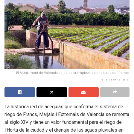
El Ajuntament de Valencia adjudica la limpieza de acequias de "francs,
marjals i extremals"
La histórica red de acequias que conforma el sistema de
riego de Francs, Marjals i Extremals de Valencia se remonta
al siglo XIV y tiene un valor fundamental para el riego de
l’Horta de la ciudad y el drenaje de las aguas pluviales en