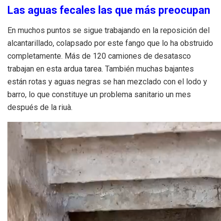
Las aguas fecales las que más preocupan
En muchos puntos se sigue trabajando en la reposición del
alcantarillado, colapsado por este fango que lo ha obstruido
completamente. Más de 120 camiones de desatasco
trabajan en esta ardua tarea. También muchas bajantes
están rotas y aguas negras se han mezclado con el lodo y
barro, lo que constituye un problema sanitario un mes
después de la riuà.