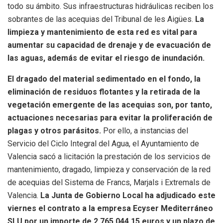
todo su ámbito. Sus infraestructuras hidráulicas reciben los
sobrantes de las acequias del Tribunal de les Aigües.
La
limpieza y mantenimiento de esta red es vital para
aumentar su capacidad de drenaje y de evacuación de
las aguas, además de evitar el riesgo de inundación.
El dragado del material sedimentado en el fondo, la
eliminación de residuos flotantes y la retirada de la
vegetación emergente de las acequias son, por tanto,
actuaciones necesarias para evitar la proliferación de
plagas y otros parásitos.
Por ello, a instancias del
Servicio del Ciclo Integral del Agua, el Ayuntamiento de
Valencia sacó a licitación la prestación de los servicios de
mantenimiento, dragado, limpieza y conservación de la red
de acequias del Sistema de Francs, Marjals i Extremals de
Valencia.
La Junta de Gobierno Local ha adjudicado este
viernes el contrato a la empresa Ecyser Mediterráneo
SLU por un importe de 2.765.044,15 euros y un plazo de