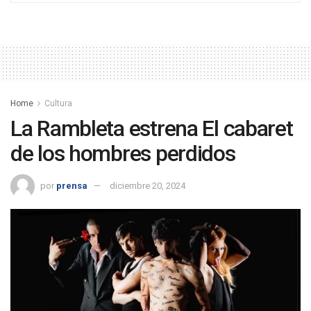
Home
Cultura
La Rambleta estrena El cabaret
de los hombres perdidos
por
prensa
diciembre 20, 2024