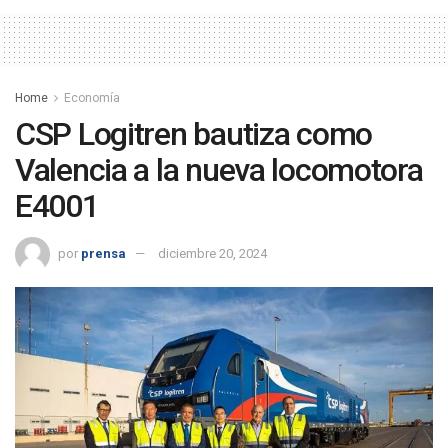
Home
Economía
CSP Logitren bautiza como
Valencia a la nueva locomotora
E4001
por
prensa
diciembre 20, 2024