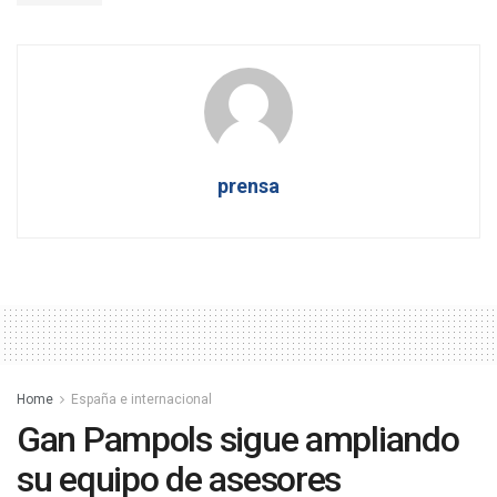
prensa
Home
España e internacional
Gan Pampols sigue ampliando
su equipo de asesores