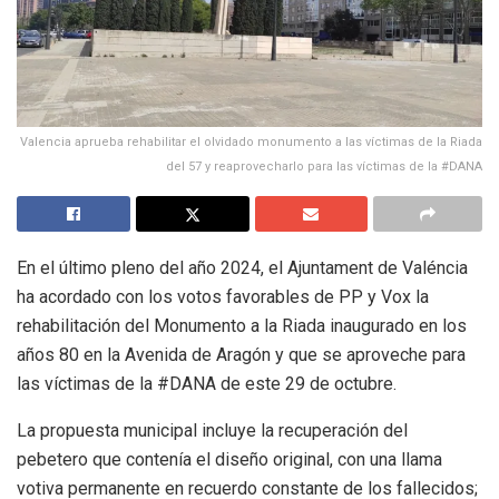
Valencia aprueba rehabilitar el olvidado monumento a las víctimas de la Riada
del 57 y reaprovecharlo para las víctimas de la #DANA
En el último pleno del año 2024, el Ajuntament de Valéncia
ha acordado con los votos favorables de PP y Vox la
rehabilitación del Monumento a la Riada inaugurado en los
años 80 en la Avenida de Aragón y que se aproveche para
las víctimas de la #DANA de este 29 de octubre.
La propuesta municipal incluye la recuperación del
pebetero que contenía el diseño original, con una llama
votiva permanente en recuerdo constante de los fallecidos;