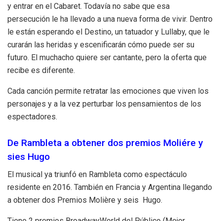
y entrar en el Cabaret. Todavía no sabe que esa
persecución le ha llevado a una nueva forma de vivir. Dentro
le están esperando el Destino, un tatuador y Lullaby, que le
curarán las heridas y escenificarán cómo puede ser su
futuro. El muchacho quiere ser cantante, pero la oferta que
recibe es diferente.
Cada canción permite retratar las emociones que viven los
personajes y a la vez perturbar los pensamientos de los
espectadores.
De Rambleta a obtener dos premios Moliére y
sies Hugo
El musical ya triunfó en Rambleta como espectáculo
residente en 2016. También en Francia y Argentina llegando
a obtener dos Premios Molière y seis Hugo.
Tiene 2 premios BroadwayWorld del Público (Mejor