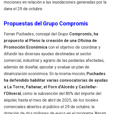
mociones en relación a las inundaciones generadas por la
dana el 29 de octubre.
Propuestas del Grupo Compromís
Ferran Puchades, concejal del Grupo
Compromís, ha
propuesto al Pleno la creación de una Oficina de
Promoción Económica
con el objetivo de coordinar y
difundir las diversas ayudas destinadas al sector
comercial, industrial y agrario de las pedanías afectadas,
además de diseñar, ejecutar y evaluar un plan de
dinamización económica. En la misma moción,
Puchades
ha defendido habilitar varias convocatorias de ayudas
a La Torre, Faitanar, el Forn d’Alcedo y Castellar-
l’Oliveral
, como la subvención del 80% del importe del
alquiler, hasta el mes de abril de 2025, de los locales
comerciales abiertos al público el 29 de octubre; la
dotación de dos millones de euros en el programa ‘Amunt