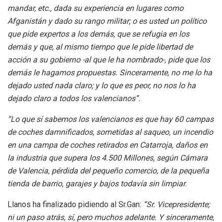
mandar, etc., dada su experiencia en lugares como
Afganistán y dado su rango militar; o es usted un político
que pide expertos a los demás, que se refugia en los
demás y que, al mismo tiempo que le pide libertad de
acción a su gobierno -al que le ha nombrado-, pide que los
demás le hagamos propuestas. Sinceramente, no me lo ha
dejado usted nada claro; y lo que es peor, no nos lo ha
dejado claro a todos los valencianos”.
“Lo que sí sabemos los valencianos es que hay 60 campas
de coches damnificados, sometidas al saqueo, un incendio
en una campa de coches retirados en Catarroja, daños en
la industria que supera los 4.500 Millones, según Cámara
de Valencia, pérdida del pequeño comercio, de la pequeña
tienda de barrio, garajes y bajos todavía sin limpiar.
Llanos ha finalizado pidiendo al Sr.Gan:
“Sr. Vicepresidente;
ni un paso atrás, sí, pero muchos adelante. Y sinceramente,