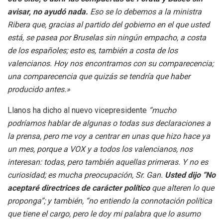
avisar, no ayudó nada.
Eso se lo debemos a la ministra
Ribera que, gracias al partido del gobierno en el que usted
está, se pasea por Bruselas sin ningún empacho, a costa
de los españoles; esto es, también a costa de los
valencianos. Hoy nos encontramos con su comparecencia;
una comparecencia que quizás se tendría que haber
producido antes.»
Llanos ha dicho al nuevo vicepresidente
“mucho
podríamos hablar de algunas o todas sus declaraciones a
la prensa, pero me voy a centrar en unas que hizo hace ya
un mes, porque a VOX y a todos los valencianos, nos
interesan: todas, pero también aquellas primeras. Y no es
curiosidad; es mucha preocupación, Sr. Gan.
Usted dijo “No
aceptaré directrices de carácter político
que alteren lo que
proponga”; y también, “no entiendo la connotación política
que tiene el cargo, pero le doy mi palabra que lo asumo