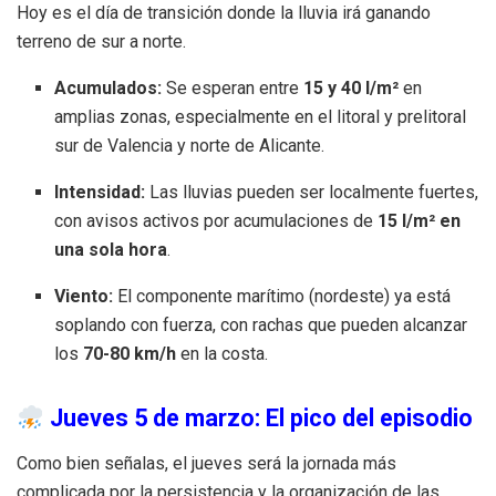
Hoy es el día de transición donde la lluvia irá ganando
terreno de sur a norte.
Acumulados:
Se esperan entre
15 y 40 l/m²
en
amplias zonas, especialmente en el litoral y prelitoral
sur de Valencia y norte de Alicante.
Intensidad:
Las lluvias pueden ser localmente fuertes,
con avisos activos por acumulaciones de
15 l/m² en
una sola hora
.
Viento:
El componente marítimo (nordeste) ya está
soplando con fuerza, con rachas que pueden alcanzar
los
70-80 km/h
en la costa.
Jueves 5 de marzo: El pico del episodio
Como bien señalas, el jueves será la jornada más
complicada por la persistencia y la organización de las