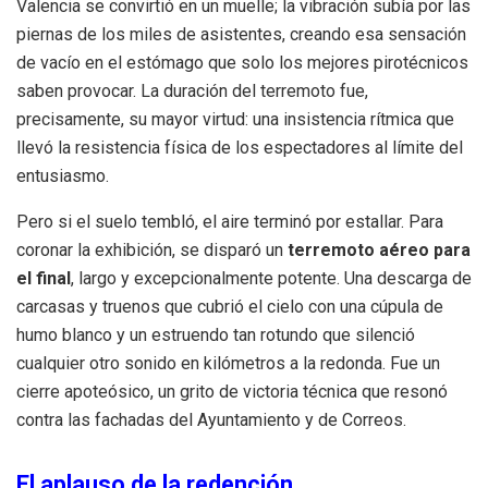
Valencia se convirtió en un muelle; la vibración subía por las
piernas de los miles de asistentes, creando esa sensación
de vacío en el estómago que solo los mejores pirotécnicos
saben provocar. La duración del terremoto fue,
precisamente, su mayor virtud: una insistencia rítmica que
llevó la resistencia física de los espectadores al límite del
entusiasmo.
Pero si el suelo tembló, el aire terminó por estallar. Para
coronar la exhibición, se disparó un
terremoto aéreo para
el final
, largo y excepcionalmente potente. Una descarga de
carcasas y truenos que cubrió el cielo con una cúpula de
humo blanco y un estruendo tan rotundo que silenció
cualquier otro sonido en kilómetros a la redonda. Fue un
cierre apoteósico, un grito de victoria técnica que resonó
contra las fachadas del Ayuntamiento y de Correos.
El aplauso de la redención