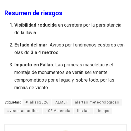
Resumen de riesgos
Visibilidad reducida
en carretera por la persistencia
de la lluvia.
Estado del mar:
Avisos por fenómenos costeros con
olas de
3 a 4 metros
.
Impacto en Fallas:
Las primeras mascletás y el
montaje de monumentos se verán seriamente
comprometidos por el agua y, sobre todo, por las
rachas de viento.
Etiquetas:
#Fallas2026
AEMET
alertas meteorológicas
avisos amarillos
JCF Valencia
lluvias
tiempo