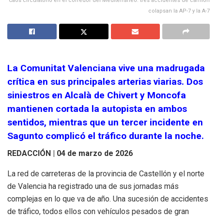
Caos circulatorio en el corredor del Mediterráneo: tres accidentes de camión
colapsan la AP-7 y la A-7
La Comunitat Valenciana vive una madrugada
crítica en sus principales arterias viarias. Dos
siniestros en Alcalà de Chivert y Moncofa
mantienen cortada la autopista en ambos
sentidos, mientras que un tercer incidente en
Sagunto complicó el tráfico durante la noche.
REDACCIÓN | 04 de marzo de 2026
La red de carreteras de la provincia de Castellón y el norte
de Valencia ha registrado una de sus jornadas más
complejas en lo que va de año. Una sucesión de accidentes
de tráfico, todos ellos con vehículos pesados de gran