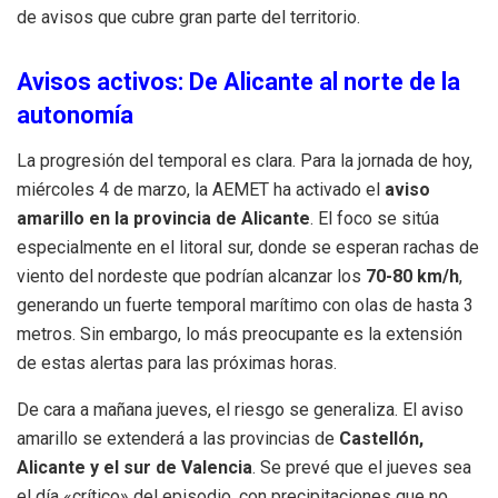
de avisos que cubre gran parte del territorio.
Avisos activos: De Alicante al norte de la
autonomía
La progresión del temporal es clara. Para la jornada de hoy,
miércoles 4 de marzo, la AEMET ha activado el
aviso
amarillo en la provincia de Alicante
. El foco se sitúa
especialmente en el litoral sur, donde se esperan rachas de
viento del nordeste que podrían alcanzar los
70-80 km/h
,
generando un fuerte temporal marítimo con olas de hasta 3
metros. Sin embargo, lo más preocupante es la extensión
de estas alertas para las próximas horas.
De cara a mañana jueves, el riesgo se generaliza. El aviso
amarillo se extenderá a las provincias de
Castellón,
Alicante y el sur de Valencia
. Se prevé que el jueves sea
el día «crítico» del episodio, con precipitaciones que no