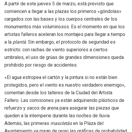
A partir de este jueves 5 de marzo, está previsto que
comiencen a llegar a las plazas los primeros «góndolas»
cargados con las bases y los cuerpos centrales de los
monumentos más voluminosos. Es el momento en que los
artistas falleros aceleran los montajes para llegar a tiempo
a la
plantà
. Sin embargo, el protocolo de seguridad es
estricto: con rachas de viento superiores a ciertos
umbrales, el uso de grúas de grandes dimensiones queda
prohibido por riesgo de accidentes.
«El agua estropea el cartón y la pintura si no están bien
protegidos, pero el viento es nuestro verdadero enemigo»,
comentan desde los talleres de la Ciudad del Artista
Fallero. Las comisiones ya están adquiriendo plásticos de
refuerzo y sacos de arena para asegurar las piezas que
queden a la intemperie durante las noches de lluvia.
Además, las primeras
mascletàs
en la Plaza del
Ayuntamiento ya miran de reojo las gráficas de probabilidad