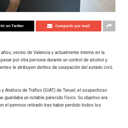
ir en Twitter
Compartir por mail
 años, vecino de Valencia y actualmente interno en la
pasar por otra persona durante un control de alcohol y
entes le atribuyen delitos de usurpación del estado civil,
 y Análisis de Tráfico (GIAT) de Teruel, el sospechoso
ue guardaba un notable parecido físico. Su objetivo era
n el permiso retirado tras haber perdido todos los