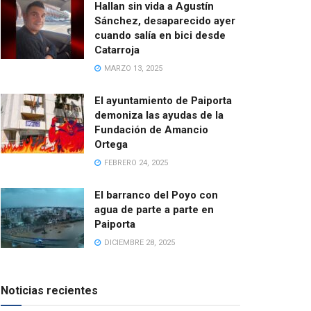
Hallan sin vida a Agustín
Sánchez, desaparecido ayer
cuando salía en bici desde
Catarroja
MARZO 13, 2025
El ayuntamiento de Paiporta
demoniza las ayudas de la
Fundación de Amancio
Ortega
FEBRERO 24, 2025
El barranco del Poyo con
agua de parte a parte en
Paiporta
DICIEMBRE 28, 2025
Noticias recientes