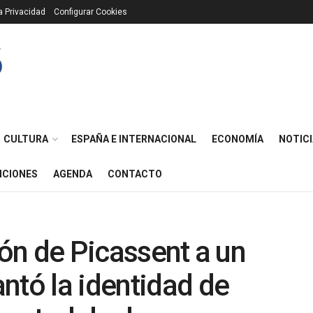
ca Privacidad
Configurar Cookies
CULTURA
ESPAÑA E INTERNACIONAL
ECONOMÍA
NOTICI
ICIONES
AGENDA
CONTACTO
ión de Picassent a un
ntó la identidad de