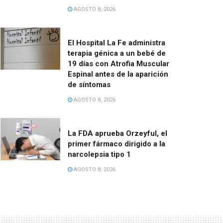
AGOSTO 8, 2026
El Hospital La Fe administra
terapia génica a un bebé de
19 días con Atrofia Muscular
Espinal antes de la aparición
de síntomas
AGOSTO 8, 2026
La FDA aprueba Orzeyful, el
primer fármaco dirigido a la
narcolepsia tipo 1
AGOSTO 8, 2026