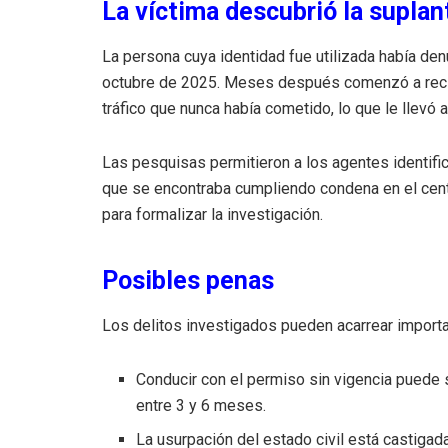
La víctima descubrió la suplant
La persona cuya identidad fue utilizada había de
octubre de 2025. Meses después comenzó a recibi
tráfico que nunca había cometido, lo que le llevó 
Las pesquisas permitieron a los agentes identif
que se encontraba cumpliendo condena en el centr
para formalizar la investigación.
Posibles penas
Los delitos investigados pueden acarrear import
Conducir con el permiso sin vigencia puede
entre 3 y 6 meses.
La usurpación del estado civil está castiga