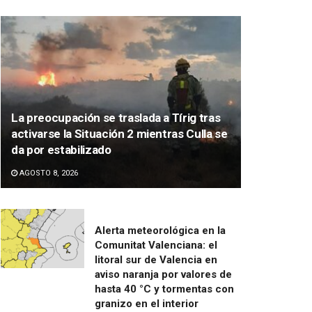
La preocupación se traslada a Tírig tras
activarse la Situación 2 mientras Culla se
da por estabilizado
AGOSTO 8, 2026
Alerta meteorológica en la
Comunitat Valenciana: el
litoral sur de Valencia en
aviso naranja por valores de
hasta 40 °C y tormentas con
granizo en el interior