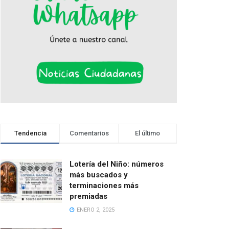
Tendencia
Comentarios
El último
Lotería del Niño: números
más buscados y
terminaciones más
premiadas
ENERO 2, 2025