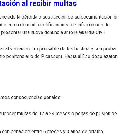
ación al recibir multas
nunciado la pérdida o sustracción de su documentación en
r en su domicilio notificaciones de infracciones de
a presentar una nueva denuncia ante la Guardia Civil.
icar al verdadero responsable de los hechos y comprobar
o penitenciario de Picassent. Hasta allí se desplazaron
antes consecuencias penales:
 suponer multas de 12 a 24 meses o penas de prisión de
da con penas de entre 6 meses y 3 años de prisión.