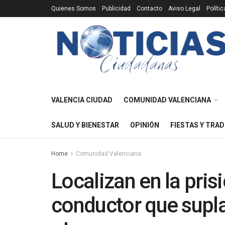
Quienes Somos
Publicidad
Contacto
Aviso Legal
Políti
VALENCIA CIUDAD
COMUNIDAD VALENCIANA
SALUD Y BIENESTAR
OPINIÓN
FIESTAS Y TRAD
Home
Comunidad Valenciana
Localizan en la pris
conductor que supla