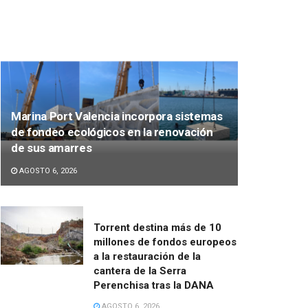
Marina Port Valencia incorpora sistemas
de fondeo ecológicos en la renovación
de sus amarres
AGOSTO 6, 2026
Torrent destina más de 10
millones de fondos europeos
a la restauración de la
cantera de la Serra
Perenchisa tras la DANA
AGOSTO 6, 2026