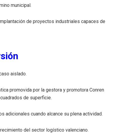
mino municipal.
a implantación de proyectos industriales capaces de
rsión
caso aislado.
stica promovida por la gestora y promotora Conren
cuadrados de superficie.
os adicionales cuando alcance su plena actividad.
ecimiento del sector logístico valenciano.