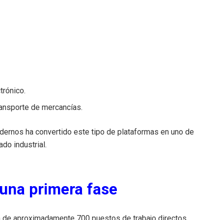
trónico.
ansporte de mercancías.
ernos ha convertido este tipo de plataformas en uno de
do industrial.
una primera fase
ón de aproximadamente 700 puestos de trabajo directos.