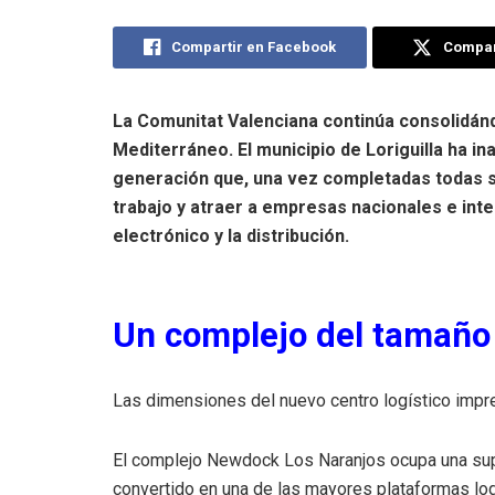
Compartir en Facebook
Compart
La Comunitat Valenciana continúa consolidánd
Mediterráneo. El municipio de Loriguilla ha i
generación que, una vez completadas todas s
trabajo y atraer a empresas nacionales e inte
electrónico y la distribución.
Un complejo del tamaño
Las dimensiones del nuevo centro logístico impre
El complejo Newdock Los Naranjos ocupa una supe
convertido en una de las mayores plataformas log