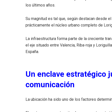
los últimos años.
Su magnitud es tal que, según destacan desde el 
prácticamente el núcleo urbano completo de Lorigu
La infraestructura forma parte de la creciente tr
el eje situado entre Valencia, Riba-roja y Lorigui
España.
Un enclave estratégico j
comunicación
La ubicación ha sido uno de los factores determin