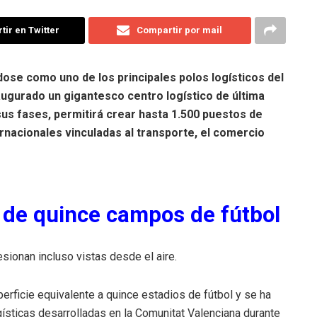
ir en Twitter
Compartir por mail
ose como uno de los principales polos logísticos del
naugurado un gigantesco centro logístico de última
us fases, permitirá crear hasta 1.500 puestos de
rnacionales vinculadas al transporte, el comercio
 de quince campos de fútbol
sionan incluso vistas desde el aire.
rficie equivalente a quince estadios de fútbol y se ha
ísticas desarrolladas en la Comunitat Valenciana durante