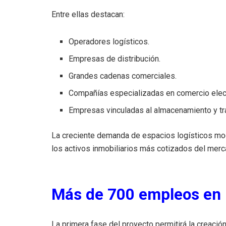
Entre ellas destacan:
Operadores logísticos.
Empresas de distribución.
Grandes cadenas comerciales.
Compañías especializadas en comercio elec
Empresas vinculadas al almacenamiento y tr
La creciente demanda de espacios logísticos mod
los activos inmobiliarios más cotizados del merca
Más de 700 empleos en 
La primera fase del proyecto permitirá la creaci