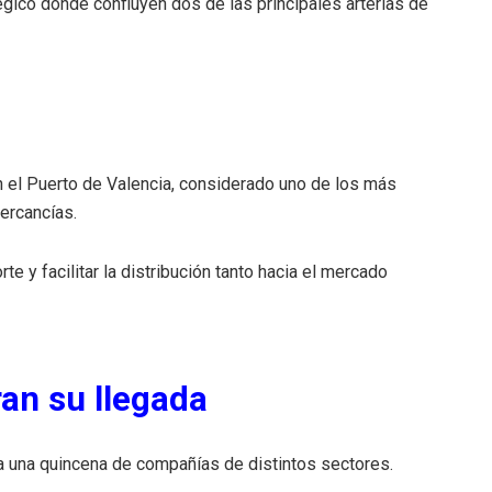
égico donde confluyen dos de las principales arterias de
n el Puerto de Valencia, considerado uno de los más
ercancías.
te y facilitar la distribución tanto hacia el mercado
an su llegada
a una quincena de compañías de distintos sectores.