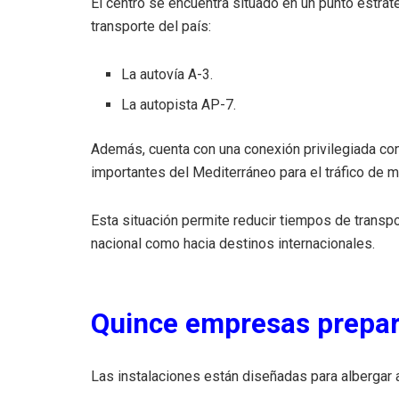
El centro se encuentra situado en un punto estrat
transporte del país:
La autovía A-3.
La autopista AP-7.
Además, cuenta con una conexión privilegiada co
importantes del Mediterráneo para el tráfico de m
Esta situación permite reducir tiempos de transpor
nacional como hacia destinos internacionales.
Quince empresas prepar
Las instalaciones están diseñadas para albergar 