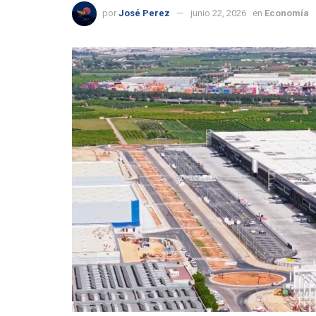
por
José Perez
junio 22, 2026
en
Economía