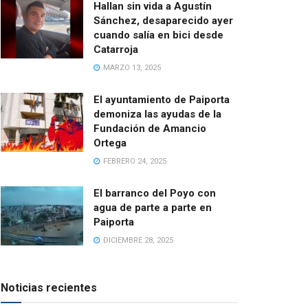
Hallan sin vida a Agustín
Sánchez, desaparecido ayer
cuando salía en bici desde
Catarroja
MARZO 13, 2025
El ayuntamiento de Paiporta
demoniza las ayudas de la
Fundación de Amancio
Ortega
FEBRERO 24, 2025
El barranco del Poyo con
agua de parte a parte en
Paiporta
DICIEMBRE 28, 2025
Noticias recientes