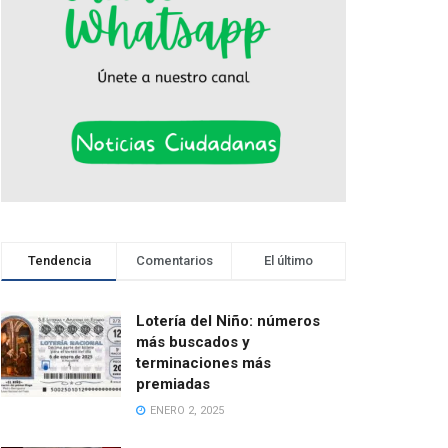
Tendencia
Comentarios
El último
Lotería del Niño: números
más buscados y
terminaciones más
premiadas
ENERO 2, 2025