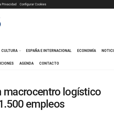
ca Privacidad
Configurar Cookies
CULTURA
ESPAÑA E INTERNACIONAL
ECONOMÍA
NOTICI
ICIONES
AGENDA
CONTACTO
n macrocentro logístico
 1.500 empleos