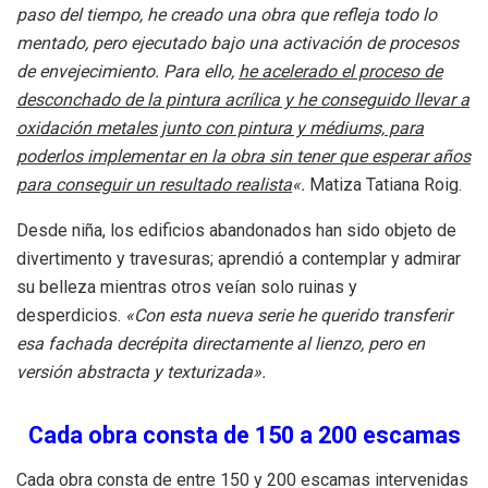
paso del tiempo, he creado una obra que refleja todo lo
mentado, pero ejecutado bajo una activación de procesos
de envejecimiento. Para ello,
he acelerado el proceso de
desconchado de la pintura acrílica y he conseguido llevar a
oxidación metales junto con pintura y médiums, para
poderlos implementar en la obra sin tener que esperar años
para conseguir un resultado realista
«.
Matiza Tatiana Roig.
Desde niña, los edificios abandonados han sido objeto de
divertimento y travesuras; aprendió a contemplar y admirar
su belleza mientras otros veían solo ruinas y
desperdicios.
«Con esta nueva serie he querido transferir
esa fachada decrépita directamente al lienzo, pero en
versión abstracta y texturizada».
Cada obra consta de 150 a 200 escamas
Cada obra consta de entre 150 y 200 escamas intervenidas