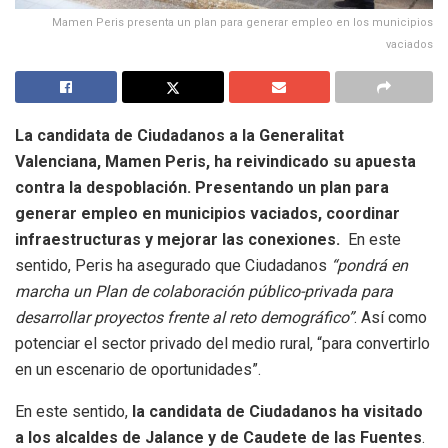
Mamen Peris presenta un plan para generar empleo en los municipios
vaciados
La candidata de Ciudadanos a la Generalitat
Valenciana, Mamen Peris, ha reivindicado su apuesta
contra la despoblación. Presentando un plan para
generar empleo en municipios vaciados, coordinar
infraestructuras y mejorar las conexiones.
En este
sentido, Peris ha asegurado que Ciudadanos
“pondrá en
marcha un Plan de colaboración público-privada para
desarrollar proyectos frente al reto demográfico”
. Así como
potenciar el sector privado del medio rural, “para convertirlo
en un escenario de oportunidades”.
En este sentido,
la candidata de Ciudadanos ha visitado
a los alcaldes de Jalance y de Caudete de las Fuentes
.