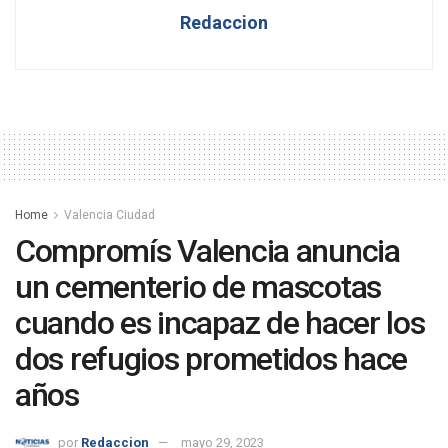
Redaccion
Home
Valencia Ciudad
Compromís Valencia anuncia
un cementerio de mascotas
cuando es incapaz de hacer los
dos refugios prometidos hace
años
por
Redaccion
mayo 29, 2023