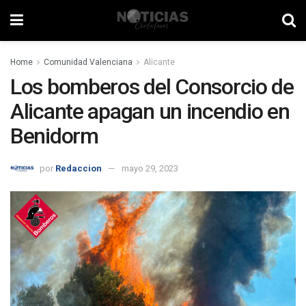
Home
Comunidad Valenciana
Alicante
Los bomberos del Consorcio de
Alicante apagan un incendio en
Benidorm
por
Redaccion
mayo 29, 2023