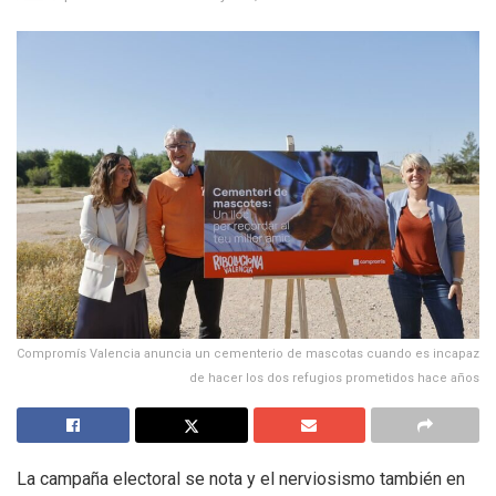
Compromís Valencia anuncia un cementerio de mascotas cuando es incapaz
de hacer los dos refugios prometidos hace años
La campaña electoral se nota y el nerviosismo también en