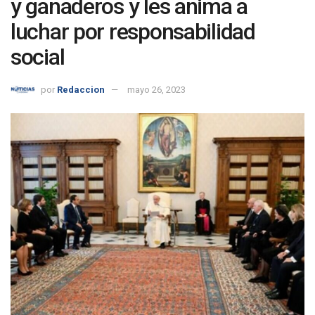
y ganaderos y les anima a
luchar por responsabilidad
social
por
Redaccion
mayo 26, 2023