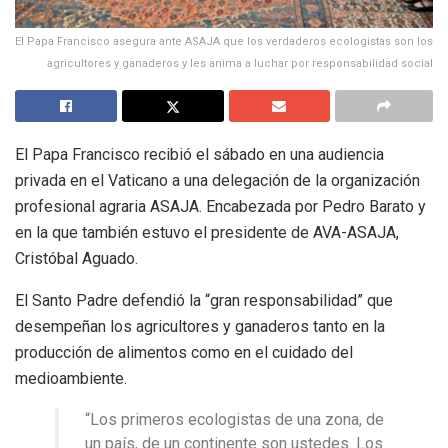
El Papa Francisco asegura ante ASAJA que los verdaderos ecologistas son los
agricultores y ganaderos y les anima a luchar por responsabilidad social
El Papa Francisco recibió el sábado en una audiencia
privada en el Vaticano a una delegación de la organización
profesional agraria ASAJA. Encabezada por Pedro Barato y
en la que también estuvo el presidente de AVA-ASAJA,
Cristóbal Aguado.
El Santo Padre defendió la “gran responsabilidad” que
desempeñan los agricultores y ganaderos tanto en la
producción de alimentos como en el cuidado del
medioambiente.
“Los primeros ecologistas de una zona, de
un país, de un continente son ustedes. Los