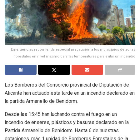
Emergencias recomienda especial precaución a los municipios de zonas
forestales en nivel máximo de altas temperaturas para evitar un incendio
Los Bomberos del Consorcio provincial de Diputación de
Alicante han actuado esta tarde en un incendio declarado en
la partida Armanello de Benidorm.
Desde las 15:45 han luchando contra el fuego en un
incendio de enseres, plásticos y basuras declarado en la
Partida Armanello de Benidorm. Hasta 6 de nuestras
dotaciones, más 1 unidad de Bomberos Forestales de la