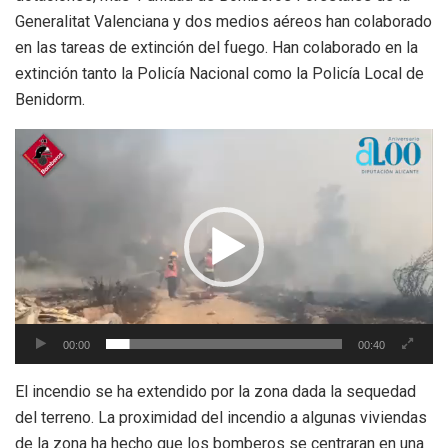
Generalitat Valenciana y dos medios aéreos han colaborado
en las tareas de extinción del fuego. Han colaborado en la
extinción tanto la Policía Nacional como la Policía Local de
Benidorm.
Reproductor
de
vídeo
00:00
00:40
El incendio se ha extendido por la zona dada la sequedad
del terreno. La proximidad del incendio a algunas viviendas
de la zona ha hecho que los bomberos se centraran en una