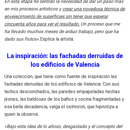
En esta etapa he sentido la necesidad de dar un paso más
en mis procesos artísticos y
crear una novedosa técnica de
envejecimiento de superficies sin tener que esperar
cincuenta años para ver el resultado.
Un proceso que me
ha llevado muchos meses de arduo trabajo, pero que ha
dado sus frutos».
Explica la artista.
La inspiración: las fachadas derruidas de
los edificios de Valencia
Una colección, que tiene como fuente de inspiración las
fachadas derruidas de los edificios de Valencia. Con sus
techos desconchados, las paredes empapeladas hechas
jirones, las baldosas de los baños y cocina fragmentadas
y
esa bella decadencia, valga el oxímoron, que hipnotiza a
quien la observa.
«Bajo esta idea de lo añoso, desgastado y el concepto del