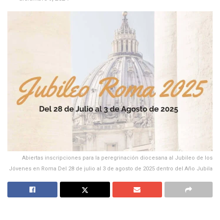
Abiertas inscripciones para la peregrinación diocesana al Jubileo de los
Jóvenes en Roma Del 28 de julio al 3 de agosto de 2025 dentro del Año Jubila