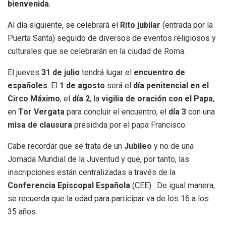
bienvenida
.
Al día siguiente, se celebrará el
Rito jubilar
(entrada por la
Puerta Santa) seguido de diversos de eventos religiosos y
culturales que se celebrarán en la ciudad de Roma.
El jueves
31 de julio
tendrá lugar el
encuentro de
españoles
. El
1 de agosto
será el
día penitencial en el
Circo Máximo
; el
día 2
, la
vigilia de oración con el Papa
,
en
Tor Vergata
para concluir el encuentro, el
día 3
con una
misa de clausura
presidida por el papa Francisco.
Cabe recordar que se trata de un
Jubileo
y no de una
Jornada Mundial de la Juventud y que, por tanto, las
inscripciones están centralizadas a través de la
Conferencia Episcopal Española
(CEE) . De igual manera,
se recuerda que la edad para participar va de los 16 a los
35 años.