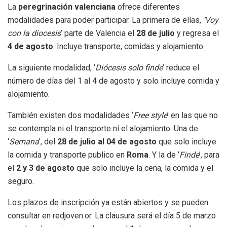
La
peregrinación valenciana
ofrece diferentes
modalidades para poder participar. La primera de ellas,
‘Voy
con la diocesis
’ parte de Valencia el
28 de julio
y regresa el
4 de agosto
. Incluye transporte, comidas y alojamiento.
La siguiente modalidad, ‘
Diócesis solo finde
’ reduce el
número de días del 1 al 4 de agosto y solo incluye comida y
alojamiento.
También existen dos modalidades ‘
Free style
’ en las que no
se contempla ni el transporte ni el alojamiento. Una de
‘
Semana
’, del
28 de julio al 04 de agosto
que solo incluye
la comida y transporte publico en
Roma
. Y la de ‘
Finde
’, para
el
2 y 3 de agosto
que solo incluye la cena, la comida y el
seguro.
Los plazos de inscripción ya están abiertos y se pueden
consultar en redjoven.or. La clausura será el día 5 de marzo