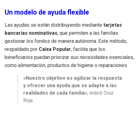
Un modelo de ayuda flexible
Las ayudas se están distribuyendo mediante
tarjetas
bancarias nominativas
, que permiten a las familias
gestionar los fondos de manera autónoma. Este método,
respaldado por
Caixa Popular
, facilita que los
beneficiarios puedan priorizar sus necesidades esenciales,
como alimentación, productos de higiene o reparaciones.
«Nuestro objetivo es agilizar la respuesta
y ofrecer una ayuda que se adapte a las
realidades de cada familia»
, indicó Cruz
Roja.
Durante la entrega de las tarjetas, los equipos de la
organización también ofrecerán orientación sobre otras
ayudas públicas y acompañamiento en el acceso a
recursos adicionales.