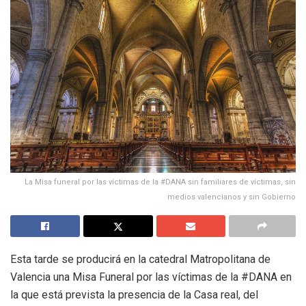
La Misa funeral por las víctimas de la #DANA sin familiares de víctimas, sin
medios valencianos y sin Gobierno
Esta tarde se producirá en la catedral Matropolitana de
Valencia una Misa Funeral por las víctimas de la #DANA en
la que está prevista la presencia de la Casa real, del