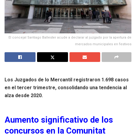
El concejal Santiago Ballester acude a declarar al juzgado por la apertura de
mercados municipales en festivos
Los Juzgados de lo Mercantil registraron 1.698 casos
en el tercer trimestre, consolidando una tendencia al
alza desde 2020.
Aumento significativo de los
concursos en la Comunitat