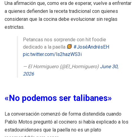
Una afirmación que, como era de esperar, vuelve a enfrentar
a quienes defienden la receta tradicional con quienes
consideran que la cocina debe evolucionar sin reglas
estrictas.
Petancas nos sorprende con hit foodie
dedicado a la paella
#JoséAndrésEH
pic.twitter.com/ls2hazWS3i
— El Hormiguero (@El_Hormiguero)
June 30,
2026
«No podemos ser talibanes»
La conversación comenzó de forma distendida cuando
Pablo Motos preguntó al cocinero si había explicado a los
estadounidenses que la paella no es un plato