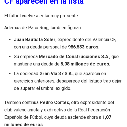
CF aparecen en la lista
El fútbol vuelve a estar muy presente.
Además de Paco Roig, también figuran:
Juan Bautista Soler
, expresidente del Valencia CF,
con una deuda personal de
986.533 euros
.
Su empresa
Mercado de Construcciones S.A.
, que
mantiene una deuda de
5,08 millones de euros
.
La sociedad
Gran Vía 37 S.A.
, que aparecía en
ejercicios anteriores, desaparece del listado tras dejar
de superar el umbral exigido.
También continúa
Pedro Cortés
, otro expresidente del
club valencianista y exdirectivo de la Real Federación
Española de Fútbol, cuya deuda asciende ahora a
1,07
millones de euros
.