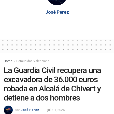
José Perez
Home
Comunidad Valenciana
La Guardia Civil recupera una
excavadora de 36.000 euros
robada en Alcalá de Chivert y
detiene a dos hombres
por
José Perez
julio 1, 2026