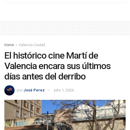
Home
Valencia Ciudad
El histórico cine Martí de
Valencia encara sus últimos
días antes del derribo
por
José Perez
julio 1, 2026