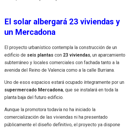
El solar albergará 23 viviendas y
un Mercadona
El proyecto urbanístico contempla la construcción de un
edificio de
seis plantas
con
23 viviendas
, un aparcamiento
subterráneo y locales comerciales con fachada tanto a la
avenida del Reino de Valencia como a la calle Burriana.
Uno de esos espacios estará ocupado íntegramente por un
supermercado Mercadona
, que se instalará en toda la
planta baja del futuro edificio.
Aunque la promotora todavía no ha iniciado la
comercialización de las viviendas ni ha presentado
públicamente el diseño definitivo, el proyecto ya dispone