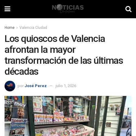
Home
Valencia Ciudad
Los quioscos de Valencia
afrontan la mayor
transformación de las últimas
décadas
por
José Perez
julio 1, 2026