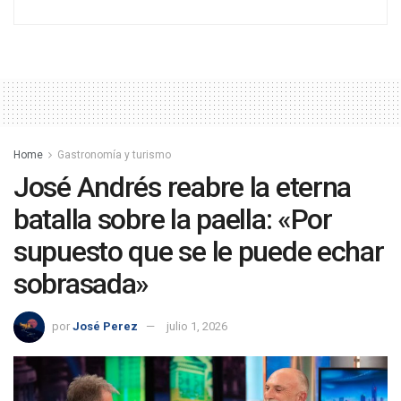
Home
Gastronomía y turismo
José Andrés reabre la eterna
batalla sobre la paella: «Por
supuesto que se le puede echar
sobrasada»
por
José Perez
julio 1, 2026