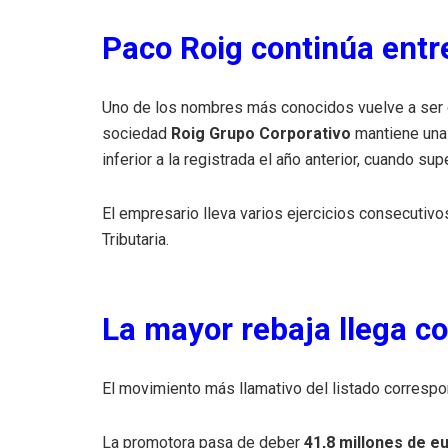
Paco Roig continúa entr
Uno de los nombres más conocidos vuelve a ser 
sociedad
Roig Grupo Corporativo
mantiene una
inferior a la registrada el año anterior, cuando su
El empresario lleva varios ejercicios consecutiv
Tributaria.
La mayor rebaja llega co
El movimiento más llamativo del listado corresp
La promotora pasa de deber
41,8 millones de e