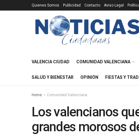
Quienes Somos
Publicidad
Contacto
Aviso Legal
Políti
VALENCIA CIUDAD
COMUNIDAD VALENCIANA
SALUD Y BIENESTAR
OPINIÓN
FIESTAS Y TRAD
Home
Comunidad Valenciana
Los valencianos que 
grandes morosos d