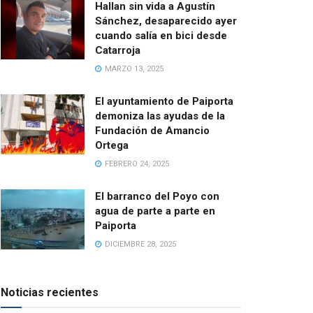
Hallan sin vida a Agustín
Sánchez, desaparecido ayer
cuando salía en bici desde
Catarroja
MARZO 13, 2025
El ayuntamiento de Paiporta
demoniza las ayudas de la
Fundación de Amancio
Ortega
FEBRERO 24, 2025
El barranco del Poyo con
agua de parte a parte en
Paiporta
DICIEMBRE 28, 2025
Noticias recientes