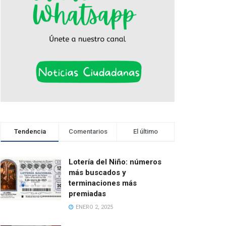
Tendencia
Comentarios
El último
Lotería del Niño: números
más buscados y
terminaciones más
premiadas
ENERO 2, 2025