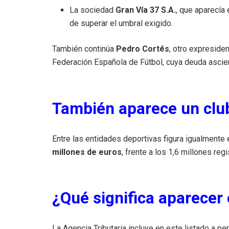
La sociedad
Gran Vía 37 S.A.
, que aparecía 
de superar el umbral exigido.
También continúa
Pedro Cortés
, otro expresiden
Federación Española de Fútbol, cuya deuda asci
También aparece un club
Entre las entidades deportivas figura igualmente 
millones de euros
, frente a los 1,6 millones regi
¿Qué significa aparecer e
La Agencia Tributaria incluye en este listado a pe