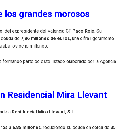
e los grandes morosos
el del expresidente del Valencia CF
Paco Roig
. Su
 deuda de
7,86 millones de euros
, una cifra ligeramente
peraba los ocho millones.
os formando parte de este listado elaborado por la Agencia
n Residencial Mira Llevant
onde a
Residencial Mira Llevant, S.L.
uros
a
6,85 millones
, reduciendo su deuda en cerca de
35