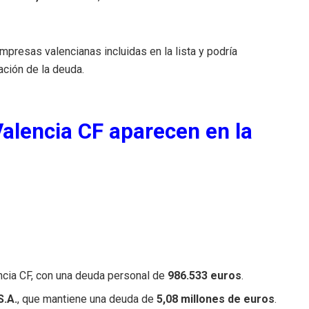
presas valencianas incluidas en la lista y podría
ación de la deuda.
Valencia CF aparecen en la
ncia CF, con una deuda personal de
986.533 euros
.
S.A.
, que mantiene una deuda de
5,08 millones de euros
.