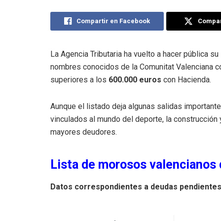
Compartir en Facebook
Compart
La Agencia Tributaria ha vuelto a hacer pública su
nombres conocidos de la Comunitat Valenciana c
superiores a los
600.000 euros
con Hacienda.
Aunque el listado deja algunas salidas importan
vinculados al mundo del deporte, la construcción 
mayores deudores.
Lista de morosos valencianos
Datos correspondientes a deudas pendientes