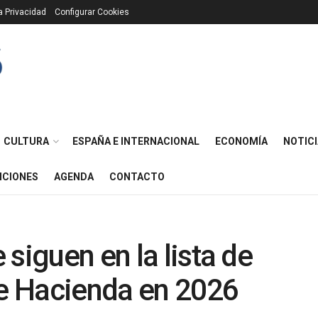
ca Privacidad
Configurar Cookies
CULTURA
ESPAÑA E INTERNACIONAL
ECONOMÍA
NOTICI
ICIONES
AGENDA
CONTACTO
siguen en la lista de
e Hacienda en 2026