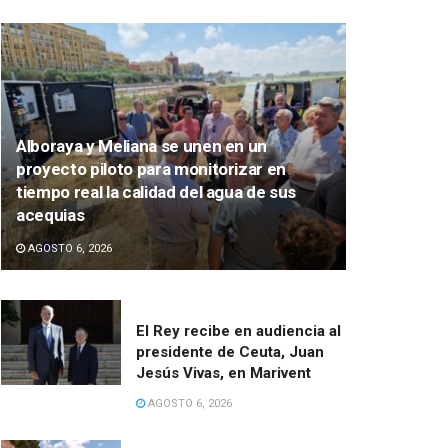
Alboraya y Meliana se unen en un
proyecto piloto para monitorizar en
tiempo real la calidad del agua de sus
acequias
AGOSTO 6, 2026
El Rey recibe en audiencia al
presidente de Ceuta, Juan
Jesús Vivas, en Marivent
AGOSTO 6, 2026