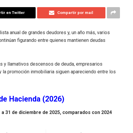
ir en Twitter
Compartir por mail
 lista anual de grandes deudores y, un año más, varios
ontinúan figurando entre quienes mantienen deudas
tes y llamativos descensos de deuda, empresarios
y la promoción inmobiliaria siguen apareciendo entre los
 de Hacienda (2026)
 a 31 de diciembre de 2025, comparados con 2024