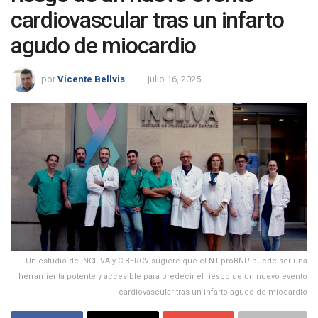
cardiovascular tras un infarto
agudo de miocardio
por
Vicente Bellvis
julio 16, 2025
Un estudio de INCLIVA y CIBERCV sugiere que el NT-proBNP puede ser una
herramienta potente y accesible para predecir el riesgo de un nuevo evento
cardiovascular tras un infarto agudo de miocardio