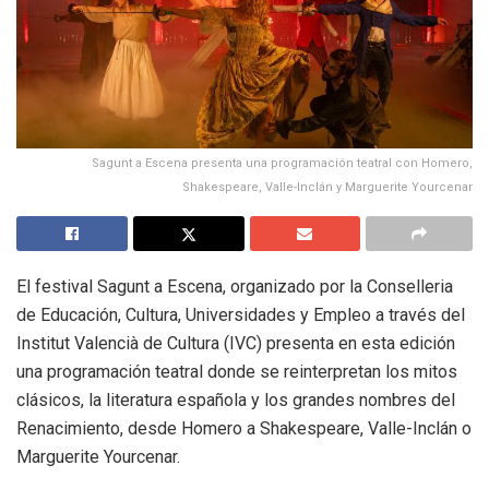
Sagunt a Escena presenta una programación teatral con Homero,
Shakespeare, Valle-Inclán y Marguerite Yourcenar
El festival Sagunt a Escena, organizado por la Conselleria
de Educación, Cultura, Universidades y Empleo a través del
Institut Valencià de Cultura (IVC) presenta en esta edición
una programación teatral donde se reinterpretan los mitos
clásicos, la literatura española y los grandes nombres del
Renacimiento, desde Homero a Shakespeare, Valle-Inclán o
Marguerite Yourcenar.