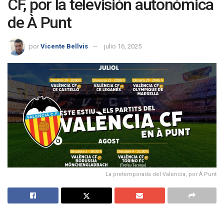
CF, por la televisión autonómica
de À Punt
por
Vicente Bellvis
julio 16, 2025
La pretemporada del Valencia, por À Punt