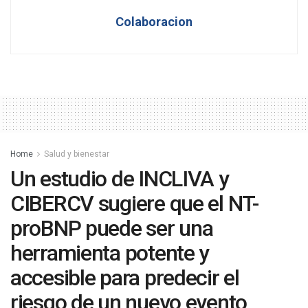
Colaboracion
Home
Salud y bienestar
Un estudio de INCLIVA y
CIBERCV sugiere que el NT-
proBNP puede ser una
herramienta potente y
accesible para predecir el
riesgo de un nuevo evento