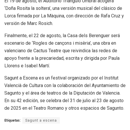
El 19 de agosto, el Auditorio Triángulo Umbral acogerá
‘Doña Rosita la soltera’, una versión musical del clásico de
Lorca firmada por La Màquina, con dirección de Rafa Cruz y
versión de Marc Rosich.
Finalmente, el 22 de agosto, la Casa dels Berenguer será
escenario de ‘Rogles de cançons i misèria’, una obra en
valenciano de Cactus Teatre que reivindica las redes de
apoyo frente a la precariedad, escrita y dirigida por Paula
Llorens e Isabel Martí.
Sagunt a Escena es un festival organizado por el Institut
Valencià de Cultura con la colaboración del Ayuntamiento de
Sagunto y el área de teatros de la Diputación de Valencia.
En su 42 edición, se celebra del 31 de julio al 23 de agosto
de 2025 en el Teatro Romano y otros espacios de Sagunto.
Etiquetas:
Sagunt a escena