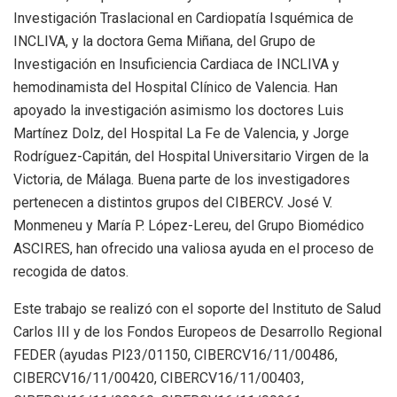
Investigación Traslacional en Cardiopatía Isquémica de
INCLIVA, y la doctora Gema Miñana, del Grupo de
Investigación en Insuficiencia Cardiaca de INCLIVA y
hemodinamista del Hospital Clínico de Valencia. Han
apoyado la investigación asimismo los doctores Luis
Martínez Dolz, del Hospital La Fe de Valencia, y Jorge
Rodríguez-Capitán, del Hospital Universitario Virgen de la
Victoria, de Málaga. Buena parte de los investigadores
pertenecen a distintos grupos del CIBERCV. José V.
Monmeneu y María P. López-Lereu, del Grupo Biomédico
ASCIRES, han ofrecido una valiosa ayuda en el proceso de
recogida de datos.
Este trabajo se realizó con el soporte del Instituto de Salud
Carlos III y de los Fondos Europeos de Desarrollo Regional
FEDER (ayudas PI23/01150, CIBERCV16/11/00486,
CIBERCV16/11/00420, CIBERCV16/11/00403,