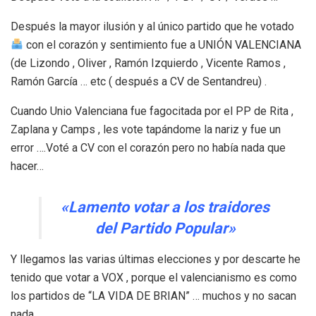
Después la mayor ilusión y al único partido que he votado
con el corazón y sentimiento fue a UNIÓN VALENCIANA
(de Lizondo , Oliver , Ramón Izquierdo , Vicente Ramos ,
Ramón García … etc ( después a CV de Sentandreu) .
Cuando Unio Valenciana fue fagocitada por el PP de Rita ,
Zaplana y Camps , les vote tapándome la nariz y fue un
error ….Voté a CV con el corazón pero no había nada que
hacer…
«Lamento votar a los traidores
del Partido Popular»
Y llegamos las varias últimas elecciones y por descarte he
tenido que votar a VOX , porque el valencianismo es como
los partidos de “LA VIDA DE BRIAN” … muchos y no sacan
nada.