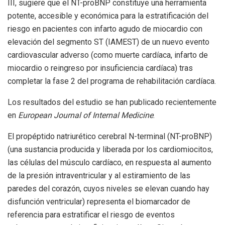
III, sugiere que el NT-proBNP constituye una herramienta
potente, accesible y económica para la estratificación del
riesgo en pacientes con infarto agudo de miocardio con
elevación del segmento ST (IAMEST) de un nuevo evento
cardiovascular adverso (como muerte cardíaca, infarto de
miocardio o reingreso por insuficiencia cardíaca) tras
completar la fase 2 del programa de rehabilitación cardíaca.
Los resultados del estudio se han publicado recientemente
en
European Journal of Internal Medicine
.
El propéptido natriurético cerebral N-terminal (NT-proBNP)
(una sustancia producida y liberada por los cardiomiocitos,
las células del músculo cardíaco, en respuesta al aumento
de la presión intraventricular y al estiramiento de las
paredes del corazón, cuyos niveles se elevan cuando hay
disfunción ventricular) representa el biomarcador de
referencia para estratificar el riesgo de eventos