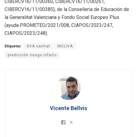
CIBERCV16/11/00360, CIBERCV16/11/00261,
CIBERCV16/11/00385), de la Conselleria de Educación de
la Generalitat Valenciana y Fondo Social Europeo Plus
(ayuda PROMETEO/2021/008, CIAPOS/2023/247,
CIAPOS/2023/248).
Etiquetas:
GVA sanitat
INCLIVA
predicción riesgo infarto
Vicente Bellvis