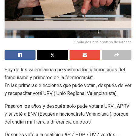
El voto de un valenciano de 60 años
Soy de los valencianos que vivimos los últimos años del
franquismo y primeros de la “democracia”.
En las primeras elecciones que pude votar , después de ver
y recapacitar voté URV ( Unió Regional Valencianista).
Pasaron los años y después solo pude votar a URV , APRV
y si voté a ENV (Esquerra nacionalista Valenciana ), porque
defendían mi Tierra a diferencia de otros.
Después voté a la coalición AP / PDP / UV / verdes …