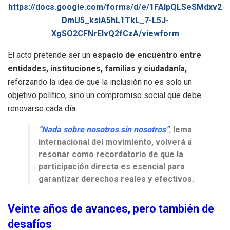
https://docs.google.com/forms/d/e/1FAIpQLSeSMdxv2
DmU5_ksiA5hL1TkL_7-L5J-
XgSO2CFNrElvQ2fCzA/viewform
El acto pretende ser un
espacio de encuentro entre
entidades, instituciones, familias y ciudadanía,
reforzando la idea de que la inclusión no es solo un
objetivo político, sino un compromiso social que debe
renovarse cada día.
“Nada sobre nosotros sin nosotros”
,
lema
internacional del movimiento, volverá a
resonar como recordatorio de que la
participación directa es esencial para
garantizar derechos reales y efectivos.
Veinte años de avances, pero también de
desafíos