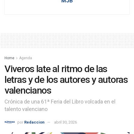
MJB
Home
Agenda
Viveros late al ritmo de las
letras y de los autores y autoras
valencianos
Crónica de una 61ª Feria del Libro volcada en el
talento valenciano
por
Redaccion
abril 30, 2026