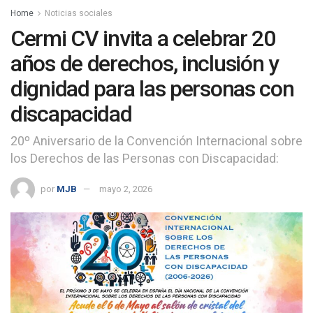
Home
Noticias sociales
Cermi CV invita a celebrar 20
años de derechos, inclusión y
dignidad para las personas con
discapacidad
20º Aniversario de la Convención Internacional sobre
los Derechos de las Personas con Discapacidad:
por
MJB
mayo 2, 2026