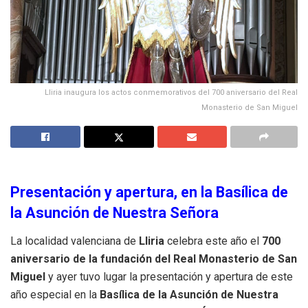
Lliria inaugura los actos conmemorativos del 700 aniversario del Real
Monasterio de San Miguel
Presentación y apertura, en la Basílica de
la Asunción de Nuestra Señora
La localidad valenciana de
Lliria
celebra este año el
700
aniversario de la fundación del Real Monasterio de San
Miguel
y ayer tuvo lugar la presentación y apertura de este
año especial en la
Basílica de la Asunción de Nuestra