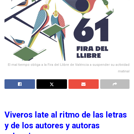
El mal tiempo obliga a la Fira del Llibre de Valéncia a suspender su actividad
matinal
Viveros late al ritmo de las letras
y de los autores y autoras