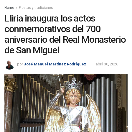
Home
Fiestas y tradiciones
Lliria inaugura los actos
conmemorativos del 700
aniversario del Real Monasterio
de San Miguel
por
José Manuel Martínez Rodríguez
abril 30, 2026