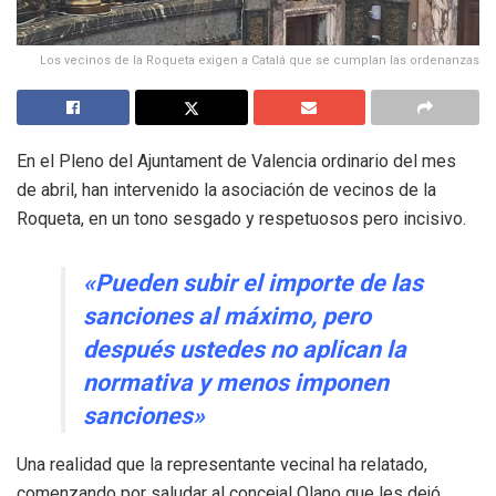
Los vecinos de la Roqueta exigen a Catalá que se cumplan las ordenanzas
En el Pleno del Ajuntament de Valencia ordinario del mes
de abril, han intervenido la asociación de vecinos de la
Roqueta, en un tono sesgado y respetuosos pero incisivo.
«Pueden subir el importe de las
sanciones al máximo, pero
después ustedes no aplican la
normativa y menos imponen
sanciones»
Una realidad que la representante vecinal ha relatado,
comenzando por saludar al concejal Olano que les dejó