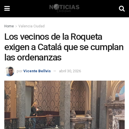
Home
Valencia Ciudad
Los vecinos de la Roqueta
exigen a Catalá que se cumplan
las ordenanzas
por
Vicente Bellvis
abril 30, 2026